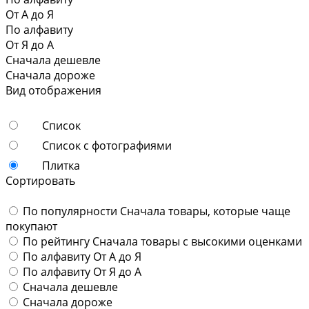
От А до Я
По алфавиту
От Я до А
Сначала дешевле
Сначала дороже
Вид отображения
Список
Список с фотографиями
Плитка
Сортировать
По популярности
Сначала товары, которые чаще
покупают
По рейтингу
Сначала товары с высокими оценками
По алфавиту
От А до Я
По алфавиту
От Я до А
Сначала дешевле
Сначала дороже