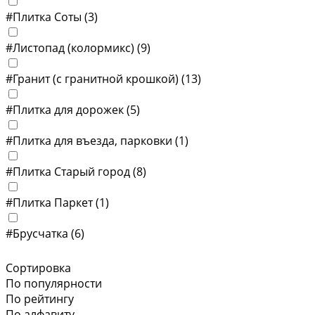
#Плитка Соты
(3)
#Листопад (колормикс)
(9)
#Гранит (с гранитной крошкой)
(13)
#Плитка для дорожек
(5)
#Плитка для въезда, парковки
(1)
#Плитка Старый город
(8)
#Плитка Паркет
(1)
#Брусчатка
(6)
Сортировка
По популярности
По рейтингу
По алфавиту