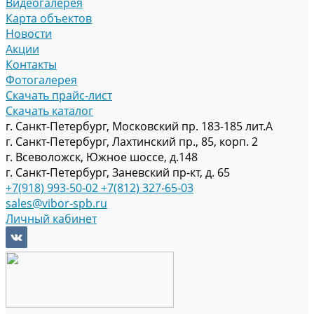
Видеогалерея
Карта объектов
Новости
Акции
Контакты
Фотогалерея
Скачать прайс-лист
Скачать каталог
г. Санкт-Петербург, Московский пр. 183-185 лит.А
г. Санкт-Петербург, Лахтинский пр., 85, корп. 2
г. Всеволожск, Южное шоссе, д.148
г. Санкт-Петербург, Заневский пр-кт, д. 65
+7(918) 993-50-02
+7(812) 327-65-03
sales@vibor-spb.ru
Личный кабинет