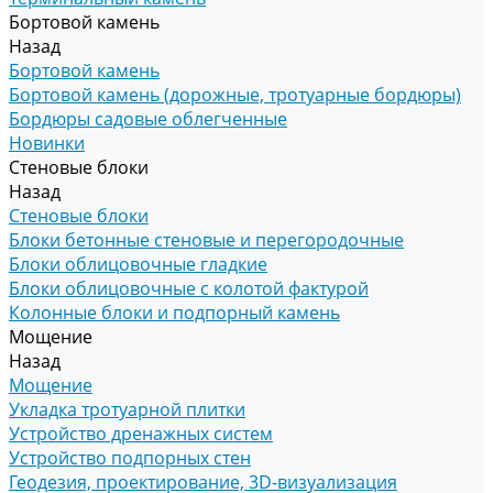
Бортовой камень
Назад
Бортовой камень
Бортовой камень (дорожные, тротуарные бордюры)
Бордюры садовые облегченные
Новинки
Стеновые блоки
Назад
Стеновые блоки
Блоки бетонные стеновые и перегородочные
Блоки облицовочные гладкие
Блоки облицовочные с колотой фактурой
Колонные блоки и подпорный камень
Мощение
Назад
Мощение
Укладка тротуарной плитки
Устройство дренажных систем
Устройство подпорных стен
Геодезия, проектирование, 3D-визуализация