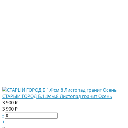
СТАРЫЙ ГОРОД Б.1.Фсм.8 Листопад гранит Осень
3 900 ₽
3 900 ₽
-
+
×