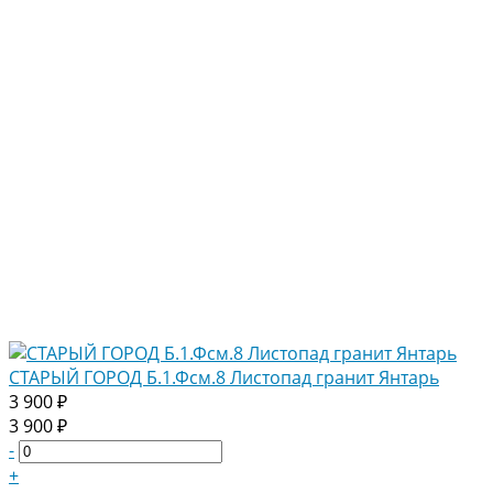
СТАРЫЙ ГОРОД Б.1.Фсм.8 Листопад гранит Янтарь
3 900 ₽
3 900 ₽
-
+