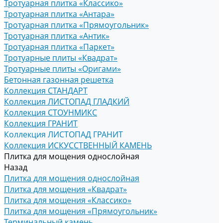
Тротуарная плитка «Классико»
Тротуарная плитка «Антара»
Тротуарная плитка «Прямоугольник»
Тротуарная плитка «Антик»
Тротуарная плитка «Паркет»
Тротуарные плиты «Квадрат»
Тротуарные плиты «Оригами»
Бетонная газонная решетка
Коллекция СТАНДАРТ
Коллекция ЛИСТОПАД ГЛАДКИЙ
Коллекция СТОУНМИКС
Коллекция ГРАНИТ
Коллекция ЛИСТОПАД ГРАНИТ
Коллекция ИСКУССТВЕННЫЙ КАМЕНЬ
Плитка для мощения однослойная
Назад
Плитка для мощения однослойная
Плитка для мощения «Квадрат»
Плитка для мощения «Классико»
Плитка для мощения «Прямоугольник»
Терминальный камень