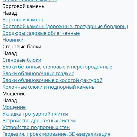
Бортовой камень
Назад
Бортовой камень
Бортовой камень (дорожные, тротуарные бордюры)
Бордюры садовые облегченные
Новинки
Стеновые блоки
Назад
Стеновые блоки
Блоки бетонные стеновые и перегородочные
Блоки облицовочные гладкие
Блоки облицовочные с колотой фактурой
Колонные блоки и подпорный камень
Мощение
Назад
Мощение
Укладка тротуарной плитки
Устройство дренажных систем
Устройство подпорных стен
Геодезия, проектирование, 3D-визуализация