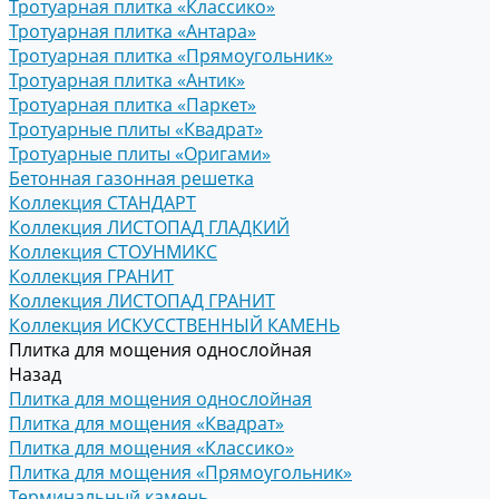
Тротуарная плитка «Классико»
Тротуарная плитка «Антара»
Тротуарная плитка «Прямоугольник»
Тротуарная плитка «Антик»
Тротуарная плитка «Паркет»
Тротуарные плиты «Квадрат»
Тротуарные плиты «Оригами»
Бетонная газонная решетка
Коллекция СТАНДАРТ
Коллекция ЛИСТОПАД ГЛАДКИЙ
Коллекция СТОУНМИКС
Коллекция ГРАНИТ
Коллекция ЛИСТОПАД ГРАНИТ
Коллекция ИСКУССТВЕННЫЙ КАМЕНЬ
Плитка для мощения однослойная
Назад
Плитка для мощения однослойная
Плитка для мощения «Квадрат»
Плитка для мощения «Классико»
Плитка для мощения «Прямоугольник»
Терминальный камень