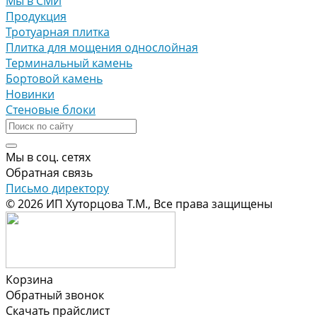
Мы в СМИ
Продукция
Тротуарная плитка
Плитка для мощения однослойная
Терминальный камень
Бортовой камень
Новинки
Стеновые блоки
Мы в соц. сетях
Обратная связь
Письмо директору
© 2026 ИП Хуторцова Т.М., Все права защищены
Корзина
Обратный звонок
Скачать прайслист