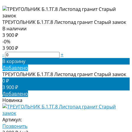
ТРЕУГОЛЬНИК Б.1.ТГ.8 Листопад гранит Старый замок
В наличии
3 900 ₽
-0%
3 900 ₽
-
+
В корзину
Добавлено
ТРЕУГОЛЬНИК Б.1.ТГ.8 Листопад гранит Старый замок
0 ₽
3 900 ₽
Добавлено
Новинка
Артикул:
Позвонить