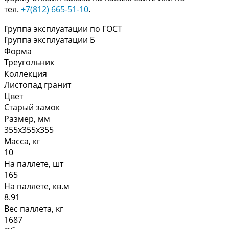
тел.
+7(812) 665-51-10
.
Группа эксплуатации по ГОСТ
Группа эксплуатации Б
Форма
Треугольник
Коллекция
Листопад гранит
Цвет
Старый замок
Размер, мм
355х355х355
Масса, кг
10
На паллете, шт
165
На паллете, кв.м
8.91
Вес паллета, кг
1687