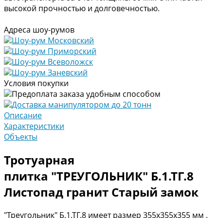
высокой прочностью и долговечностью.
Адреса шоу-румов
Шоу-рум Московский
Шоу-рум Приморский
Шоу-рум Всеволожск
Шоу-рум Заневский
Условия покупки
Предоплата заказа удобным способом
Доставка манипулятором до 20 тонн
Описание
Характеристики
Объекты
Тротуарная
плитка "ТРЕУГОЛЬНИК" Б.1.ТГ.8
Листопад гранит Старый замок
"Треугольник" Б.1.ТГ.8 имеет размер 355х355х355 мм .