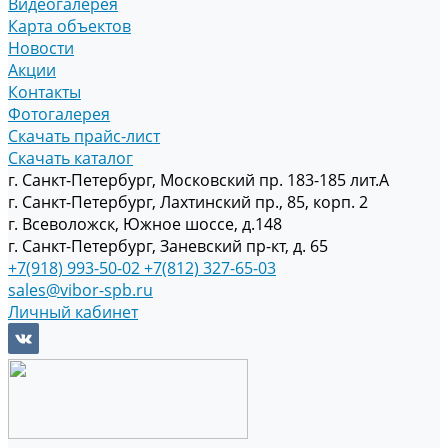
Видеогалерея
Карта объектов
Новости
Акции
Контакты
Фотогалерея
Скачать прайс-лист
Скачать каталог
г. Санкт-Петербург, Московский пр. 183-185 лит.А
г. Санкт-Петербург, Лахтинский пр., 85, корп. 2
г. Всеволожск, Южное шоссе, д.148
г. Санкт-Петербург, Заневский пр-кт, д. 65
+7(918) 993-50-02
+7(812) 327-65-03
sales@vibor-spb.ru
Личный кабинет