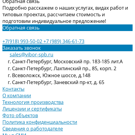
Обратная связь
Подробно расскажем о наших услугах, видах работ и
типовых проектах, рассчитаем стоимость и
подготовим индивидуальное предложение!
Обратная связь
+7(918) 993-50-02
+7 (989) 346-61-73
Заказать звонок
sales@vibor-spb.ru
г. Санкт-Петербург, Московский пр. 183-185 лит.А
г. Санкт-Петербург, Лахтинский пр., 85, корп. 2
г. Всеволожск, Южное шоссе, д.148
г. Санкт-Петербург, Заневский пр-кт, д. 65
Контакты
О компании
Технология производства
Лицензии и сертификаты
Фото объектов
Политика конфиденциальности
Сведения о работодателе