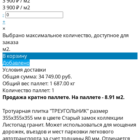
3 900 ₽ / м2
3 900 ₽ / м2
-
+
×
Выбрано максимальное количество, доступное для
заказа
м2.
В корзину
Добавлено
Условия доставки
Общая сумма:
34 749.00
руб.
Общий вес паллет:
1 687.00
кг
Количество паллет:
1
Продажа кратно паллете. На паллете - 8.91 м2.
Тротуарная плитка "ТРЕУГОЛЬНИК" размер
355х355х355 мм в цвете Старый замок коллекции
Листопад гранит. Может использоваться для мощения
дорожек, въездов и мест парковки легкового
автотранспорта за счет толщины 80 мм. Отличается