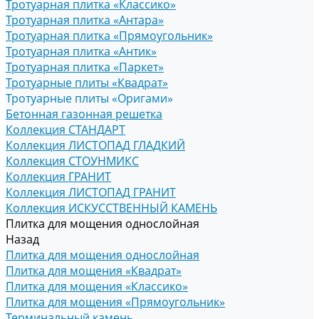
Тротуарная плитка «Классико»
Тротуарная плитка «Антара»
Тротуарная плитка «Прямоугольник»
Тротуарная плитка «Антик»
Тротуарная плитка «Паркет»
Тротуарные плиты «Квадрат»
Тротуарные плиты «Оригами»
Бетонная газонная решетка
Коллекция СТАНДАРТ
Коллекция ЛИСТОПАД ГЛАДКИЙ
Коллекция СТОУНМИКС
Коллекция ГРАНИТ
Коллекция ЛИСТОПАД ГРАНИТ
Коллекция ИСКУССТВЕННЫЙ КАМЕНЬ
Плитка для мощения однослойная
Назад
Плитка для мощения однослойная
Плитка для мощения «Квадрат»
Плитка для мощения «Классико»
Плитка для мощения «Прямоугольник»
Терминальный камень