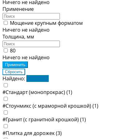
Ничего не найдено
Применение
Мощение крупным форматом
Ничего не найдено
Толщина, мм
80
Ничего не найдено
Найдено:
Показать
#Стандарт (монопрокрас)
(1)
#Стоунмикс (с мраморной крошкой)
(1)
#Гранит (с гранитной крошкой)
(1)
#Плитка для дорожек
(3)