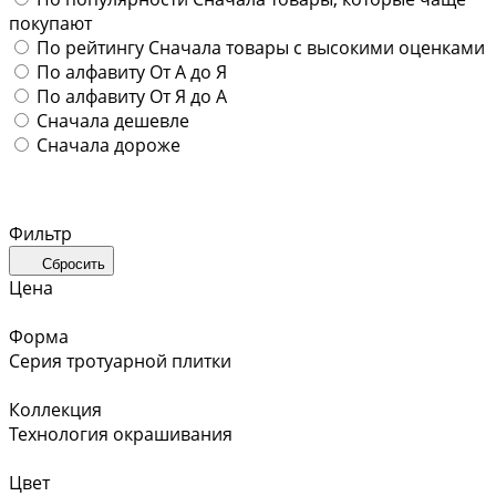
покупают
По рейтингу
Сначала товары с высокими оценками
По алфавиту
От А до Я
По алфавиту
От Я до А
Сначала дешевле
Сначала дороже
Фильтр
Сбросить
Цена
Форма
Серия тротуарной плитки
Коллекция
Технология окрашивания
Цвет