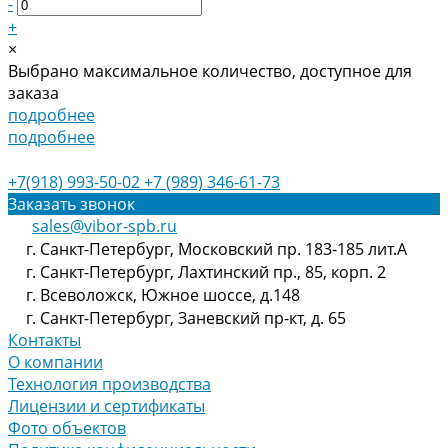
-
+
×
Выбрано максимальное количество, доступное для
заказа
подробнее
подробнее
+7(918) 993-50-02
+7 (989) 346-61-73
Заказать звонок
sales@vibor-spb.ru
г. Санкт-Петербург, Московский пр. 183-185 лит.А
г. Санкт-Петербург, Лахтинский пр., 85, корп. 2
г. Всеволожск, Южное шоссе, д.148
г. Санкт-Петербург, Заневский пр-кт, д. 65
Контакты
О компании
Технология производства
Лицензии и сертификаты
Фото объектов