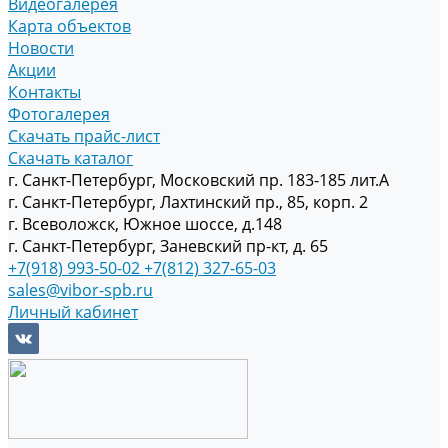
Видеогалерея
Карта объектов
Новости
Акции
Контакты
Фотогалерея
Скачать прайс-лист
Скачать каталог
г. Санкт-Петербург, Московский пр. 183-185 лит.А
г. Санкт-Петербург, Лахтинский пр., 85, корп. 2
г. Всеволожск, Южное шоссе, д.148
г. Санкт-Петербург, Заневский пр-кт, д. 65
+7(918) 993-50-02
+7(812) 327-65-03
sales@vibor-spb.ru
Личный кабинет