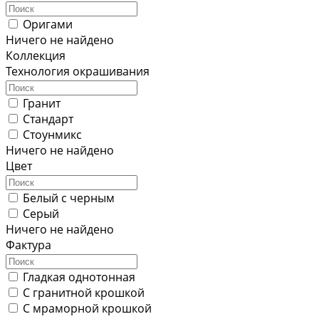
Оригами
Ничего не найдено
Коллекция
Технология окрашивания
Гранит
Стандарт
Стоунмикс
Ничего не найдено
Цвет
Белый с черным
Серый
Ничего не найдено
Фактура
Гладкая однотонная
С гранитной крошкой
С мраморной крошкой