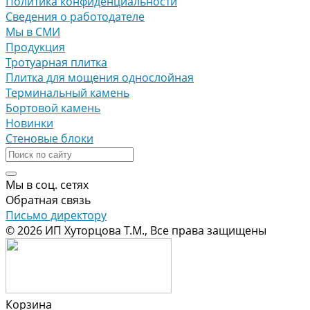
Политика конфиденциальности
Сведения о работодателе
Мы в СМИ
Продукция
Тротуарная плитка
Плитка для мощения однослойная
Терминальный камень
Бортовой камень
Новинки
Стеновые блоки
Мы в соц. сетях
Обратная связь
Письмо директору
© 2026 ИП Хуторцова Т.М., Все права защищены
Корзина