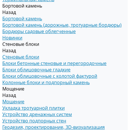
Бортовой камень
Назад
Бортовой камень
Бортовой камень (дорожные, тротуарные бордюры)
Бордюры садовые облегченные
Новинки
Стеновые блоки
Назад
Стеновые блоки
Блоки бетонные стеновые и перегородочные
Блоки облицовочные гладкие
Блоки облицовочные с колотой фактурой
Колонные блоки и подпорный камень
Мощение
Назад
Мощение
Укладка тротуарной плитки
Устройство дренажных систем
Устройство подпорных стен
Геодезия, проектирование, 3D-визуализация