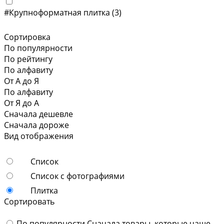
#Крупноформатная плитка
(3)
Сортировка
По популярности
По рейтингу
По алфавиту
От А до Я
По алфавиту
От Я до А
Сначала дешевле
Сначала дороже
Вид отображения
Список
Список с фотографиями
Плитка
Сортировать
По популярности
Сначала товары, которые чаще