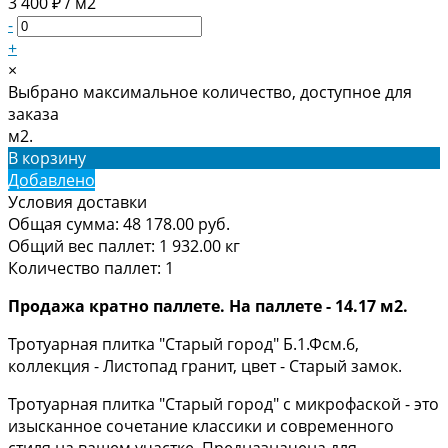
3 400 ₽ / м2
-
+
×
Выбрано максимальное количество, доступное для
заказа
м2.
В корзину
Добавлено
Условия доставки
Общая сумма:
48 178.00
руб.
Общий вес паллет:
1 932.00
кг
Количество паллет:
1
Продажа кратно паллете. На паллете - 14.17 м2.
Тротуарная плитка "Старый город" Б.1.Фсм.6,
коллекция - Листопад гранит, цвет - Старый замок.
Тротуарная плитка "Старый город" с микрофаской - это
изысканное сочетание классики и современного
стиля на вашем участке. Предназначена для