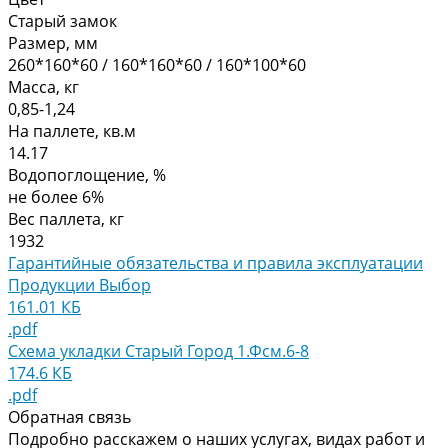
Старый замок
Размер, мм
260*160*60 / 160*160*60 / 160*100*60
Масса, кг
0,85-1,24
На паллете, кв.м
14.17
Водопоглощение, %
не более 6%
Вес паллета, кг
1932
Гарантийные обязательства и правила эксплуатации
Продукции Выбор
161.01 КБ
.pdf
Схема укладки Старый Город 1.Фсм.6-8
174.6 КБ
.pdf
Обратная связь
Подробно расскажем о наших услугах, видах работ и