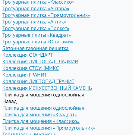
Тротуарная плитка «Классико»
Тротуарная плитка «Антара»
Тротуарная плитка «Прямоугольник»
Тротуарная плитка «Антик»
Тротуарная плитка «Паркет»
Тротуарные плиты «Квадрат»
Тротуарные плиты «Оригами»
Бетонная газонная решетка
Коллекция СТАНДАРТ
Коллекция ЛИСТОПАД ГЛАДКИЙ
Коллекция СТОУНМИКС
Коллекция ГРАНИТ
Коллекция ЛИСТОПАД ГРАНИТ
Коллекция ИСКУССТВЕННЫЙ КАМЕНЬ
Плитка для мощения однослойная
Назад
Плитка для мощения однослойная
Плитка для мощения «Квадрат»
Плитка для мощения «Классико»
Плитка для мощения «Прямоугольник»
Терминальный камень