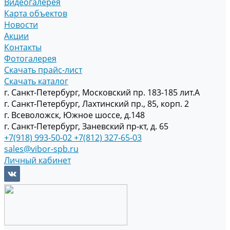
Видеогалерея
Карта объектов
Новости
Акции
Контакты
Фотогалерея
Скачать прайс-лист
Скачать каталог
г. Санкт-Петербург, Московский пр. 183-185 лит.А
г. Санкт-Петербург, Лахтинский пр., 85, корп. 2
г. Всеволожск, Южное шоссе, д.148
г. Санкт-Петербург, Заневский пр-кт, д. 65
+7(918) 993-50-02
+7(812) 327-65-03
sales@vibor-spb.ru
Личный кабинет