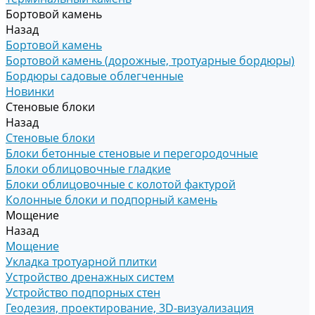
Бортовой камень
Назад
Бортовой камень
Бортовой камень (дорожные, тротуарные бордюры)
Бордюры садовые облегченные
Новинки
Стеновые блоки
Назад
Стеновые блоки
Блоки бетонные стеновые и перегородочные
Блоки облицовочные гладкие
Блоки облицовочные с колотой фактурой
Колонные блоки и подпорный камень
Мощение
Назад
Мощение
Укладка тротуарной плитки
Устройство дренажных систем
Устройство подпорных стен
Геодезия, проектирование, 3D-визуализация