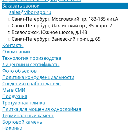
Заказать звонок
sales@vibor-spb.ru
г. Санкт-Петербург, Московский пр. 183-185 лит.А
г. Санкт-Петербург, Лахтинский пр., 85, корп. 2
г. Всеволожск, Южное шоссе, д.148
г. Санкт-Петербург, Заневский пр-кт, д. 65
Контакты
О компании
Технология производства
Лицензии и сертификаты
Фото объектов
Политика конфиденциальности
Сведения о работодателе
Мы в СМИ
Продукция
Тротуарная плитка
Плитка для мощения однослойная
Терминальный камень
Бортовой камень
Новинки