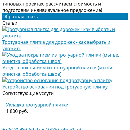
типовых проектах, рассчитаем стоимость и
подготовим индивидуальное предложение!
Обратная связь
Статьи
Тротуарная плитка для дорожек - как выбрать и
уложить
Уход за покрытием из тротуарной плитки (мытье,
очистка, обработка швов)
Устройство основания под тротуарную плитку
Сопутствующие услуги
Укладка тротуарной плитки
1 800 руб.
+7(918) 993-50-02
+7 (989) 346-61-73