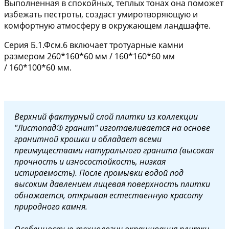
Выполненная в спокойных, теплых тонах она поможет
избежать пестроты, создаст умиротворяющую и
комфортную атмосферу в окружающем ландшафте.
Серия Б.1.Фсм.6 включает тротуарные камни
размером 260*160*60 мм / 160*160*60 мм
/ 160*100*60 мм.
Верхний фактурный слой плитки из коллекции
"Листопад® гранит" изготавливается на основе
гранитной крошки и обладает всеми
преимуществами натурального гранита (высокая
прочность и износостойкость, низкая
истираемость). После промывки водой под
высоким давлением лицевая поверхность плитки
обнажается, открывая естественную красоту
природного камня.
Особенностью технологии окрашивания плитки