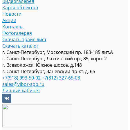
Видеогалерея
Карта объектов
Новости
Акции
Контакты
Фотогалерея
Скачать прайс-лист
Скачать каталог
г. Санкт-Петербург, Московский пр. 183-185 лит.А
г. Санкт-Петербург, Лахтинский пр., 85, корп. 2
г. Всеволожск, Южное шоссе, д.148
г. Санкт-Петербург, Заневский пр-кт, д. 65
+7(918) 993-50-02
+7(812) 327-65-03
sales@vibor-spb.ru
Личный кабинет