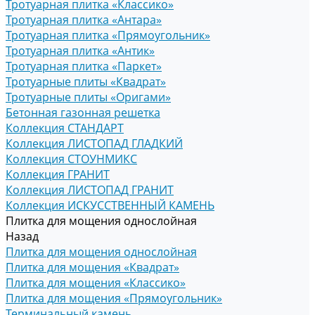
Тротуарная плитка «Классико»
Тротуарная плитка «Антара»
Тротуарная плитка «Прямоугольник»
Тротуарная плитка «Антик»
Тротуарная плитка «Паркет»
Тротуарные плиты «Квадрат»
Тротуарные плиты «Оригами»
Бетонная газонная решетка
Коллекция СТАНДАРТ
Коллекция ЛИСТОПАД ГЛАДКИЙ
Коллекция СТОУНМИКС
Коллекция ГРАНИТ
Коллекция ЛИСТОПАД ГРАНИТ
Коллекция ИСКУССТВЕННЫЙ КАМЕНЬ
Плитка для мощения однослойная
Назад
Плитка для мощения однослойная
Плитка для мощения «Квадрат»
Плитка для мощения «Классико»
Плитка для мощения «Прямоугольник»
Терминальный камень