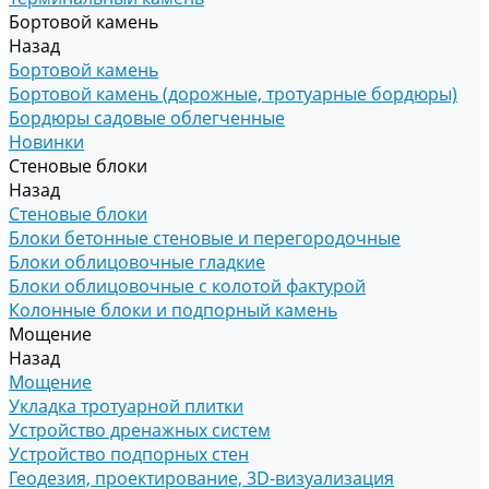
Бортовой камень
Назад
Бортовой камень
Бортовой камень (дорожные, тротуарные бордюры)
Бордюры садовые облегченные
Новинки
Стеновые блоки
Назад
Стеновые блоки
Блоки бетонные стеновые и перегородочные
Блоки облицовочные гладкие
Блоки облицовочные с колотой фактурой
Колонные блоки и подпорный камень
Мощение
Назад
Мощение
Укладка тротуарной плитки
Устройство дренажных систем
Устройство подпорных стен
Геодезия, проектирование, 3D-визуализация