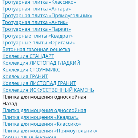
Тротуарная плитка «Классико»
Тротуарная плитка «Антара»
Тротуарная плитка «Прямоугольник»
Тротуарная плитка «Антик»
Тротуарная плитка «Паркет»
Тротуарные плиты «Квадрат»
Тротуарные плиты «Оригами»
Бетонная газонная решетка
Коллекция СТАНДАРТ
Коллекция ЛИСТОПАД ГЛАДКИЙ
Коллекция СТОУНМИКС
Коллекция ГРАНИТ
Коллекция ЛИСТОПАД ГРАНИТ
Коллекция ИСКУССТВЕННЫЙ КАМЕНЬ
Плитка для мощения однослойная
Назад
Плитка для мощения однослойная
Плитка для мощения «Квадрат»
Плитка для мощения «Классико»
Плитка для мощения «Прямоугольник»
Терминальный камень