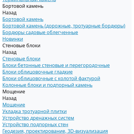
Бортовой камень
Назад
Бортовой камень
Бортовой камень (дорожные, тротуарные бордюры)
Бордюры садовые облегченные
Новинки
Стеновые блоки
Назад
Стеновые блоки
Блоки бетонные стеновые и перегородочные
Блоки облицовочные гладкие
Блоки облицовочные с колотой фактурой
Колонные блоки и подпорный камень
Мощение
Назад
Мощение
Укладка тротуарной плитки
Устройство дренажных систем
Устройство подпорных стен
Геодезия, проектирование, 3D-визуализация