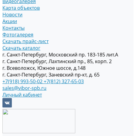
Видеогалерея
Карта объектов
Новости
Акции
Контакты
Фотогалерея
Скачать прайс-лист
Скачать каталог
г. Санкт-Петербург, Московский пр. 183-185 лит.А
г. Санкт-Петербург, Лахтинский пр., 85, корп. 2
г. Всеволожск, Южное шоссе, д.148
г. Санкт-Петербург, Заневский пр-кт, д. 65
+7(918) 993-50-02
+7(812) 327-65-03
sales@vibor-spb.ru
Личный кабинет