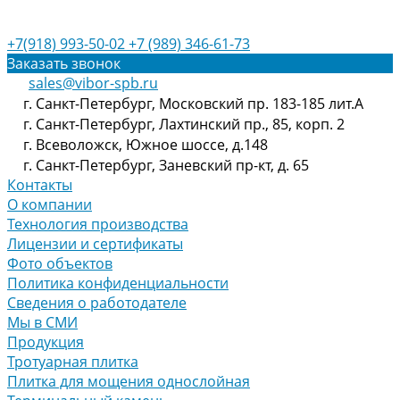
+7(918) 993-50-02
+7 (989) 346-61-73
Заказать звонок
sales@vibor-spb.ru
г. Санкт-Петербург, Московский пр. 183-185 лит.А
г. Санкт-Петербург, Лахтинский пр., 85, корп. 2
г. Всеволожск, Южное шоссе, д.148
г. Санкт-Петербург, Заневский пр-кт, д. 65
Контакты
О компании
Технология производства
Лицензии и сертификаты
Фото объектов
Политика конфиденциальности
Сведения о работодателе
Мы в СМИ
Продукция
Тротуарная плитка
Плитка для мощения однослойная