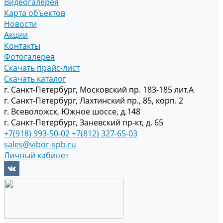
Видеогалерея
Карта объектов
Новости
Акции
Контакты
Фотогалерея
Скачать прайс-лист
Скачать каталог
г. Санкт-Петербург, Московский пр. 183-185 лит.А
г. Санкт-Петербург, Лахтинский пр., 85, корп. 2
г. Всеволожск, Южное шоссе, д.148
г. Санкт-Петербург, Заневский пр-кт, д. 65
+7(918) 993-50-02
+7(812) 327-65-03
sales@vibor-spb.ru
Личный кабинет