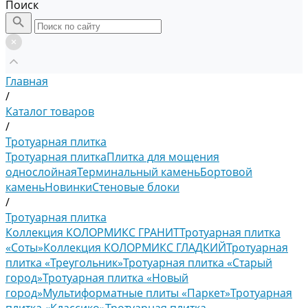
Поиск
Главная
/
Каталог товаров
/
Тротуарная плитка
Тротуарная плитка
Плитка для мощения
однослойная
Терминальный камень
Бортовой
камень
Новинки
Стеновые блоки
/
Тротуарная плитка
Коллекция КОЛОРМИКС ГРАНИТ
Тротуарная плитка
«Соты»
Коллекция КОЛОРМИКС ГЛАДКИЙ
Тротуарная
плитка «Треугольник»
Тротуарная плитка «Старый
город»
Тротуарная плитка «Новый
город»
Мультиформатные плиты «Паркет»
Тротуарная