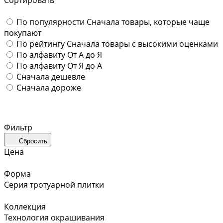
По популярности
Сначала товары, которые чаще
покупают
По рейтингу
Сначала товары с высокими оценками
По алфавиту
От А до Я
По алфавиту
От Я до А
Сначала дешевле
Сначала дороже
Фильтр
Сбросить
Цена
Форма
Серия тротуарной плитки
Коллекция
Технология окрашивания