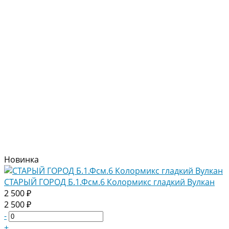
Новинка
СТАРЫЙ ГОРОД Б.1.Фсм.6 Колормикс гладкий Вулкан
2 500 ₽
2 500 ₽
-
+