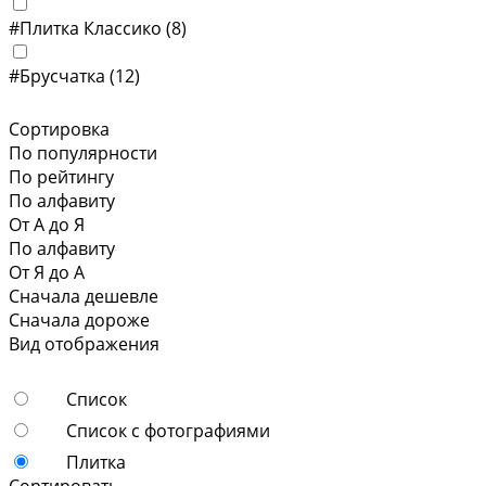
#Плитка Классико
(8)
#Брусчатка
(12)
Сортировка
По популярности
По рейтингу
По алфавиту
От А до Я
По алфавиту
От Я до А
Сначала дешевле
Сначала дороже
Вид отображения
Список
Список с фотографиями
Плитка
Сортировать