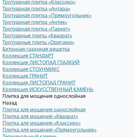
Тротуарная плитка «Классико»
Тротуарная плитка «Антара»
Тротуарная плитка «Прямоугольник»
Тротуарная плитка «Антик»
Тротуарная плитка «Паркет»
Тротуарные плиты «Квадрат»
Тротуарные плиты «Оригами»
Бетонная газонная решетка
Коллекция СТАНДАРТ
Коллекция ЛИСТОПАД ГЛАДКИЙ
Коллекция СТОУНМИКС
Коллекция ГРАНИТ
Коллекция ЛИСТОПАД ГРАНИТ
Коллекция ИСКУССТВЕННЫЙ КАМЕНЬ
Плитка для мощения однослойная
Назад
Плитка для мощения однослойная
Плитка для мощения «Квадрат»
Плитка для мощения «Классико»
Плитка для мощения «Прямоугольник»
Терминальный камень