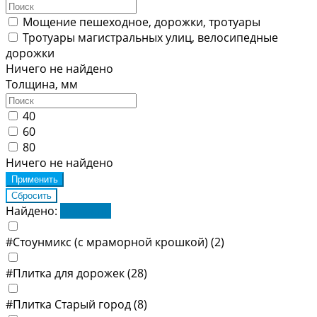
Мощение пешеходное, дорожки, тротуары
Тротуары магистральных улиц, велосипедные
дорожки
Ничего не найдено
Толщина, мм
40
60
80
Ничего не найдено
Найдено:
Показать
#Стоунмикс (с мраморной крошкой)
(2)
#Плитка для дорожек
(28)
#Плитка Старый город
(8)