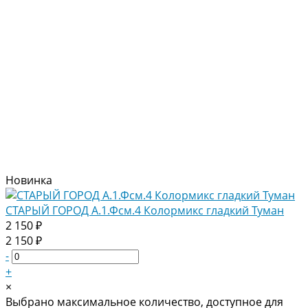
Новинка
СТАРЫЙ ГОРОД А.1.Фсм.4 Колормикс гладкий Туман
2 150 ₽
2 150 ₽
-
+
×
Выбрано максимальное количество, доступное для