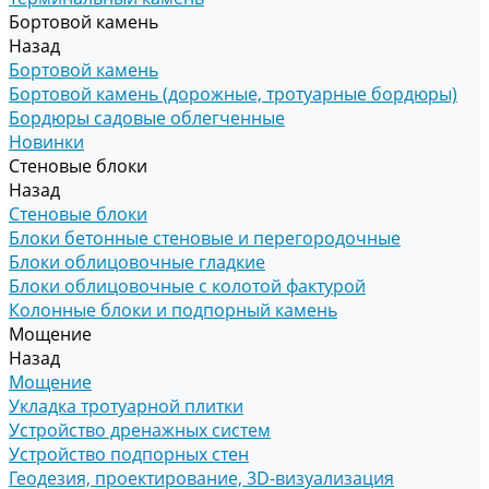
Бортовой камень
Назад
Бортовой камень
Бортовой камень (дорожные, тротуарные бордюры)
Бордюры садовые облегченные
Новинки
Стеновые блоки
Назад
Стеновые блоки
Блоки бетонные стеновые и перегородочные
Блоки облицовочные гладкие
Блоки облицовочные с колотой фактурой
Колонные блоки и подпорный камень
Мощение
Назад
Мощение
Укладка тротуарной плитки
Устройство дренажных систем
Устройство подпорных стен
Геодезия, проектирование, 3D-визуализация