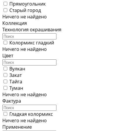
Прямоугольник
Старый город
Ничего не найдено
Коллекция
Технология окрашивания
Колормикс гладкий
Ничего не найдено
Цвет
Вулкан
Закат
Тайга
Туман
Ничего не найдено
Фактура
Гладкая колормикс
Ничего не найдено
Применение