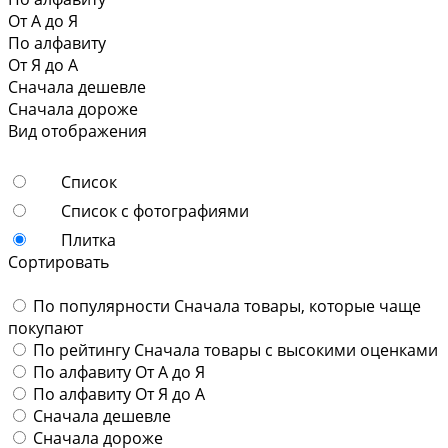
От А до Я
По алфавиту
От Я до А
Сначала дешевле
Сначала дороже
Вид отображения
Список
Список с фотографиями
Плитка
Сортировать
По популярности
Сначала товары, которые чаще
покупают
По рейтингу
Сначала товары с высокими оценками
По алфавиту
От А до Я
По алфавиту
От Я до А
Сначала дешевле
Сначала дороже