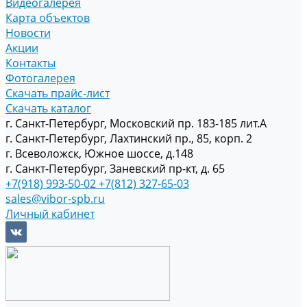
Видеогалерея
Карта объектов
Новости
Акции
Контакты
Фотогалерея
Скачать прайс-лист
Скачать каталог
г. Санкт-Петербург, Московский пр. 183-185 лит.А
г. Санкт-Петербург, Лахтинский пр., 85, корп. 2
г. Всеволожск, Южное шоссе, д.148
г. Санкт-Петербург, Заневский пр-кт, д. 65
+7(918) 993-50-02
+7(812) 327-65-03
sales@vibor-spb.ru
Личный кабинет