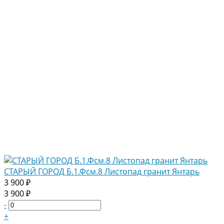
СТАРЫЙ ГОРОД Б.1.Фсм.8 Листопад гранит Янтарь
3 900 ₽
3 900 ₽
-
+