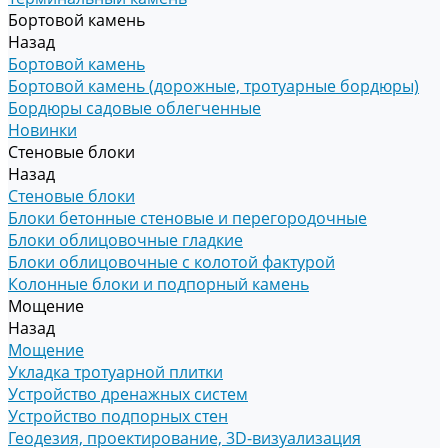
Бортовой камень
Назад
Бортовой камень
Бортовой камень (дорожные, тротуарные бордюры)
Бордюры садовые облегченные
Новинки
Стеновые блоки
Назад
Стеновые блоки
Блоки бетонные стеновые и перегородочные
Блоки облицовочные гладкие
Блоки облицовочные с колотой фактурой
Колонные блоки и подпорный камень
Мощение
Назад
Мощение
Укладка тротуарной плитки
Устройство дренажных систем
Устройство подпорных стен
Геодезия, проектирование, 3D-визуализация