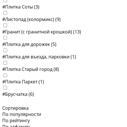
#Плитка Соты
(3)
#Листопад (колормикс)
(9)
#Гранит (с гранитной крошкой)
(13)
#Плитка для дорожек
(5)
#Плитка для въезда, парковки
(1)
#Плитка Старый город
(8)
#Плитка Паркет
(1)
#Брусчатка
(6)
Сортировка
По популярности
По рейтингу
По алфавиту