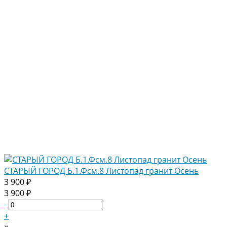
СТАРЫЙ ГОРОД Б.1.Фсм.8 Листопад гранит Осень
3 900 ₽
3 900 ₽
-
+
×