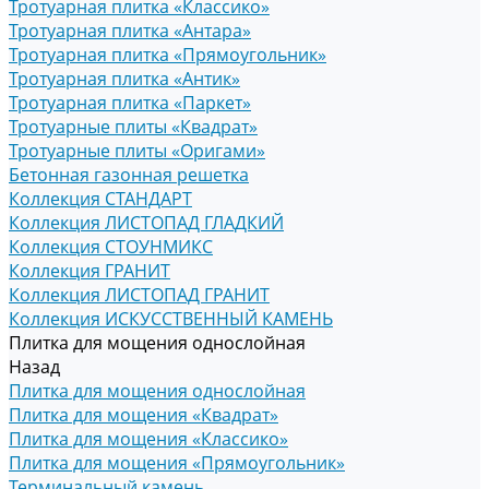
Тротуарная плитка «Классико»
Тротуарная плитка «Антара»
Тротуарная плитка «Прямоугольник»
Тротуарная плитка «Антик»
Тротуарная плитка «Паркет»
Тротуарные плиты «Квадрат»
Тротуарные плиты «Оригами»
Бетонная газонная решетка
Коллекция СТАНДАРТ
Коллекция ЛИСТОПАД ГЛАДКИЙ
Коллекция СТОУНМИКС
Коллекция ГРАНИТ
Коллекция ЛИСТОПАД ГРАНИТ
Коллекция ИСКУССТВЕННЫЙ КАМЕНЬ
Плитка для мощения однослойная
Назад
Плитка для мощения однослойная
Плитка для мощения «Квадрат»
Плитка для мощения «Классико»
Плитка для мощения «Прямоугольник»
Терминальный камень