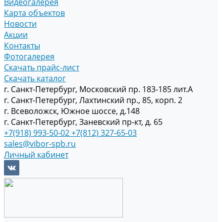
Видеогалерея
Карта объектов
Новости
Акции
Контакты
Фотогалерея
Скачать прайс-лист
Скачать каталог
г. Санкт-Петербург, Московский пр. 183-185 лит.А
г. Санкт-Петербург, Лахтинский пр., 85, корп. 2
г. Всеволожск, Южное шоссе, д.148
г. Санкт-Петербург, Заневский пр-кт, д. 65
+7(918) 993-50-02
+7(812) 327-65-03
sales@vibor-spb.ru
Личный кабинет