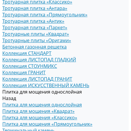
Тротуарная плитка «Классико»
Тротуарная плитка «Антара»
Тротуарная плитка «Прямоугольник»
Тротуарная плитка «Антик»
Тротуарная плитка «Паркет»
Тротуарные плиты «Квадрат»
Тротуарные плиты «Оригами»
Бетонная газонная решетка
Коллекция СТАНДАРТ
Коллекция ЛИСТОПАД ГЛАДКИЙ
Коллекция СТОУНМИКС
Коллекция ГРАНИТ
Коллекция ЛИСТОПАД ГРАНИТ
Коллекция ИСКУССТВЕННЫЙ КАМЕНЬ
Плитка для мощения однослойная
Назад
Плитка для мощения однослойная
Плитка для мощения «Квадрат»
Плитка для мощения «Классико»
Плитка для мощения «Прямоугольник»
Терминальный камень