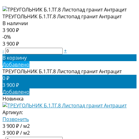
ТРЕУГОЛЬНИК Б.1.ТГ.8 Листопад гранит Антрацит
В наличии
3 900 ₽
-0%
3 900 ₽
-
+
В корзину
Добавлено
ТРЕУГОЛЬНИК Б.1.ТГ.8 Листопад гранит Антрацит
0 ₽
3 900 ₽
Добавлено
Новинка
Артикул:
Позвонить
3 900 ₽ / м2
3 900 ₽ / м2