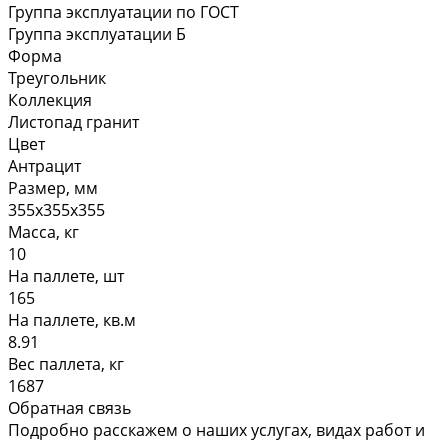
Группа эксплуатации по ГОСТ
Группа эксплуатации Б
Форма
Треугольник
Коллекция
Листопад гранит
Цвет
Антрацит
Размер, мм
355х355х355
Масса, кг
10
На паллете, шт
165
На паллете, кв.м
8.91
Вес паллета, кг
1687
Обратная связь
Подробно расскажем о наших услугах, видах работ и