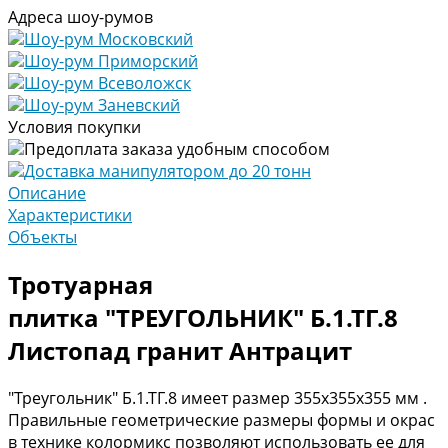
Адреса шоу-румов
Шоу-рум Московский
Шоу-рум Приморский
Шоу-рум Всеволожск
Шоу-рум Заневский
Условия покупки
Предоплата заказа удобным способом
Доставка манипулятором до 20 тонн
Описание
Характеристики
Объекты
Тротуарная
плитка "ТРЕУГОЛЬНИК" Б.1.ТГ.8
Листопад гранит Антрацит
"Треугольник" Б.1.ТГ.8 имеет размер 355х355х355 мм .
Правильные геометрические размеры формы и окрас
в технике колормикс позволяют использовать ее для