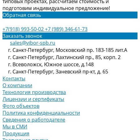
типовых проектах, рассчитаем стоимость и
подготовим индивидуальное предложение!
Обратная связь
+7(918) 993-50-02
+7 (989) 346-61-73
Заказать звонок
sales@vibor-spb.ru
г. Санкт-Петербург, Московский пр. 183-185 лит.А
г. Санкт-Петербург, Лахтинский пр., 85, корп. 2
г. Всеволожск, Южное шоссе, д.148
г. Санкт-Петербург, Заневский пр-кт, д. 65
Контакты
О компании
Технология производства
Лицензии и сертификаты
Фото объектов
Политика конфиденциальности
Сведения о работодателе
Мы в СМИ
Продукция