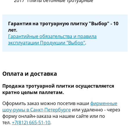
2017 "Плиты бетонные тротуарные"
Гарантия на тротуарную плитку "Выбор" - 10
лет.
Гарантийные обязательства и правила
эксплуатации Продукции "Выбор"
.
Оплата и доставка
Продажа тротуарной плитки осуществляется
кратно целым паллетам.
Оформить заказ можно посетив наши
фирменные
шоу-румы в Санкт-Петербурге
или удаленно - через
форму онлайн-заказа на нашем сайте или по
тел.
+7(812) 665-51-10
.