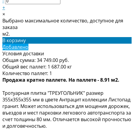
-
+
×
Выбрано максимальное количество, доступное для
заказа
м2.
В корзину
Добавлено
Условия доставки
Общая сумма:
34 749.00
руб.
Общий вес паллет:
1 687.00
кг
Количество паллет:
1
Продажа кратно паллете. На паллете - 8.91 м2.
Тротуарная плитка "ТРЕУГОЛЬНИК" размер
355х355х355 мм в цвете Антрацит коллекции Листопад
гранит. Может использоваться для мощения дорожек,
въездов и мест парковки легкового автотранспорта за
счет толщины 80 мм. Отличается высокой прочностью
и долговечностью.