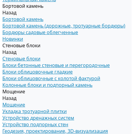
Бортовой камень
Назад
Бортовой камень
Бортовой камень (дорожные, тротуарные бордюры)
Бордюры садовые облегченные
Новинки
Стеновые блоки
Назад
Стеновые блоки
Блоки бетонные стеновые и перегородочные
Блоки облицовочные гладкие
Блоки облицовочные с колотой фактурой
Колонные блоки и подпорный камень
Мощение
Назад
Мощение
Укладка тротуарной плитки
Устройство дренажных систем
Устройство подпорных стен
Геодезия, проектирование, 3D-визуализация