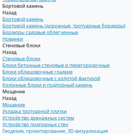
Бортовой камень
Назад
Бортовой камень
Бортовой камень (дорожные, тротуарные бордюры)
Бордюры садовые облегченные
Новинки
Стеновые блоки
Назад
Стеновые блоки
Блоки бетонные стеновые и перегородочные
Блоки облицовочные гладкие
Блоки облицовочные с колотой фактурой
Колонные блоки и подпорный камень
Мощение
Назад
Мощение
Укладка тротуарной плитки
Устройство дренажных систем
Устройство подпорных стен
Геодезия, проектирование, 3D-визуализация