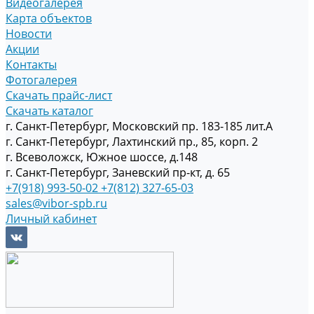
Видеогалерея
Карта объектов
Новости
Акции
Контакты
Фотогалерея
Скачать прайс-лист
Скачать каталог
г. Санкт-Петербург, Московский пр. 183-185 лит.А
г. Санкт-Петербург, Лахтинский пр., 85, корп. 2
г. Всеволожск, Южное шоссе, д.148
г. Санкт-Петербург, Заневский пр-кт, д. 65
+7(918) 993-50-02
+7(812) 327-65-03
sales@vibor-spb.ru
Личный кабинет