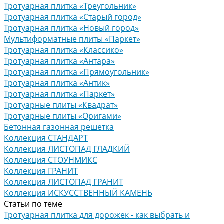
Тротуарная плитка «Треугольник»
Тротуарная плитка «Старый город»
Тротуарная плитка «Новый город»
Мультиформатные плиты «Паркет»
Тротуарная плитка «Классико»
Тротуарная плитка «Антара»
Тротуарная плитка «Прямоугольник»
Тротуарная плитка «Антик»
Тротуарная плитка «Паркет»
Тротуарные плиты «Квадрат»
Тротуарные плиты «Оригами»
Бетонная газонная решетка
Коллекция СТАНДАРТ
Коллекция ЛИСТОПАД ГЛАДКИЙ
Коллекция СТОУНМИКС
Коллекция ГРАНИТ
Коллекция ЛИСТОПАД ГРАНИТ
Коллекция ИСКУССТВЕННЫЙ КАМЕНЬ
Статьи по теме
Тротуарная плитка для дорожек - как выбрать и