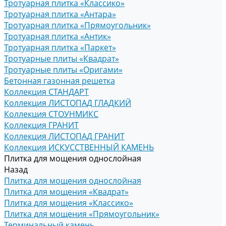
Тротуарная плитка «Классико»
Тротуарная плитка «Антара»
Тротуарная плитка «Прямоугольник»
Тротуарная плитка «Антик»
Тротуарная плитка «Паркет»
Тротуарные плиты «Квадрат»
Тротуарные плиты «Оригами»
Бетонная газонная решетка
Коллекция СТАНДАРТ
Коллекция ЛИСТОПАД ГЛАДКИЙ
Коллекция СТОУНМИКС
Коллекция ГРАНИТ
Коллекция ЛИСТОПАД ГРАНИТ
Коллекция ИСКУССТВЕННЫЙ КАМЕНЬ
Плитка для мощения однослойная
Назад
Плитка для мощения однослойная
Плитка для мощения «Квадрат»
Плитка для мощения «Классико»
Плитка для мощения «Прямоугольник»
Терминальный камень