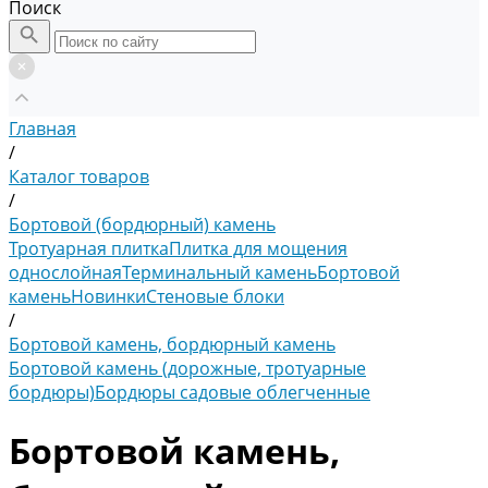
Поиск
Главная
/
Каталог товаров
/
Бортовой (бордюрный) камень
Тротуарная плитка
Плитка для мощения
однослойная
Терминальный камень
Бортовой
камень
Новинки
Стеновые блоки
/
Бортовой камень, бордюрный камень
Бортовой камень (дорожные, тротуарные
бордюры)
Бордюры садовые облегченные
Бортовой камень,