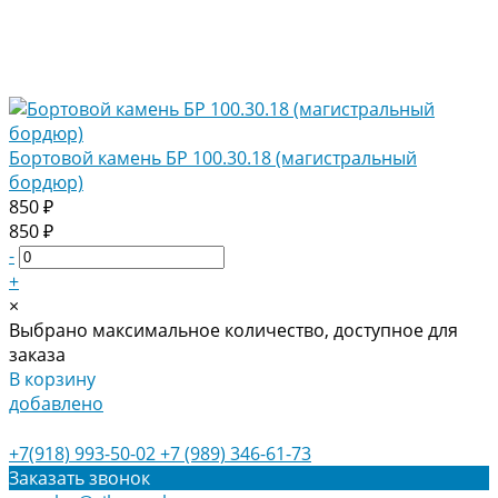
Бортовой камень БР 100.30.18 (магистральный
бордюр)
850 ₽
850 ₽
-
+
×
Выбрано максимальное количество, доступное для
заказа
В корзину
добавлено
+7(918) 993-50-02
+7 (989) 346-61-73
Заказать звонок