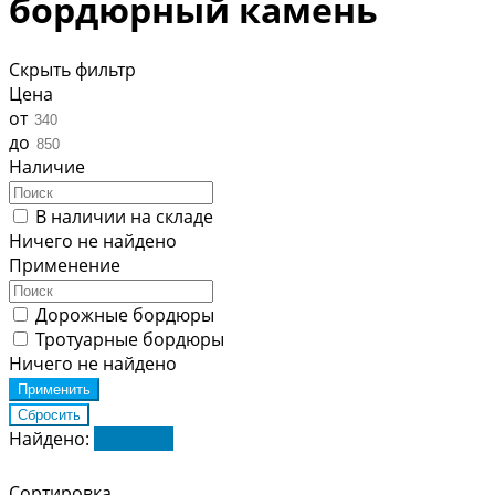
бордюрный камень
Скрыть фильтр
Цена
от
до
Наличие
В наличии на складе
Ничего не найдено
Применение
Дорожные бордюры
Тротуарные бордюры
Ничего не найдено
Найдено:
Показать
Сортировка