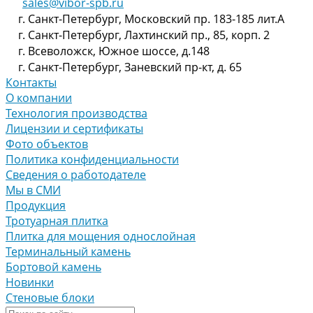
sales@vibor-spb.ru
г. Санкт-Петербург, Московский пр. 183-185 лит.А
г. Санкт-Петербург, Лахтинский пр., 85, корп. 2
г. Всеволожск, Южное шоссе, д.148
г. Санкт-Петербург, Заневский пр-кт, д. 65
Контакты
О компании
Технология производства
Лицензии и сертификаты
Фото объектов
Политика конфиденциальности
Сведения о работодателе
Мы в СМИ
Продукция
Тротуарная плитка
Плитка для мощения однослойная
Терминальный камень
Бортовой камень
Новинки
Стеновые блоки