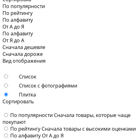
По популярности
По рейтингу
По алфавиту
От А до Я
По алфавиту
От Я до А
Сначала дешевле
Сначала дороже
Вид отображения
Список
Список с фотографиями
Плитка
Сортировать
По популярности
Сначала товары, которые чаще
покупают
По рейтингу
Сначала товары с высокими оценками
По алфавиту
От А до Я