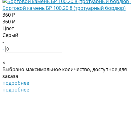
Бортовой камень БР 100.20.8 (тротуарный бордюр)
360 ₽
360 ₽
Цвет
Серый
-
-
+
×
Выбрано максимальное количество, доступное для
заказа
подробнее
подробнее