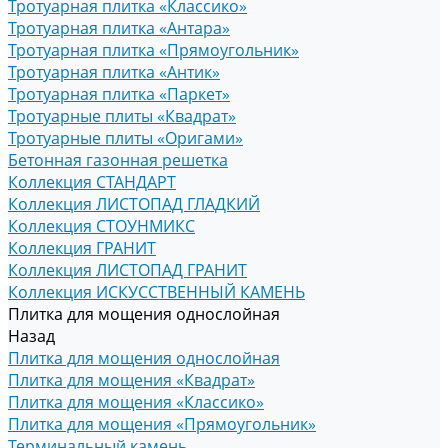
Тротуарная плитка «Классико»
Тротуарная плитка «Антара»
Тротуарная плитка «Прямоугольник»
Тротуарная плитка «Антик»
Тротуарная плитка «Паркет»
Тротуарные плиты «Квадрат»
Тротуарные плиты «Оригами»
Бетонная газонная решетка
Коллекция СТАНДАРТ
Коллекция ЛИСТОПАД ГЛАДКИЙ
Коллекция СТОУНМИКС
Коллекция ГРАНИТ
Коллекция ЛИСТОПАД ГРАНИТ
Коллекция ИСКУССТВЕННЫЙ КАМЕНЬ
Плитка для мощения однослойная
Назад
Плитка для мощения однослойная
Плитка для мощения «Квадрат»
Плитка для мощения «Классико»
Плитка для мощения «Прямоугольник»
Терминальный камень