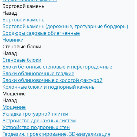
Бортовой камень
Назад
Бортовой камень
Бортовой камень (дорожные, тротуарные бордюры)
Бордюры садовые облегченные
Новинки
Стеновые блоки
Назад
Стеновые блоки
Блоки бетонные стеновые и перегородочные
Блоки облицовочные гладкие
Блоки облицовочные с колотой фактурой
Колонные блоки и подпорный камень
Мощение
Назад
Мощение
Укладка тротуарной плитки
Устройство дренажных систем
Устройство подпорных стен
Геодезия, проектирование, 3D-визуализация