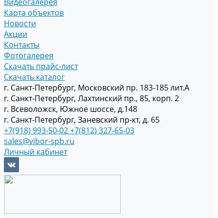
Видеогалерея
Карта объектов
Новости
Акции
Контакты
Фотогалерея
Скачать прайс-лист
Скачать каталог
г. Санкт-Петербург, Московский пр. 183-185 лит.А
г. Санкт-Петербург, Лахтинский пр., 85, корп. 2
г. Всеволожск, Южное шоссе, д.148
г. Санкт-Петербург, Заневский пр-кт, д. 65
+7(918) 993-50-02
+7(812) 327-65-03
sales@vibor-spb.ru
Личный кабинет