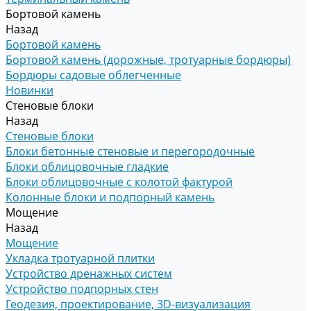
Бортовой камень
Назад
Бортовой камень
Бортовой камень (дорожные, тротуарные бордюры)
Бордюры садовые облегченные
Новинки
Стеновые блоки
Назад
Стеновые блоки
Блоки бетонные стеновые и перегородочные
Блоки облицовочные гладкие
Блоки облицовочные с колотой фактурой
Колонные блоки и подпорный камень
Мощение
Назад
Мощение
Укладка тротуарной плитки
Устройство дренажных систем
Устройство подпорных стен
Геодезия, проектирование, 3D-визуализация