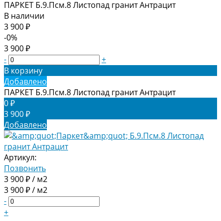
ПАРКЕТ Б.9.Псм.8 Листопад гранит Антрацит
В наличии
3 900 ₽
-0%
3 900 ₽
-
+
В корзину
Добавлено
ПАРКЕТ Б.9.Псм.8 Листопад гранит Антрацит
0 ₽
3 900 ₽
Добавлено
Артикул:
Позвонить
3 900 ₽ / м2
3 900 ₽ / м2
-
+