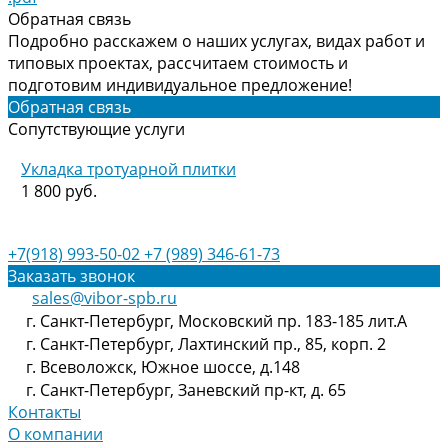
Обратная связь
Подробно расскажем о наших услугах, видах работ и
типовых проектах, рассчитаем стоимость и
подготовим индивидуальное предложение!
Обратная связь
Сопутствующие услуги
Укладка тротуарной плитки
1 800 руб.
+7(918) 993-50-02
+7 (989) 346-61-73
Заказать звонок
sales@vibor-spb.ru
г. Санкт-Петербург, Московский пр. 183-185 лит.А
г. Санкт-Петербург, Лахтинский пр., 85, корп. 2
г. Всеволожск, Южное шоссе, д.148
г. Санкт-Петербург, Заневский пр-кт, д. 65
Контакты
О компании