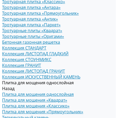
Тротуарная плитка «Классико»
Тротуарная плитка «Антара»
Тротуарная плитка «Прямоугольник»
Тротуарная плитка «Антик»
Тротуарная плитка «Паркет»
Тротуарные плиты «Квадрат»
Тротуарные плиты «Оригами»
Бетонная газонная решетка
Коллекция СТАНДАРТ
Коллекция ЛИСТОПАД ГЛАДКИЙ
Коллекция СТОУНМИКС
Коллекция ГРАНИТ
Коллекция ЛИСТОПАД ГРАНИТ
Коллекция ИСКУССТВЕННЫЙ КАМЕНЬ
Плитка для мощения однослойная
Назад
Плитка для мощения однослойная
Плитка для мощения «Квадрат»
Плитка для мощения «Классико»
Плитка для мощения «Прямоугольник»
Терминальный камень