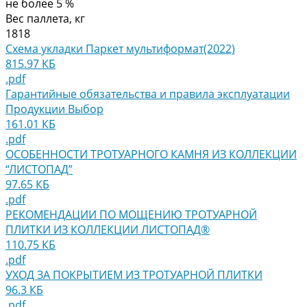
не более 5 %
Вес паллета, кг
1818
Схема укладки Паркет мультиформат(2022)
815.97 КБ
.pdf
Гарантийные обязательства и правила эксплуатации
Продукции Выбор
161.01 КБ
.pdf
ОСОБЕННОСТИ ТРОТУАРНОГО КАМНЯ ИЗ КОЛЛЕКЦИИ
“ЛИСТОПАД”
97.65 КБ
.pdf
РЕКОМЕНДАЦИИ ПО МОЩЕНИЮ ТРОТУАРНОЙ
ПЛИТКИ ИЗ КОЛЛЕКЦИИ ЛИСТОПАД®
110.75 КБ
.pdf
УХОД ЗА ПОКРЫТИЕМ ИЗ ТРОТУАРНОЙ ПЛИТКИ
96.3 КБ
.pdf