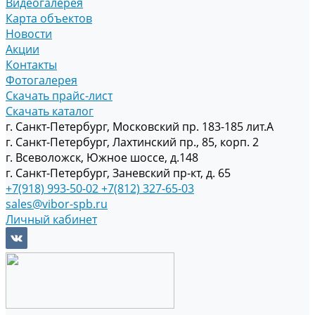
Видеогалерея
Карта объектов
Новости
Акции
Контакты
Фотогалерея
Скачать прайс-лист
Скачать каталог
г. Санкт-Петербург, Московский пр. 183-185 лит.А
г. Санкт-Петербург, Лахтинский пр., 85, корп. 2
г. Всеволожск, Южное шоссе, д.148
г. Санкт-Петербург, Заневский пр-кт, д. 65
+7(918) 993-50-02
+7(812) 327-65-03
sales@vibor-spb.ru
Личный кабинет