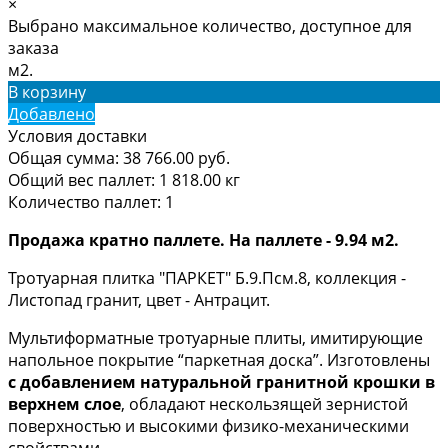
×
Выбрано максимальное количество, доступное для
заказа
м2.
В корзину
Добавлено
Условия доставки
Общая сумма:
38 766.00
руб.
Общий вес паллет:
1 818.00
кг
Количество паллет:
1
Продажа кратно паллете. На паллете - 9.94 м2.
Тротуарная плитка "ПАРКЕТ" Б.9.Псм.8, коллекция -
Листопад гранит, цвет - Антрацит.
Мультиформатные тротуарные плиты, имитирующие
напольное покрытие “паркетная доска”. Изготовлены
с добавлением натуральной гранитной крошки в
верхнем слое
, обладают нескользящей зернистой
поверхностью и высокими физико-механическими
свойствами.