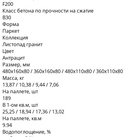
F200
Класс бетона по прочности на сжатие
В30
Форма
Паркет
Коллекция
Листопад гранит
Цвет
Антрацит
Размер, мм
480х160х80 / 360х160х80 / 480х110х80 / 360х110х80
Масса, кг
13,87 / 10,38 / 9,44 / 7,06
На паллете, шт
189
В 1-ом кв.м, шт
25,25 / 18,94 / 17,36 / 13,02
На паллете, кв.м
9.94
Водопоглощение, %