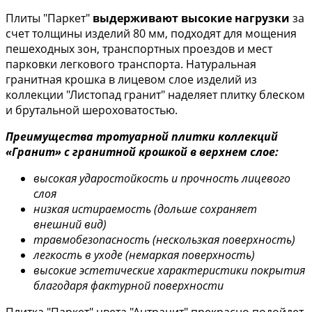
Плиты "Паркет"
выдерживают высокие нагрузки
за
счет толщины изделий 80 мм, подходят для мощения
пешеходных зон, транспортных проездов и мест
парковки легкового транспорта. Натуральная
гранитная крошка в лицевом слое изделий из
коллекции "Листопад гранит" наделяет плитку блеском
и брутальной шероховатостью.
Преимущества тротуарной плитки коллекций
«Гранит» с гранитной крошкой в верхнем слое:
высокая ударостойкость и прочность лицевого
слоя
низкая истираемость (дольше сохраняет
внешний вид)
травмобезопасность (нескользкая поверхность)
легкость в уходе (немаркая поверхность)
высокие эстетические характеристики покрытия
благодаря фактурной поверхности
Плитка "Паркет" цвета "Антрацит" прекрасно подойдет