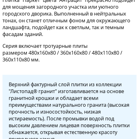
для мощения загородного участка или уютного
городского дворика. Выполненный в нейтральных
тонах, он станет отличным фоном для окружающего
ландшафта, подойдет как к светлым, так и темным
фасадам зданий.
Серия включает тротуарные плиты
размером 480х160х80 / 360х160х80 / 480х110х80 /
360х110х80 мм.
Верхний фактурный слой плитки из коллекции
"Листопад® гранит" изготавливается на основе
гранитной крошки и обладает всеми
преимуществами натурального гранита (высокая
прочность и износостойкость, низкая
истираемость). После промывки водой под
высоким давлением лицевая поверхность плитки
обнажается, открывая естественную красоту
природного камня.