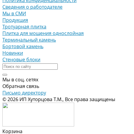
Политика конфиденциальности
Сведения о работодателе
Мы в СМИ
Продукция
Тротуарная плитка
Плитка для мощения однослойная
Терминальный камень
Бортовой камень
Новинки
Стеновые блоки
Мы в соц. сетях
Обратная связь
Письмо директору
© 2026 ИП Хуторцова Т.М., Все права защищены
Корзина