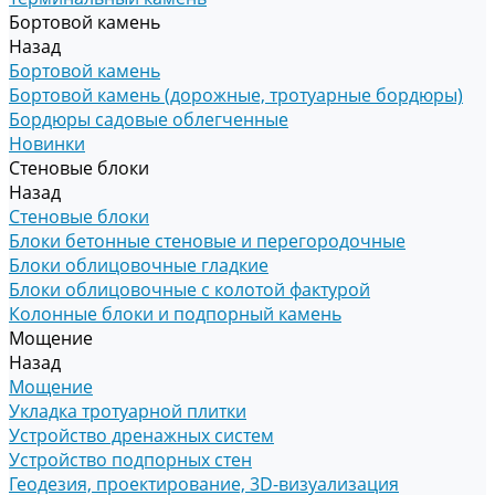
Бортовой камень
Назад
Бортовой камень
Бортовой камень (дорожные, тротуарные бордюры)
Бордюры садовые облегченные
Новинки
Стеновые блоки
Назад
Стеновые блоки
Блоки бетонные стеновые и перегородочные
Блоки облицовочные гладкие
Блоки облицовочные с колотой фактурой
Колонные блоки и подпорный камень
Мощение
Назад
Мощение
Укладка тротуарной плитки
Устройство дренажных систем
Устройство подпорных стен
Геодезия, проектирование, 3D-визуализация