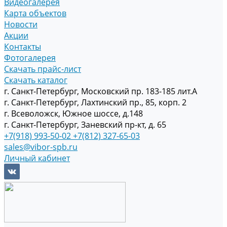
Видеогалерея
Карта объектов
Новости
Акции
Контакты
Фотогалерея
Скачать прайс-лист
Скачать каталог
г. Санкт-Петербург, Московский пр. 183-185 лит.А
г. Санкт-Петербург, Лахтинский пр., 85, корп. 2
г. Всеволожск, Южное шоссе, д.148
г. Санкт-Петербург, Заневский пр-кт, д. 65
+7(918) 993-50-02
+7(812) 327-65-03
sales@vibor-spb.ru
Личный кабинет