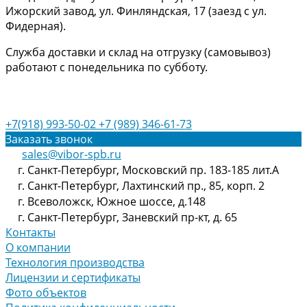
Ижорский завод, ул. Финляндская, 17 (заезд с ул.
Фидерная).
Служба доставки и склад на отгрузку (самовывоз)
работают с понедельника по субботу.
+7(918) 993-50-02
+7 (989) 346-61-73
Заказать звонок
sales@vibor-spb.ru
г. Санкт-Петербург, Московский пр. 183-185 лит.А
г. Санкт-Петербург, Лахтинский пр., 85, корп. 2
г. Всеволожск, Южное шоссе, д.148
г. Санкт-Петербург, Заневский пр-кт, д. 65
Контакты
О компании
Технология производства
Лицензии и сертификаты
Фото объектов