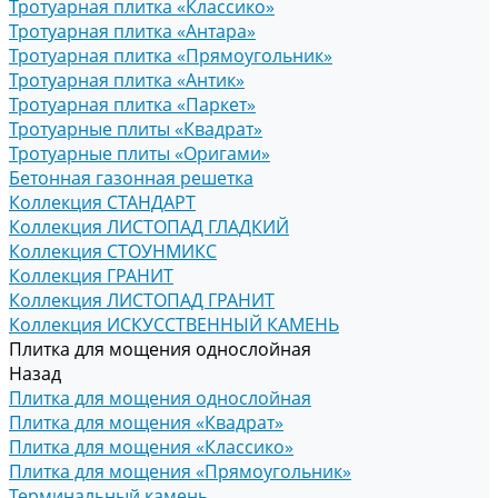
Тротуарная плитка «Классико»
Тротуарная плитка «Антара»
Тротуарная плитка «Прямоугольник»
Тротуарная плитка «Антик»
Тротуарная плитка «Паркет»
Тротуарные плиты «Квадрат»
Тротуарные плиты «Оригами»
Бетонная газонная решетка
Коллекция СТАНДАРТ
Коллекция ЛИСТОПАД ГЛАДКИЙ
Коллекция СТОУНМИКС
Коллекция ГРАНИТ
Коллекция ЛИСТОПАД ГРАНИТ
Коллекция ИСКУССТВЕННЫЙ КАМЕНЬ
Плитка для мощения однослойная
Назад
Плитка для мощения однослойная
Плитка для мощения «Квадрат»
Плитка для мощения «Классико»
Плитка для мощения «Прямоугольник»
Терминальный камень