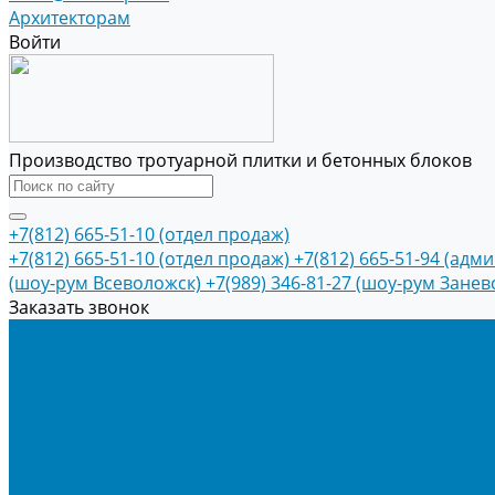
Архитекторам
Войти
Производство тротуарной плитки и бетонных блоков
+7(812) 665-51-10 (отдел продаж)
+7(812) 665-51-10 (отдел продаж)
+7(812) 665-51-94 (адм
(шоу-рум Всеволожск)
+7(989) 346-81-27 (шоу-рум Занев
Заказать звонок
Продукция
Тротуарная плитка
Коллекция КОЛОРМИКС ГЛАДКИЙ
Коллекция КОЛОРМИКС ГРАНИТ
Тротуарная плитка «Соты»
Тротуарная плитка «Треугольник»
Тротуарная плитка «Старый город»