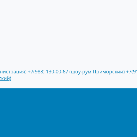
инистрация)
+7(988) 130-00-67 (шоу-рум Приморский)
+7(9
ский)