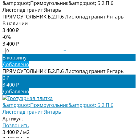
ПРЯМОУГОЛЬНИК Б.2.П.6 Листопад гранит Янтарь
В наличии
3 400 ₽
-0%
3 400 ₽
-
+
В корзину
Добавлено
ПРЯМОУГОЛЬНИК Б.2.П.6 Листопад гранит Янтарь
0 ₽
3 400 ₽
Добавлено
Артикул:
Позвонить
3 400 ₽ / м2