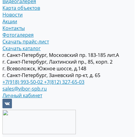
Видеогалерея
Карта объектов
Новости
Акции
Контакты
Фотогалерея
Скачать прайс-лист
Скачать каталог
г. Санкт-Петербург, Московский пр. 183-185 лит.А
г. Санкт-Петербург, Лахтинский пр., 85, корп. 2
г. Всеволожск, Южное шоссе, д.148
г. Санкт-Петербург, Заневский пр-кт, д. 65
+7(918) 993-50-02
+7(812) 327-65-03
sales@vibor-spb.ru
Личный кабинет