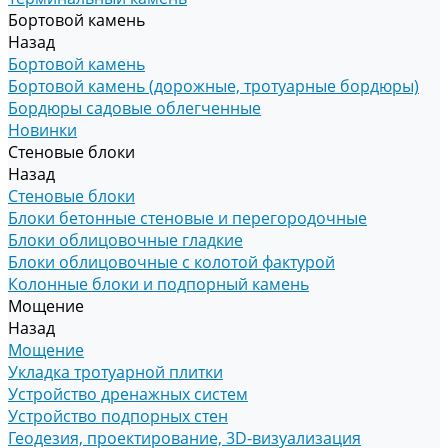
Бортовой камень
Назад
Бортовой камень
Бортовой камень (дорожные, тротуарные бордюры)
Бордюры садовые облегченные
Новинки
Стеновые блоки
Назад
Стеновые блоки
Блоки бетонные стеновые и перегородочные
Блоки облицовочные гладкие
Блоки облицовочные с колотой фактурой
Колонные блоки и подпорный камень
Мощение
Назад
Мощение
Укладка тротуарной плитки
Устройство дренажных систем
Устройство подпорных стен
Геодезия, проектирование, 3D-визуализация