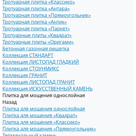
Тротуарная плитка «Классико»
Тротуарная плитка «Антара»
Тротуарная плитка «Прямоугольник»
Тротуарная плитка «Антик»
Тротуарная плитка «Паркет»
Тротуарные плиты «Квадрат»
Тротуарные плиты «Оригами»
Бетонная газонная решетка
Коллекция СТАНДАРТ
Коллекция ЛИСТОПАД ГЛАДКИЙ
Коллекция СТОУНМИКС
Коллекция ГРАНИТ
Коллекция ЛИСТОПАД ГРАНИТ
Коллекция ИСКУССТВЕННЫЙ КАМЕНЬ
Плитка для мощения однослойная
Назад
Плитка для мощения однослойная
Плитка для мощения «Квадрат»
Плитка для мощения «Классико»
Плитка для мощения «Прямоугольник»
Терминальный камень