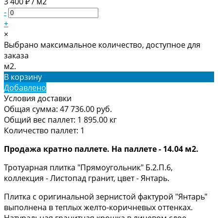
3 400 ₽ / м2
-
+
×
Выбрано максимальное количество, доступное для
заказа
м2.
В корзину
Добавлено
Условия доставки
Общая сумма:
47 736.00
руб.
Общий вес паллет:
1 895.00
кг
Количество паллет:
1
Продажа кратно паллете. На паллете - 14.04 м2.
Тротуарная плитка "Прямоугольник" Б.2.П.6,
коллекция - Листопад гранит, цвет - Янтарь.
Плитка с оригинальной зернистой фактурой "Янтарь"
выполнена в теплых желто-коричневых оттенках.
Натуральная гранитная крошка в лицевом слое