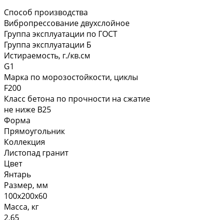
Способ производства
Вибропрессование двухслойное
Группа эксплуатации по ГОСТ
Группа эксплуатации Б
Истираемость, г./кв.см
G1
Марка по морозостойкости, циклы
F200
Класс бетона по прочности на сжатие
не ниже В25
Форма
Прямоугольник
Коллекция
Листопад гранит
Цвет
Янтарь
Размер, мм
100х200х60
Масса, кг
2,65