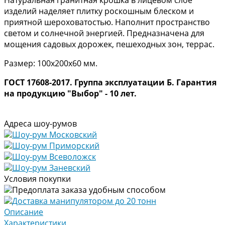
изделий наделяет плитку роскошным блеском и
приятной шероховатостью. Наполнит пространство
светом и солнечной энергией. Предназначена для
мощения садовых дорожек, пешеходных зон, террас.
Размер: 100х200х60 мм.
ГОСТ 17608-2017. Группа эксплуатации Б. Гарантия
на продукцию "Выбор" - 10 лет.
Адреса шоу-румов
Шоу-рум Московский
Шоу-рум Приморский
Шоу-рум Всеволожск
Шоу-рум Заневский
Условия покупки
Предоплата заказа удобным способом
Доставка манипулятором до 20 тонн
Описание
Характеристики