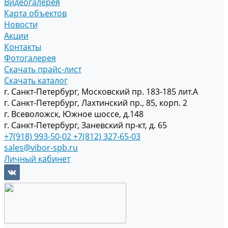
Видеогалерея
Карта объектов
Новости
Акции
Контакты
Фотогалерея
Скачать прайс-лист
Скачать каталог
г. Санкт-Петербург, Московский пр. 183-185 лит.А
г. Санкт-Петербург, Лахтинский пр., 85, корп. 2
г. Всеволожск, Южное шоссе, д.148
г. Санкт-Петербург, Заневский пр-кт, д. 65
+7(918) 993-50-02
+7(812) 327-65-03
sales@vibor-spb.ru
Личный кабинет