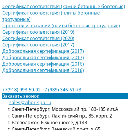
Сертификат соответствия (камни бетонные бортовые)
Сертификат соответствия (плиты бетонные
тротуарные)
Протокол испытаний (плиты бетонные тротуарные)
Сертификат соответствия (2019)
Сертификат соответствия (2020)
Сертификат соответствия (2017)
Добровольная сертификация (2017)
Добровольная сертификация (2017)
Добровольная сертификация (2016)
Добровольная сертификация (2016)
+7(918) 993-50-02
+7 (989) 346-61-73
Заказать звонок
sales@vibor-spb.ru
г. Санкт-Петербург, Московский пр. 183-185 лит.А
г. Санкт-Петербург, Лахтинский пр., 85, корп. 2
г. Всеволожск, Южное шоссе, д.148
г. Санкт-Петербург, Заневский пр-кт, д. 65