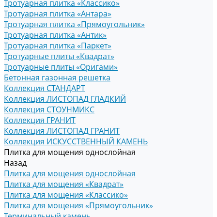
Тротуарная плитка «Классико»
Тротуарная плитка «Антара»
Тротуарная плитка «Прямоугольник»
Тротуарная плитка «Антик»
Тротуарная плитка «Паркет»
Тротуарные плиты «Квадрат»
Тротуарные плиты «Оригами»
Бетонная газонная решетка
Коллекция СТАНДАРТ
Коллекция ЛИСТОПАД ГЛАДКИЙ
Коллекция СТОУНМИКС
Коллекция ГРАНИТ
Коллекция ЛИСТОПАД ГРАНИТ
Коллекция ИСКУССТВЕННЫЙ КАМЕНЬ
Плитка для мощения однослойная
Назад
Плитка для мощения однослойная
Плитка для мощения «Квадрат»
Плитка для мощения «Классико»
Плитка для мощения «Прямоугольник»
Терминальный камень