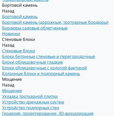
Бортовой камень
Назад
Бортовой камень
Бортовой камень (дорожные, тротуарные бордюры)
Бордюры садовые облегченные
Новинки
Стеновые блоки
Назад
Стеновые блоки
Блоки бетонные стеновые и перегородочные
Блоки облицовочные гладкие
Блоки облицовочные с колотой фактурой
Колонные блоки и подпорный камень
Мощение
Назад
Мощение
Укладка тротуарной плитки
Устройство дренажных систем
Устройство подпорных стен
Геодезия, проектирование, 3D-визуализация