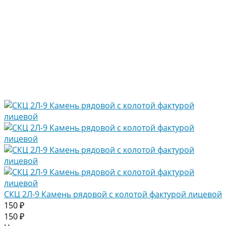
СКЦ 2Л-9 Камень рядовой с колотой фактурой лицевой
150 ₽
150 ₽