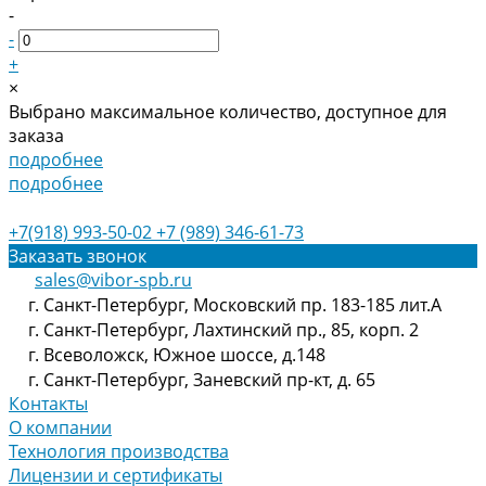
-
-
+
×
Выбрано максимальное количество, доступное для
заказа
подробнее
подробнее
+7(918) 993-50-02
+7 (989) 346-61-73
Заказать звонок
sales@vibor-spb.ru
г. Санкт-Петербург, Московский пр. 183-185 лит.А
г. Санкт-Петербург, Лахтинский пр., 85, корп. 2
г. Всеволожск, Южное шоссе, д.148
г. Санкт-Петербург, Заневский пр-кт, д. 65
Контакты
О компании
Технология производства
Лицензии и сертификаты