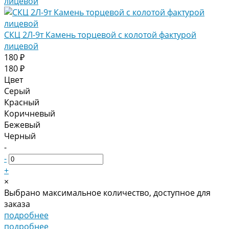
СКЦ 2Л-9т Камень торцевой с колотой фактурой
лицевой
180 ₽
180 ₽
Цвет
Серый
Красный
Коричневый
Бежевый
Черный
-
-
+
×
Выбрано максимальное количество, доступное для
заказа
подробнее
подробнее