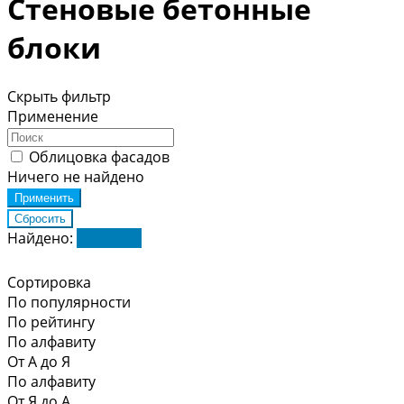
Стеновые бетонные
блоки
Скрыть фильтр
Применение
Облицовка фасадов
Ничего не найдено
Найдено:
Показать
Сортировка
По популярности
По рейтингу
По алфавиту
От А до Я
По алфавиту
От Я до А