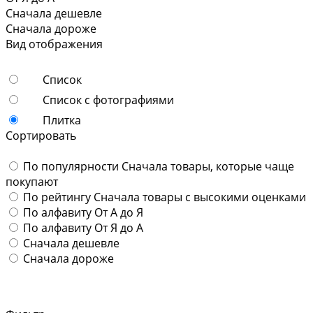
Сначала дешевле
Сначала дороже
Вид отображения
Список
Список с фотографиями
Плитка
Сортировать
По популярности
Сначала товары, которые чаще
покупают
По рейтингу
Сначала товары с высокими оценками
По алфавиту
От А до Я
По алфавиту
От Я до А
Сначала дешевле
Сначала дороже