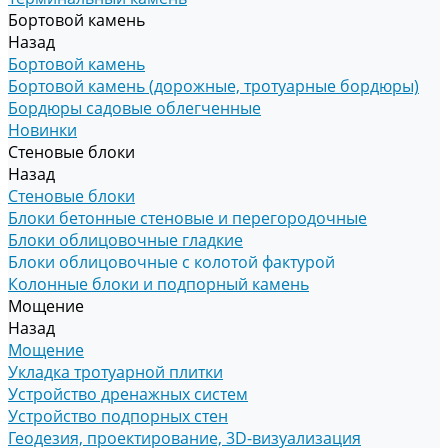
Бортовой камень
Назад
Бортовой камень
Бортовой камень (дорожные, тротуарные бордюры)
Бордюры садовые облегченные
Новинки
Стеновые блоки
Назад
Стеновые блоки
Блоки бетонные стеновые и перегородочные
Блоки облицовочные гладкие
Блоки облицовочные с колотой фактурой
Колонные блоки и подпорный камень
Мощение
Назад
Мощение
Укладка тротуарной плитки
Устройство дренажных систем
Устройство подпорных стен
Геодезия, проектирование, 3D-визуализация