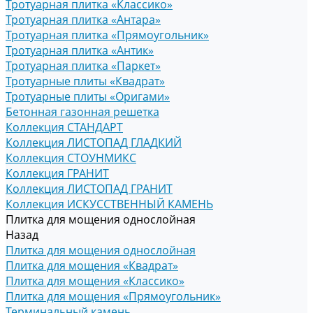
Тротуарная плитка «Классико»
Тротуарная плитка «Антара»
Тротуарная плитка «Прямоугольник»
Тротуарная плитка «Антик»
Тротуарная плитка «Паркет»
Тротуарные плиты «Квадрат»
Тротуарные плиты «Оригами»
Бетонная газонная решетка
Коллекция СТАНДАРТ
Коллекция ЛИСТОПАД ГЛАДКИЙ
Коллекция СТОУНМИКС
Коллекция ГРАНИТ
Коллекция ЛИСТОПАД ГРАНИТ
Коллекция ИСКУССТВЕННЫЙ КАМЕНЬ
Плитка для мощения однослойная
Назад
Плитка для мощения однослойная
Плитка для мощения «Квадрат»
Плитка для мощения «Классико»
Плитка для мощения «Прямоугольник»
Терминальный камень