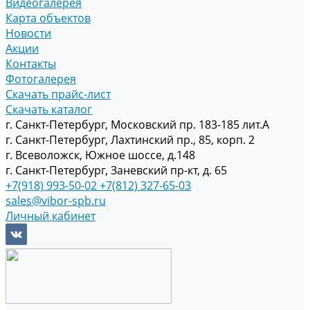
Видеогалерея
Карта объектов
Новости
Акции
Контакты
Фотогалерея
Скачать прайс-лист
Скачать каталог
г. Санкт-Петербург, Московский пр. 183-185 лит.А
г. Санкт-Петербург, Лахтинский пр., 85, корп. 2
г. Всеволожск, Южное шоссе, д.148
г. Санкт-Петербург, Заневский пр-кт, д. 65
+7(918) 993-50-02
+7(812) 327-65-03
sales@vibor-spb.ru
Личный кабинет