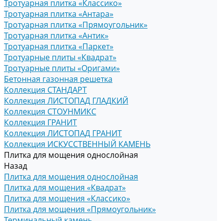
Тротуарная плитка «Классико»
Тротуарная плитка «Антара»
Тротуарная плитка «Прямоугольник»
Тротуарная плитка «Антик»
Тротуарная плитка «Паркет»
Тротуарные плиты «Квадрат»
Тротуарные плиты «Оригами»
Бетонная газонная решетка
Коллекция СТАНДАРТ
Коллекция ЛИСТОПАД ГЛАДКИЙ
Коллекция СТОУНМИКС
Коллекция ГРАНИТ
Коллекция ЛИСТОПАД ГРАНИТ
Коллекция ИСКУССТВЕННЫЙ КАМЕНЬ
Плитка для мощения однослойная
Назад
Плитка для мощения однослойная
Плитка для мощения «Квадрат»
Плитка для мощения «Классико»
Плитка для мощения «Прямоугольник»
Терминальный камень