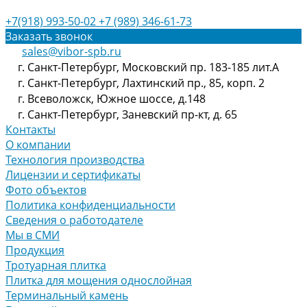
+7(918) 993-50-02
+7 (989) 346-61-73
Заказать звонок
sales@vibor-spb.ru
г. Санкт-Петербург, Московский пр. 183-185 лит.А
г. Санкт-Петербург, Лахтинский пр., 85, корп. 2
г. Всеволожск, Южное шоссе, д.148
г. Санкт-Петербург, Заневский пр-кт, д. 65
Контакты
О компании
Технология производства
Лицензии и сертификаты
Фото объектов
Политика конфиденциальности
Сведения о работодателе
Мы в СМИ
Продукция
Тротуарная плитка
Плитка для мощения однослойная
Терминальный камень