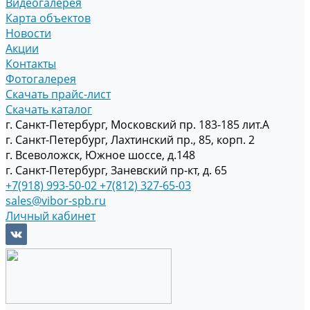
Видеогалерея
Карта объектов
Новости
Акции
Контакты
Фотогалерея
Скачать прайс-лист
Скачать каталог
г. Санкт-Петербург, Московский пр. 183-185 лит.А
г. Санкт-Петербург, Лахтинский пр., 85, корп. 2
г. Всеволожск, Южное шоссе, д.148
г. Санкт-Петербург, Заневский пр-кт, д. 65
+7(918) 993-50-02
+7(812) 327-65-03
sales@vibor-spb.ru
Личный кабинет