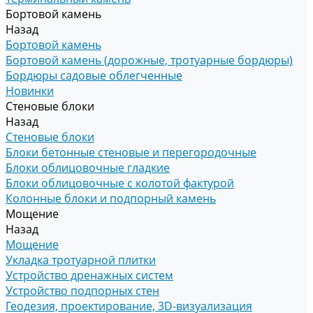
Бортовой камень
Назад
Бортовой камень
Бортовой камень (дорожные, тротуарные бордюры)
Бордюры садовые облегченные
Новинки
Стеновые блоки
Назад
Стеновые блоки
Блоки бетонные стеновые и перегородочные
Блоки облицовочные гладкие
Блоки облицовочные с колотой фактурой
Колонные блоки и подпорный камень
Мощение
Назад
Мощение
Укладка тротуарной плитки
Устройство дренажных систем
Устройство подпорных стен
Геодезия, проектирование, 3D-визуализация