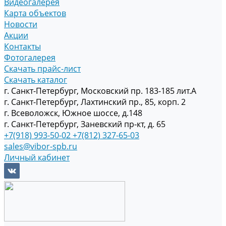
Видеогалерея
Карта объектов
Новости
Акции
Контакты
Фотогалерея
Скачать прайс-лист
Скачать каталог
г. Санкт-Петербург, Московский пр. 183-185 лит.А
г. Санкт-Петербург, Лахтинский пр., 85, корп. 2
г. Всеволожск, Южное шоссе, д.148
г. Санкт-Петербург, Заневский пр-кт, д. 65
+7(918) 993-50-02
+7(812) 327-65-03
sales@vibor-spb.ru
Личный кабинет