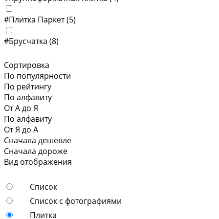
#Плитка Паркет
(5)
#Брусчатка
(8)
Сортировка
По популярности
По рейтингу
По алфавиту
От А до Я
По алфавиту
От Я до А
Сначала дешевле
Сначала дороже
Вид отображения
Список
Список с фотографиями
Плитка