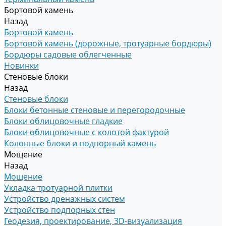
Бортовой камень
Назад
Бортовой камень
Бортовой камень (дорожные, тротуарные бордюры)
Бордюры садовые облегченные
Новинки
Стеновые блоки
Назад
Стеновые блоки
Блоки бетонные стеновые и перегородочные
Блоки облицовочные гладкие
Блоки облицовочные с колотой фактурой
Колонные блоки и подпорный камень
Мощение
Назад
Мощение
Укладка тротуарной плитки
Устройство дренажных систем
Устройство подпорных стен
Геодезия, проектирование, 3D-визуализация