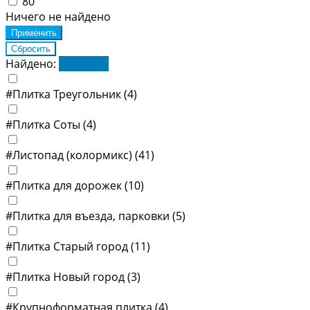
80
Ничего не найдено
Найдено:
Показать
#Плитка Треугольник
(4)
#Плитка Соты
(4)
#Листопад (колормикс)
(41)
#Плитка для дорожек
(10)
#Плитка для въезда, парковки
(5)
#Плитка Старый город
(11)
#Плитка Новый город
(3)
#Крупноформатная плитка
(4)