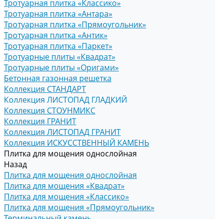
Тротуарная плитка «Классико»
Тротуарная плитка «Антара»
Тротуарная плитка «Прямоугольник»
Тротуарная плитка «Антик»
Тротуарная плитка «Паркет»
Тротуарные плиты «Квадрат»
Тротуарные плиты «Оригами»
Бетонная газонная решетка
Коллекция СТАНДАРТ
Коллекция ЛИСТОПАД ГЛАДКИЙ
Коллекция СТОУНМИКС
Коллекция ГРАНИТ
Коллекция ЛИСТОПАД ГРАНИТ
Коллекция ИСКУССТВЕННЫЙ КАМЕНЬ
Плитка для мощения однослойная
Назад
Плитка для мощения однослойная
Плитка для мощения «Квадрат»
Плитка для мощения «Классико»
Плитка для мощения «Прямоугольник»
Терминальный камень