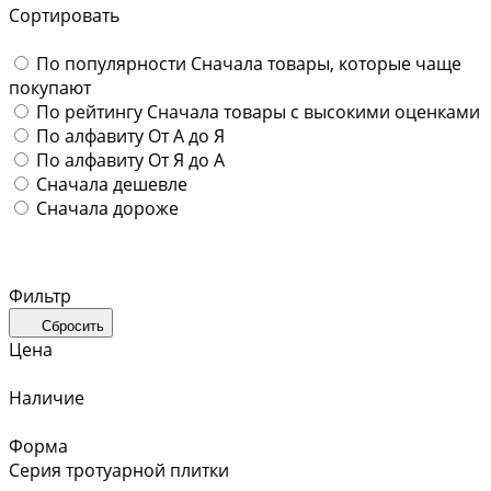
Сортировать
По популярности
Сначала товары, которые чаще
покупают
По рейтингу
Сначала товары с высокими оценками
По алфавиту
От А до Я
По алфавиту
От Я до А
Сначала дешевле
Сначала дороже
Фильтр
Сбросить
Цена
Наличие
Форма
Серия тротуарной плитки