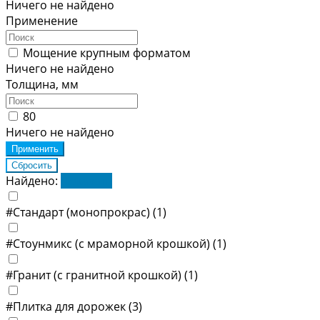
Ничего не найдено
Применение
Мощение крупным форматом
Ничего не найдено
Толщина, мм
80
Ничего не найдено
Найдено:
Показать
#Стандарт (монопрокрас)
(1)
#Стоунмикс (с мраморной крошкой)
(1)
#Гранит (с гранитной крошкой)
(1)
#Плитка для дорожек
(3)