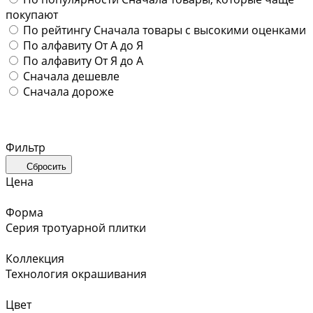
покупают
По рейтингу
Сначала товары с высокими оценками
По алфавиту
От А до Я
По алфавиту
От Я до А
Сначала дешевле
Сначала дороже
Фильтр
Сбросить
Цена
Форма
Серия тротуарной плитки
Коллекция
Технология окрашивания
Цвет