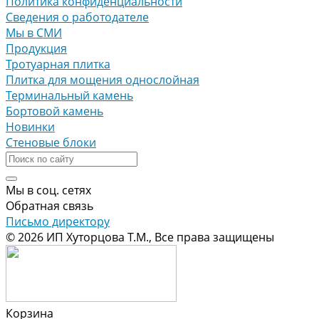
Политика конфиденциальности
Сведения о работодателе
Мы в СМИ
Продукция
Тротуарная плитка
Плитка для мощения однослойная
Терминальный камень
Бортовой камень
Новинки
Стеновые блоки
Мы в соц. сетях
Обратная связь
Письмо директору
© 2026 ИП Хуторцова Т.М., Все права защищены
Корзина