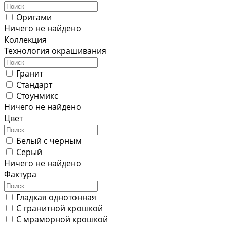
Оригами
Ничего не найдено
Коллекция
Технология окрашивания
Гранит
Стандарт
Стоунмикс
Ничего не найдено
Цвет
Белый с черным
Серый
Ничего не найдено
Фактура
Гладкая однотонная
С гранитной крошкой
С мраморной крошкой