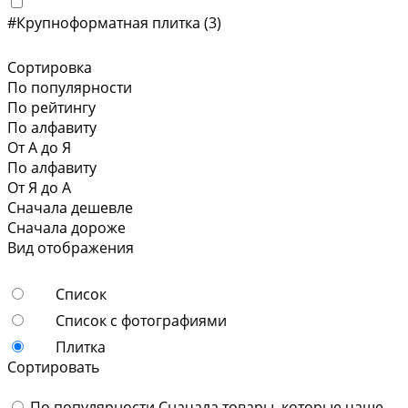
#Крупноформатная плитка
(3)
Сортировка
По популярности
По рейтингу
По алфавиту
От А до Я
По алфавиту
От Я до А
Сначала дешевле
Сначала дороже
Вид отображения
Список
Список с фотографиями
Плитка
Сортировать
По популярности
Сначала товары, которые чаще