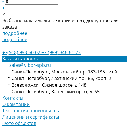
-
+
×
Выбрано максимальное количество, доступное для
заказа
подробнее
подробнее
+7(918) 993-50-02
+7 (989) 346-61-73
Заказать звонок
sales@vibor-spb.ru
г. Санкт-Петербург, Московский пр. 183-185 лит.А
г. Санкт-Петербург, Лахтинский пр., 85, корп. 2
г. Всеволожск, Южное шоссе, д.148
г. Санкт-Петербург, Заневский пр-кт, д. 65
Контакты
О компании
Технология производства
Лицензии и сертификаты
Фото объектов