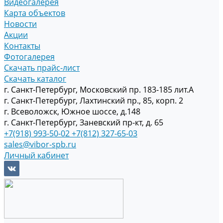
Видеогалерея
Карта объектов
Новости
Акции
Контакты
Фотогалерея
Скачать прайс-лист
Скачать каталог
г. Санкт-Петербург, Московский пр. 183-185 лит.А
г. Санкт-Петербург, Лахтинский пр., 85, корп. 2
г. Всеволожск, Южное шоссе, д.148
г. Санкт-Петербург, Заневский пр-кт, д. 65
+7(918) 993-50-02
+7(812) 327-65-03
sales@vibor-spb.ru
Личный кабинет