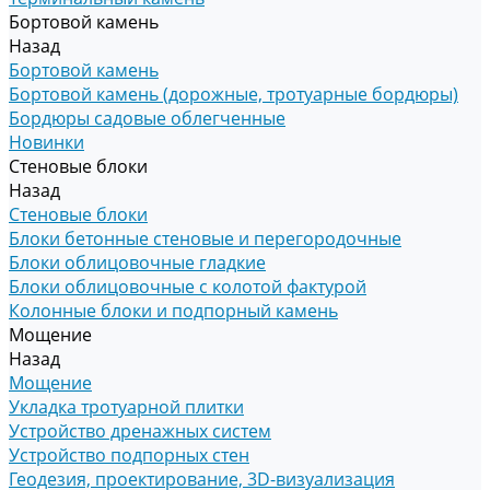
Бортовой камень
Назад
Бортовой камень
Бортовой камень (дорожные, тротуарные бордюры)
Бордюры садовые облегченные
Новинки
Стеновые блоки
Назад
Стеновые блоки
Блоки бетонные стеновые и перегородочные
Блоки облицовочные гладкие
Блоки облицовочные с колотой фактурой
Колонные блоки и подпорный камень
Мощение
Назад
Мощение
Укладка тротуарной плитки
Устройство дренажных систем
Устройство подпорных стен
Геодезия, проектирование, 3D-визуализация