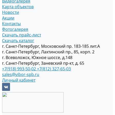
Видеогалерея
Карта объектов
Новости
Акции
Контакты
Фотогалерея
Скачать прайс-лист
Скачать каталог
г. Санкт-Петербург, Московский пр. 183-185 лит.А
г. Санкт-Петербург, Лахтинский пр., 85, корп. 2
г. Всеволожск, Южное шоссе, д.148
г. Санкт-Петербург, Заневский пр-кт, д. 65
+7(918) 993-50-02
+7(812) 327-65-03
sales@vibor-spb.ru
Личный кабинет