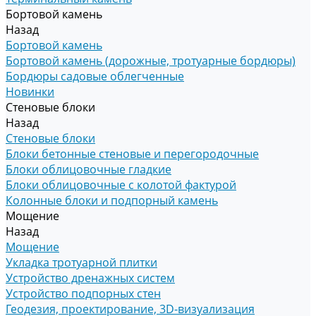
Бортовой камень
Назад
Бортовой камень
Бортовой камень (дорожные, тротуарные бордюры)
Бордюры садовые облегченные
Новинки
Стеновые блоки
Назад
Стеновые блоки
Блоки бетонные стеновые и перегородочные
Блоки облицовочные гладкие
Блоки облицовочные с колотой фактурой
Колонные блоки и подпорный камень
Мощение
Назад
Мощение
Укладка тротуарной плитки
Устройство дренажных систем
Устройство подпорных стен
Геодезия, проектирование, 3D-визуализация