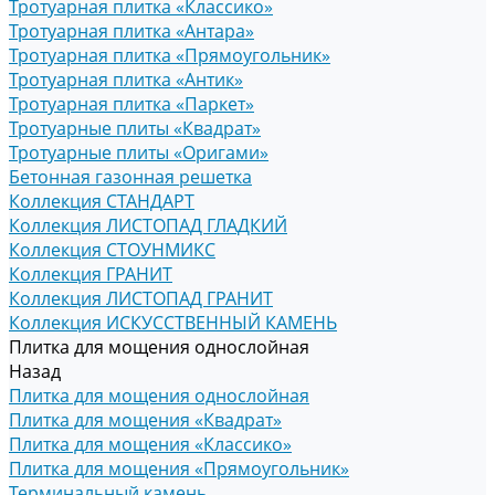
Тротуарная плитка «Классико»
Тротуарная плитка «Антара»
Тротуарная плитка «Прямоугольник»
Тротуарная плитка «Антик»
Тротуарная плитка «Паркет»
Тротуарные плиты «Квадрат»
Тротуарные плиты «Оригами»
Бетонная газонная решетка
Коллекция СТАНДАРТ
Коллекция ЛИСТОПАД ГЛАДКИЙ
Коллекция СТОУНМИКС
Коллекция ГРАНИТ
Коллекция ЛИСТОПАД ГРАНИТ
Коллекция ИСКУССТВЕННЫЙ КАМЕНЬ
Плитка для мощения однослойная
Назад
Плитка для мощения однослойная
Плитка для мощения «Квадрат»
Плитка для мощения «Классико»
Плитка для мощения «Прямоугольник»
Терминальный камень