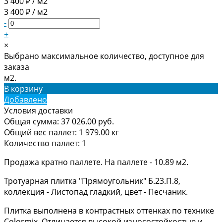
3 400 ₽ / м2
3 400 ₽ / м2
-
+
×
Выбрано максимальное количество, доступное для
заказа
м2.
В корзину
Добавлено
Условия доставки
Общая сумма:
37 026.00
руб.
Общий вес паллет:
1 979.00
кг
Количество паллет:
1
Продажа кратно паллете. На паллете - 10.89 м2.
Тротуарная плитка "Прямоугольник" Б.23.П.8,
коллекция - Листопад гладкий, цвет - Песчаник.
Плитка выполнена в контрастных оттенках по технике
Colormix. Отличается высокой износостойкостью и