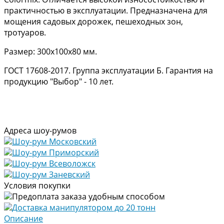
практичностью в эксплуатации. Предназначена для
мощения садовых дорожек, пешеходных зон,
тротуаров.
Размер: 300х100х80 мм.
ГОСТ 17608-2017. Группа эксплуатации Б. Гарантия на
продукцию "Выбор" - 10 лет.
Адреса шоу-румов
Шоу-рум Московский
Шоу-рум Приморский
Шоу-рум Всеволожск
Шоу-рум Заневский
Условия покупки
Предоплата заказа удобным способом
Доставка манипулятором до 20 тонн
Описание