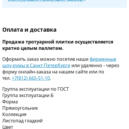
Оплата и доставка
Продажа тротуарной плитки осуществляется
кратно целым паллетам.
Оформить заказ можно посетив наши
фирменные
шоу-румы в Санкт-Петербурге
или удаленно - через
форму онлайн-заказа на нашем сайте или по
тел.
+7(812) 665-51-10
.
Группа эксплуатации по ГОСТ
Группа эксплуатации Б
Форма
Прямоугольник
Коллекция
Листопад гладкий
Цвет