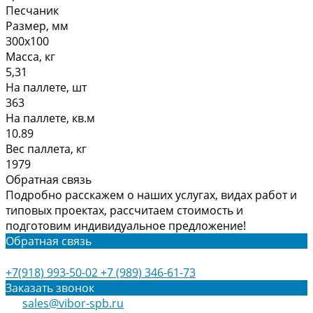
Песчаник
Размер, мм
300х100
Масса, кг
5,31
На паллете, шт
363
На паллете, кв.м
10.89
Вес паллета, кг
1979
Обратная связь
Подробно расскажем о наших услугах, видах работ и
типовых проектах, рассчитаем стоимость и
подготовим индивидуальное предложение!
Обратная связь
+7(918) 993-50-02
+7 (989) 346-61-73
Заказать звонок
sales@vibor-spb.ru