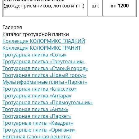
(дождеприемников, лотков и т.п.)
шт.
от 1200
Галерея
Каталог тротуарной плитки
Коллекция КОЛОРМИКС ГЛАДКИЙ
Коллекция КОЛОРМИКС ГРАНИТ
Тротуарная плитка «Соты»
Тротуарная плитка «Треугольник»
Тротуарная плитка «Старый город»
Тротуарная плитка «Новый город»
Мультиформатные плиты «Паркет»
Тротуарная плитка «Классико»
Тротуарная плитка «Антара»
Тротуарная плитка «Прямоугольник»
Тротуарная плитка «Антик»
Тротуарная плитка «Паркет»
Тротуарные плиты «Квадрат»
Тротуарные плиты «Оригами»
Бетонная газонная решетка