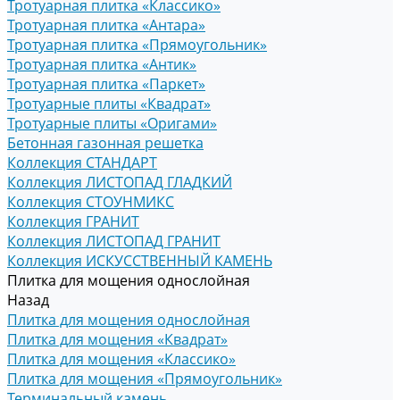
Тротуарная плитка «Классико»
Тротуарная плитка «Антара»
Тротуарная плитка «Прямоугольник»
Тротуарная плитка «Антик»
Тротуарная плитка «Паркет»
Тротуарные плиты «Квадрат»
Тротуарные плиты «Оригами»
Бетонная газонная решетка
Коллекция СТАНДАРТ
Коллекция ЛИСТОПАД ГЛАДКИЙ
Коллекция СТОУНМИКС
Коллекция ГРАНИТ
Коллекция ЛИСТОПАД ГРАНИТ
Коллекция ИСКУССТВЕННЫЙ КАМЕНЬ
Плитка для мощения однослойная
Назад
Плитка для мощения однослойная
Плитка для мощения «Квадрат»
Плитка для мощения «Классико»
Плитка для мощения «Прямоугольник»
Терминальный камень