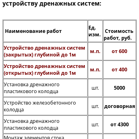
устройству дренажных систем:
Ед.
Наименование работ
Стоимость
изм.
работ, руб.
Устройство дренажных систем
м.п.
от 600
(закрытых) глубиной до 1м
Устройство дренажных систем
м.п.
от 400
(открытых) глубиной до 1м
Установка дренажного
шт.
5000
пластикового колодца
Устройство железобетонного
шт.
договорная
колодца
Установка дренажного
шт.
от 4300
пластикового колодца
Монтаж элементов стока