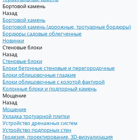
Бортовой камень
Назад
Бортовой камень
Бортовой камень (дорожные, тротуарные бордюры)
Бордюры садовые облегченные
Новинки
Стеновые блоки
Назад
Стеновые блоки
Блоки бетонные стеновые и перегородочные
Блоки облицовочные гладкие
Блоки облицовочные с колотой фактурой
Колонные блоки и подпорный камень
Мощение
Назад
Мощение
Укладка тротуарной плитки
Устройство дренажных систем
Устройство подпорных стен
Геодезия, проектирование, 3D-визуализация