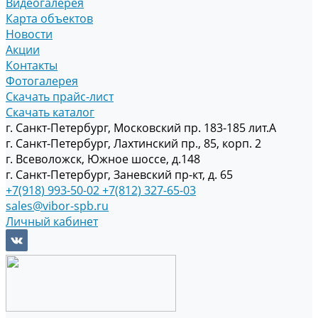
Видеогалерея
Карта объектов
Новости
Акции
Контакты
Фотогалерея
Скачать прайс-лист
Скачать каталог
г. Санкт-Петербург, Московский пр. 183-185 лит.А
г. Санкт-Петербург, Лахтинский пр., 85, корп. 2
г. Всеволожск, Южное шоссе, д.148
г. Санкт-Петербург, Заневский пр-кт, д. 65
+7(918) 993-50-02
+7(812) 327-65-03
sales@vibor-spb.ru
Личный кабинет