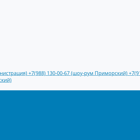
инистрация)
+7(988) 130-00-67 (шоу-рум Приморский)
+7(9
ский)