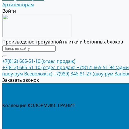
Архитекторам
Войти
Производство тротуарной плитки и бетонных блоков
+7(812) 665-51-10 (отдел продаж)
+7(812) 665-51-10 (отдел продаж)
+7(812) 665-51-94 (адм
(шоу-рум Всеволожск)
+7(989) 346-81-27 (шоу-рум Занев
Заказать звонок
Продукция
Тротуарная плитка
Коллекция КОЛОРМИКС ГЛАДКИЙ
Коллекция КОЛОРМИКС ГРАНИТ
Тротуарная плитка «Соты»
Тротуарная плитка «Треугольник»
Тротуарная плитка «Старый город»