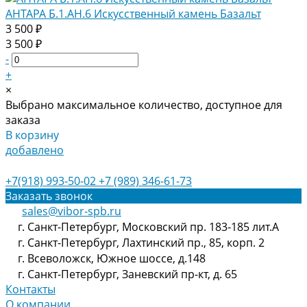
АНТАРА Б.1.АН.6 Искусственный камень Базальт
3 500 ₽
3 500 ₽
-
+
×
Выбрано максимальное количество, доступное для
заказа
В корзину
добавлено
+7(918) 993-50-02
+7 (989) 346-61-73
Заказать звонок
sales@vibor-spb.ru
г. Санкт-Петербург, Московский пр. 183-185 лит.А
г. Санкт-Петербург, Лахтинский пр., 85, корп. 2
г. Всеволожск, Южное шоссе, д.148
г. Санкт-Петербург, Заневский пр-кт, д. 65
Контакты
О компании