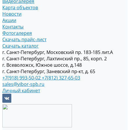
Видеогалерея
Карта объектов
Новости
Акции
Контакты
Фотогалерея
Скачать прайс-лист
Скачать каталог
г. Санкт-Петербург, Московский пр. 183-185 лит.А
г. Санкт-Петербург, Лахтинский пр., 85, корп. 2
г. Всеволожск, Южное шоссе, д.148
г. Санкт-Петербург, Заневский пр-кт, д. 65
+7(918) 993-50-02
+7(812) 327-65-03
sales@vibor-spb.ru
Личный кабинет