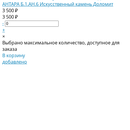
АНТАРА Б.1.АН.6 Искусственный камень Доломит
3 500 ₽
3 500 ₽
-
+
×
Выбрано максимальное количество, доступное для
заказа
В корзину
добавлено