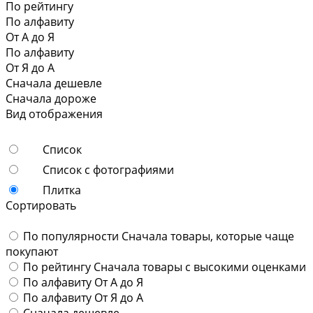
По рейтингу
По алфавиту
От А до Я
По алфавиту
От Я до А
Сначала дешевле
Сначала дороже
Вид отображения
Список
Список с фотографиями
Плитка
Сортировать
По популярности
Сначала товары, которые чаще
покупают
По рейтингу
Сначала товары с высокими оценками
По алфавиту
От А до Я
По алфавиту
От Я до А
Сначала дешевле