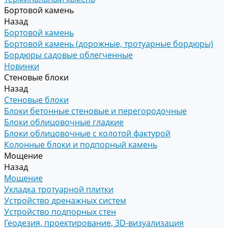
Бортовой камень
Назад
Бортовой камень
Бортовой камень (дорожные, тротуарные бордюры)
Бордюры садовые облегченные
Новинки
Стеновые блоки
Назад
Стеновые блоки
Блоки бетонные стеновые и перегородочные
Блоки облицовочные гладкие
Блоки облицовочные с колотой фактурой
Колонные блоки и подпорный камень
Мощение
Назад
Мощение
Укладка тротуарной плитки
Устройство дренажных систем
Устройство подпорных стен
Геодезия, проектирование, 3D-визуализация