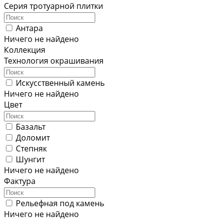
Серия тротуарной плитки
Антара
Ничего не найдено
Коллекция
Технология окрашивания
Искусственный камень
Ничего не найдено
Цвет
Базальт
Доломит
Степняк
Шунгит
Ничего не найдено
Фактура
Рельефная под камень
Ничего не найдено