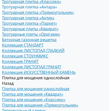
Тротуарная плитка «Классико»
Тротуарная плитка «Антара»
Тротуарная плитка «Прямоугольник»
Тротуарная плитка «Антик»
Тротуарная плитка «Паркет»
Тротуарные плиты «Квадрат»
Тротуарные плиты «Оригами»
Бетонная газонная решетка
Коллекция СТАНДАРТ
Коллекция ЛИСТОПАД ГЛАДКИЙ
Коллекция СТОУНМИКС
Коллекция ГРАНИТ
Коллекция ЛИСТОПАД ГРАНИТ
Коллекция ИСКУССТВЕННЫЙ КАМЕНЬ
Плитка для мощения однослойная
Назад
Плитка для мощения однослойная
Плитка для мощения «Квадрат»
Плитка для мощения «Классико»
Плитка для мощения «Прямоугольник»
Терминальный камень