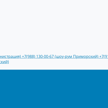
инистрация)
+7(988) 130-00-67 (шоу-рум Приморский)
+7(9
ский)