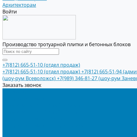
Архитекторам
Войти
Производство тротуарной плитки и бетонных блоков
+7(812) 665-51-10 (отдел продаж)
+7(812) 665-51-10 (отдел продаж)
+7(812) 665-51-94 (адм
(шоу-рум Всеволожск)
+7(989) 346-81-27 (шоу-рум Занев
Заказать звонок
Продукция
Тротуарная плитка
Коллекция КОЛОРМИКС ГЛАДКИЙ
Коллекция КОЛОРМИКС ГРАНИТ
Тротуарная плитка «Соты»
Тротуарная плитка «Треугольник»
Тротуарная плитка «Старый город»