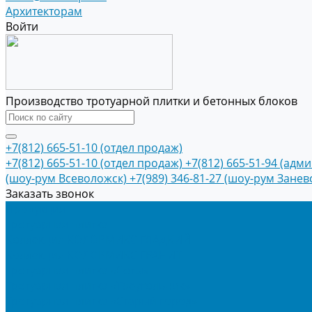
Архитекторам
Войти
Производство тротуарной плитки и бетонных блоков
+7(812) 665-51-10 (отдел продаж)
+7(812) 665-51-10 (отдел продаж)
+7(812) 665-51-94 (адм
(шоу-рум Всеволожск)
+7(989) 346-81-27 (шоу-рум Занев
Заказать звонок
Продукция
Тротуарная плитка
Коллекция КОЛОРМИКС ГЛАДКИЙ
Коллекция КОЛОРМИКС ГРАНИТ
Тротуарная плитка «Соты»
Тротуарная плитка «Треугольник»
Тротуарная плитка «Старый город»