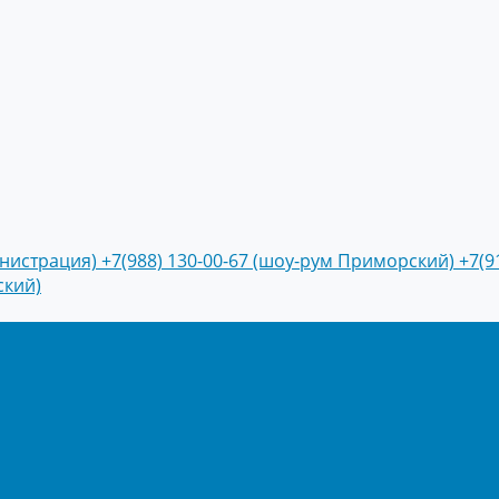
инистрация)
+7(988) 130-00-67 (шоу-рум Приморский)
+7(9
ский)