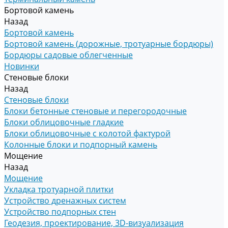
Бортовой камень
Назад
Бортовой камень
Бортовой камень (дорожные, тротуарные бордюры)
Бордюры садовые облегченные
Новинки
Стеновые блоки
Назад
Стеновые блоки
Блоки бетонные стеновые и перегородочные
Блоки облицовочные гладкие
Блоки облицовочные с колотой фактурой
Колонные блоки и подпорный камень
Мощение
Назад
Мощение
Укладка тротуарной плитки
Устройство дренажных систем
Устройство подпорных стен
Геодезия, проектирование, 3D-визуализация