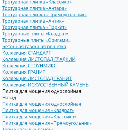
Тротуарная плитка «Классико»
Тротуарная плитка «Антара»
Тротуарная плитка «Прямоугольник»
Тротуарная плитка «Антик»
Тротуарная плитка «Паркет»
Тротуарные плиты «Квадрат»
Тротуарные плиты «Оригами»
Бетонная газонная решетка
Коллекция СТАНДАРТ
Коллекция ЛИСТОПАД ГЛАДКИЙ
Коллекция СТОУНМИКС
Коллекция ГРАНИТ
Коллекция ЛИСТОПАД ГРАНИТ
Коллекция ИСКУССТВЕННЫЙ КАМЕНЬ
Плитка для мощения однослойная
Назад
Плитка для мощения однослойная
Плитка для мощения «Квадрат»
Плитка для мощения «Классико»
Плитка для мощения «Прямоугольник»
Терминальный камень