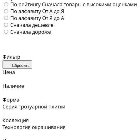
По рейтингу
Сначала товары с высокими оценками
По алфавиту
От А до Я
По алфавиту
От Я до А
Сначала дешевле
Сначала дороже
Фильтр
Сбросить
Цена
Наличие
Форма
Серия тротуарной плитки
Коллекция
Технология окрашивания