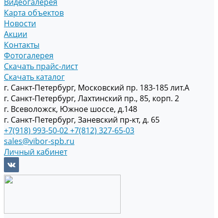
Видеогалерея
Карта объектов
Новости
Акции
Контакты
Фотогалерея
Скачать прайс-лист
Скачать каталог
г. Санкт-Петербург, Московский пр. 183-185 лит.А
г. Санкт-Петербург, Лахтинский пр., 85, корп. 2
г. Всеволожск, Южное шоссе, д.148
г. Санкт-Петербург, Заневский пр-кт, д. 65
+7(918) 993-50-02
+7(812) 327-65-03
sales@vibor-spb.ru
Личный кабинет