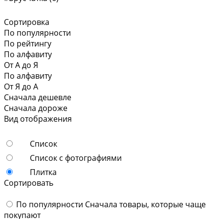
Сортировка
По популярности
По рейтингу
По алфавиту
От А до Я
По алфавиту
От Я до А
Сначала дешевле
Сначала дороже
Вид отображения
Список
Список с фотографиями
Плитка
Сортировать
По популярности
Сначала товары, которые чаще
покупают