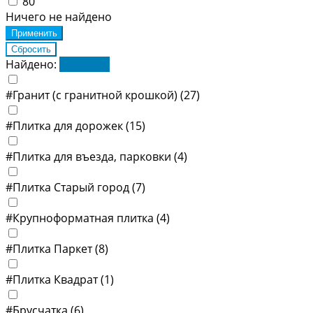
80
Ничего не найдено
Найдено:
Показать
#Гранит (с гранитной крошкой)
(27)
#Плитка для дорожек
(15)
#Плитка для въезда, парковки
(4)
#Плитка Старый город
(7)
#Крупноформатная плитка
(4)
#Плитка Паркет
(8)
#Плитка Квадрат
(1)
#Брусчатка
(6)