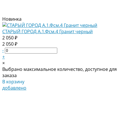
Новинка
СТАРЫЙ ГОРОД А.1.Фсм.4 Гранит черный
2 050 ₽
2 050 ₽
-
+
×
Выбрано максимальное количество, доступное для
заказа
В корзину
добавлено