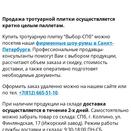
Продажа тротуарной плитки осуществляется
кратно целым паллетам.
Купить тротуарную плитку “Выбор-СПб” можно
посетив наши
фирменные шоу-румы в Санкт-
Петербурге
. Профессиональные продавцы-
консультанты помогут Вам с выбором продукции,
рассчитают объем заказа и скидку, стоимость
доставки, а также оперативно подготовят
необходимые документы.
Оформить заказ удаленно можно на нашем сайте или
по тел.
+7(812) 665-51-10
.
При наличии продукции на складе
доставка
осуществляется в течение 2-х дней
. Самостоятельно
можно забрать товар со склада: СПб, г. Колпино, ул.
Финляндская, 17 (Ижорский завод). Режим работы
службы доставки и склада: 9:30-18:00 ПН-СБ.