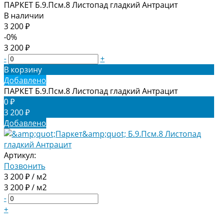
ПАРКЕТ Б.9.Псм.8 Листопад гладкий Антрацит
В наличии
3 200 ₽
-0%
3 200 ₽
-
+
В корзину
Добавлено
ПАРКЕТ Б.9.Псм.8 Листопад гладкий Антрацит
0 ₽
3 200 ₽
Добавлено
Артикул:
Позвонить
3 200 ₽ / м2
3 200 ₽ / м2
-
+