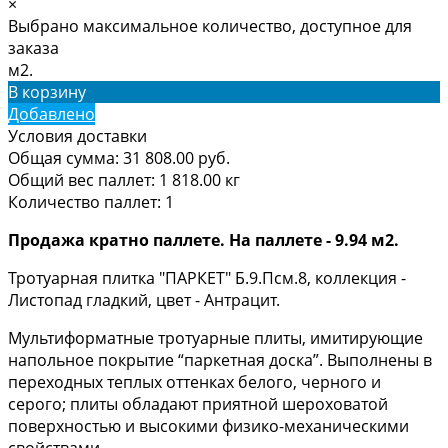
×
Выбрано максимальное количество, доступное для
заказа
м2.
В корзину
Добавлено
Условия доставки
Общая сумма:
31 808.00
руб.
Общий вес паллет:
1 818.00
кг
Количество паллет:
1
Продажа кратно паллете. На паллете - 9.94 м2.
Тротуарная плитка "ПАРКЕТ" Б.9.Псм.8, коллекция -
Листопад гладкий, цвет - Антрацит.
Мультиформатные тротуарные плиты, имитирующие
напольное покрытие “паркетная доска”. Выполнены в
переходных теплых оттенках белого, черного и
серого; плиты обладают приятной шероховатой
поверхностью и высокими физико-механическими
свойствами.