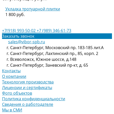
Укладка тротуарной плитки
1 800 руб.
+7(918) 993-50-02
+7 (989) 346-61-73
Заказать звонок
sales@vibor-spb.ru
г. Санкт-Петербург, Московский пр. 183-185 лит.А
г. Санкт-Петербург, Лахтинский пр., 85, корп. 2
г. Всеволожск, Южное шоссе, д.148
г. Санкт-Петербург, Заневский пр-кт, д. 65
Контакты
О компании
Технология производства
Лицензии и сертификаты
Фото объектов
Политика конфиденциальности
Сведения о работодателе
Мы в СМИ