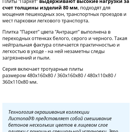
Плиты "Паркет"
выдерживают высокие нагрузки
за
счет толщины изделий 80 мм
, подходят для
мощения пешеходных зон, транспортных проездов и
мест парковки легкового транспорта.
Плитка "Паркет" цвета "Антрацит" выполнена в
переходных оттенках белого, серого и черного. Такая
нейтральная фактура отличается практичностью и
легкостью в уходе - на ней незаметны следы
загрязнений и пыли.
Серия включает тротуарные плиты
размером 480х160х80 / 360х160х80 / 480х110х80 /
360х110х80 мм.
Технология окрашивания коллекции
Листопад® представляет собой смешивание
бетонов нескольких цветов в лицевом слое
плитки с помощью специальной установки. Это