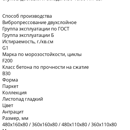
Способ производства
Вибропрессование двухслойное
Группа эксплуатации по ГОСТ
Группа эксплуатации Б
Истираемость, г./кв.см
G1
Марка по морозостойкости, циклы
F200
Класс бетона по прочности на сжатие
В30
Форма
Паркет
Коллекция
Листопад гладкий
Цвет
Антрацит
Размер, мм
480х160х80 / 360х160х80 / 480х110х80 / 360х110х80