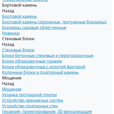
Бортовой камень
Назад
Бортовой камень
Бортовой камень (дорожные, тротуарные бордюры)
Бордюры садовые облегченные
Новинки
Стеновые блоки
Назад
Стеновые блоки
Блоки бетонные стеновые и перегородочные
Блоки облицовочные гладкие
Блоки облицовочные с колотой фактурой
Колонные блоки и подпорный камень
Мощение
Назад
Мощение
Укладка тротуарной плитки
Устройство дренажных систем
Устройство подпорных стен
Геодезия, проектирование, 3D-визуализация