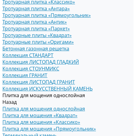
Тротуарная плитка «Классико»
Тротуарная плитка «Антара»
Тротуарная плитка «Прямоугольник»
Тротуарная плитка «Антик»
Тротуарная плитка «Паркет»
Тротуарные плиты «Квадрат»
Тротуарные плиты «Оригами»
Бетонная газонная решетка
Коллекция СТАНДАРТ
Коллекция ЛИСТОПАД ГЛАДКИЙ
Коллекция СТОУНМИКС
Коллекция ГРАНИТ
Коллекция ЛИСТОПАД ГРАНИТ
Коллекция ИСКУССТВЕННЫЙ КАМЕНЬ
Плитка для мощения однослойная
Назад
Плитка для мощения однослойная
Плитка для мощения «Квадрат»
Плитка для мощения «Классико»
Плитка для мощения «Прямоугольник»
Терминальный камень