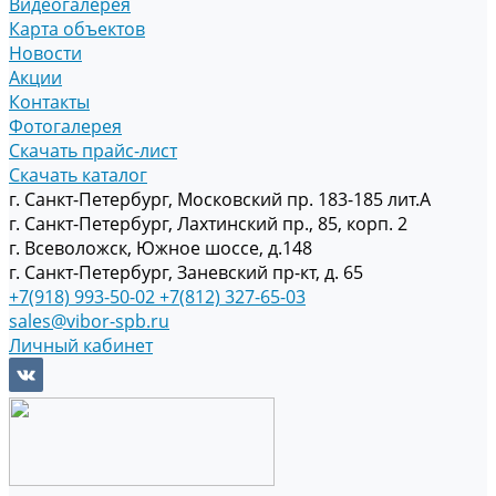
Видеогалерея
Карта объектов
Новости
Акции
Контакты
Фотогалерея
Скачать прайс-лист
Скачать каталог
г. Санкт-Петербург, Московский пр. 183-185 лит.А
г. Санкт-Петербург, Лахтинский пр., 85, корп. 2
г. Всеволожск, Южное шоссе, д.148
г. Санкт-Петербург, Заневский пр-кт, д. 65
+7(918) 993-50-02
+7(812) 327-65-03
sales@vibor-spb.ru
Личный кабинет