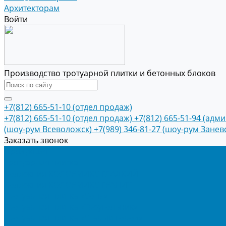
Архитекторам
Войти
Производство тротуарной плитки и бетонных блоков
+7(812) 665-51-10 (отдел продаж)
+7(812) 665-51-10 (отдел продаж)
+7(812) 665-51-94 (адм
(шоу-рум Всеволожск)
+7(989) 346-81-27 (шоу-рум Занев
Заказать звонок
Продукция
Тротуарная плитка
Коллекция КОЛОРМИКС ГЛАДКИЙ
Коллекция КОЛОРМИКС ГРАНИТ
Тротуарная плитка «Соты»
Тротуарная плитка «Треугольник»
Тротуарная плитка «Старый город»