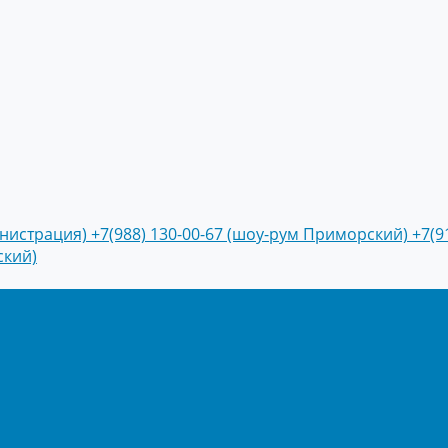
инистрация)
+7(988) 130-00-67 (шоу-рум Приморский)
+7(9
ский)