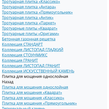
Тротуарная плитка «Классико»
Тротуарная плитка «Антара»
Тротуарная плитка «Прямоугольник»
Тротуарная плитка «Антик»
Тротуарная плитка «Паркет»
Тротуарные плиты «Квадрат»
Тротуарные плиты «Оригами»
Бетонная газонная решетка
Коллекция СТАНДАРТ
Коллекция ЛИСТОПАД ГЛАДКИЙ
Коллекция СТОУНМИКС
Коллекция ГРАНИТ
Коллекция ЛИСТОПАД ГРАНИТ
Коллекция ИСКУССТВЕННЫЙ КАМЕНЬ
Плитка для мощения однослойная
Назад
Плитка для мощения однослойная
Плитка для мощения «Квадрат»
Плитка для мощения «Классико»
Плитка для мощения «Прямоугольник»
Терминальный камень