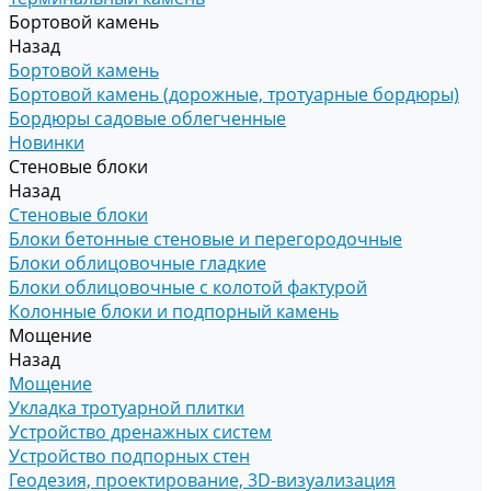
Бортовой камень
Назад
Бортовой камень
Бортовой камень (дорожные, тротуарные бордюры)
Бордюры садовые облегченные
Новинки
Стеновые блоки
Назад
Стеновые блоки
Блоки бетонные стеновые и перегородочные
Блоки облицовочные гладкие
Блоки облицовочные с колотой фактурой
Колонные блоки и подпорный камень
Мощение
Назад
Мощение
Укладка тротуарной плитки
Устройство дренажных систем
Устройство подпорных стен
Геодезия, проектирование, 3D-визуализация