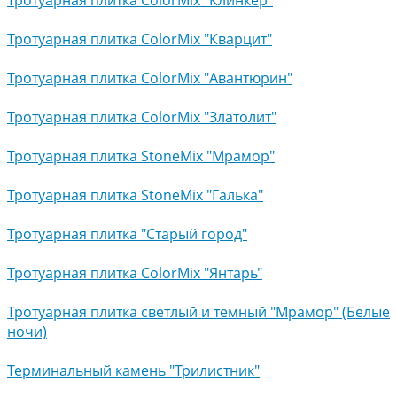
Тротуарная плитка ColorMix "Клинкер"
Тротуарная плитка ColorMix "Кварцит"
Тротуарная плитка ColorMix "Авантюрин"
Тротуарная плитка ColorMix "Златолит"
Тротуарная плитка StoneMix "Мрамор"
Тротуарная плитка StoneMix "Галька"
Тротуарная плитка "Старый город"
Тротуарная плитка ColorMix "Янтарь"
Тротуарная плитка светлый и темный "Мрамор" (Белые
ночи)
Терминальный камень "Трилистник"