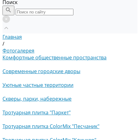
Поиск
Главная
/
Фотогалерея
Комфортные общественные пространства
Современные городские дворы
Уютные частные территории
Скверы, парки, набережные
Тротуарная плитка "Паркет"
Тротуарная плитка ColorMix "Песчаник"