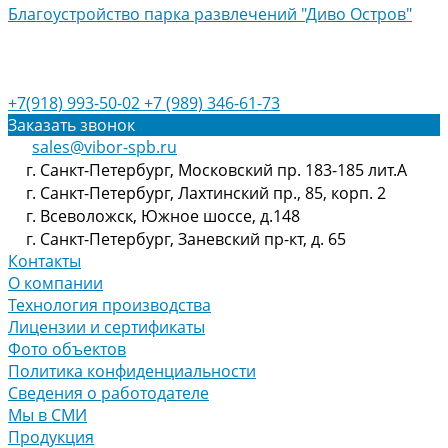
Благоустройство парка развлечений "Диво Остров"
+7(918) 993-50-02
+7 (989) 346-61-73
Заказать звонок
sales@vibor-spb.ru
г. Санкт-Петербург, Московский пр. 183-185 лит.А
г. Санкт-Петербург, Лахтинский пр., 85, корп. 2
г. Всеволожск, Южное шоссе, д.148
г. Санкт-Петербург, Заневский пр-кт, д. 65
Контакты
О компании
Технология производства
Лицензии и сертификаты
Фото объектов
Политика конфиденциальности
Сведения о работодателе
Мы в СМИ
Продукция