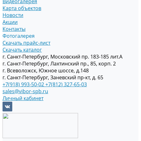
Видеогалерея
Карта объектов
Новости
Акции
Контакты
Фотогалерея
Скачать прайс-лист
Скачать каталог
г. Санкт-Петербург, Московский пр. 183-185 лит.А
г. Санкт-Петербург, Лахтинский пр., 85, корп. 2
г. Всеволожск, Южное шоссе, д.148
г. Санкт-Петербург, Заневский пр-кт, д. 65
+7(918) 993-50-02
+7(812) 327-65-03
sales@vibor-spb.ru
Личный кабинет