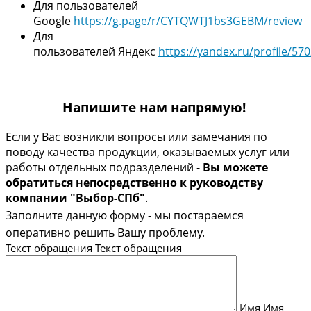
Для пользователей
Google
https://g.page/r/CYTQWTJ1bs3GEBM/review
Для
пользователей Яндекс
https://yandex.ru/profile/5
Напишите нам напрямую!
Если у Вас возникли вопросы или замечания по
поводу качества продукции, оказываемых услуг или
работы отдельных подразделений -
Вы можете
обратиться непосредственно к руководству
компании "Выбор-СПб"
.
Заполните данную форму - мы постараемся
оперативно решить Вашу про
блему.
Текст обращения
Текст обращения
Имя
Имя