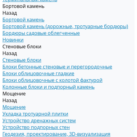
Бортовой камень
Назад
Бортовой камень
Бортовой камень (дорожные, тротуарные бордюры)
Бордюры садовые облегченные
Новинки
Стеновые блоки
Назад
Стеновые блоки
Блоки бетонные стеновые и перегородочные
Блоки облицовочные гладкие
Блоки облицовочные с колотой фактурой
Колонные блоки и подпорный камень
Мощение
Назад
Мощение
Укладка тротуарной плитки
Устройство дренажных систем
Устройство подпорных стен
Геодезия, проектирование, 3D-визуализация