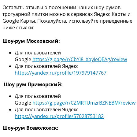
Оставить отзывы о посещении наших шоу-румов
тротуарной плитки можно в сервисах Яндекс Карты и
Google Карты. Пожалуйста, используйте приведенные
ниже ссылки:
Шоу-рум Московский:
Для пользователей
Google
https://g.page/r/CbYi8_XqyIeQEAg/review
Для пользователей Яндекс
https://yandex.ru/profile/197979147767
Шоу-рум Приморский:
Для пользователей
Google
https://g.page/r/CZMRTUmzrBZNEBM/review
Для пользователей Яндекс
https://yandex.ru/profile/57028753182
Шоу-рум Всеволожск: