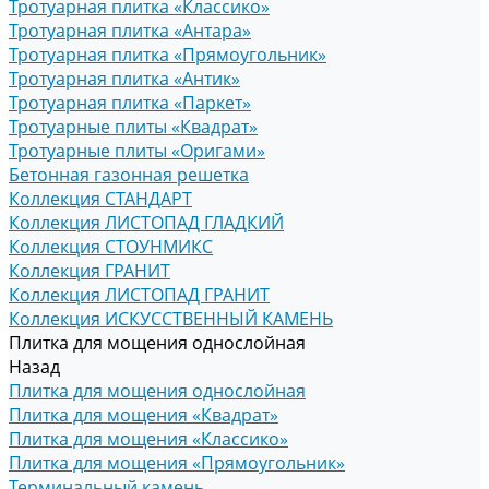
Тротуарная плитка «Классико»
Тротуарная плитка «Антара»
Тротуарная плитка «Прямоугольник»
Тротуарная плитка «Антик»
Тротуарная плитка «Паркет»
Тротуарные плиты «Квадрат»
Тротуарные плиты «Оригами»
Бетонная газонная решетка
Коллекция СТАНДАРТ
Коллекция ЛИСТОПАД ГЛАДКИЙ
Коллекция СТОУНМИКС
Коллекция ГРАНИТ
Коллекция ЛИСТОПАД ГРАНИТ
Коллекция ИСКУССТВЕННЫЙ КАМЕНЬ
Плитка для мощения однослойная
Назад
Плитка для мощения однослойная
Плитка для мощения «Квадрат»
Плитка для мощения «Классико»
Плитка для мощения «Прямоугольник»
Терминальный камень