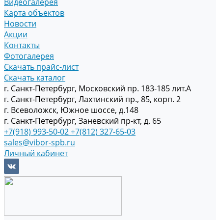
Видеогалерея
Карта объектов
Новости
Акции
Контакты
Фотогалерея
Скачать прайс-лист
Скачать каталог
г. Санкт-Петербург, Московский пр. 183-185 лит.А
г. Санкт-Петербург, Лахтинский пр., 85, корп. 2
г. Всеволожск, Южное шоссе, д.148
г. Санкт-Петербург, Заневский пр-кт, д. 65
+7(918) 993-50-02
+7(812) 327-65-03
sales@vibor-spb.ru
Личный кабинет