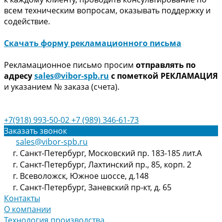
всем техническим вопросам, оказывать поддержку и
содействие.
Скачать форму рекламационного письма
Рекламационное письмо просим
отправлять по
адресу
sales@vibor-spb.ru
с пометкой РЕКЛАМАЦИЯ
и указанием № заказа (счета).
+7(918) 993-50-02
+7 (989) 346-61-73
Заказать звонок
sales@vibor-spb.ru
г. Санкт-Петербург, Московский пр. 183-185 лит.А
г. Санкт-Петербург, Лахтинский пр., 85, корп. 2
г. Всеволожск, Южное шоссе, д.148
г. Санкт-Петербург, Заневский пр-кт, д. 65
Контакты
О компании
Технология производства