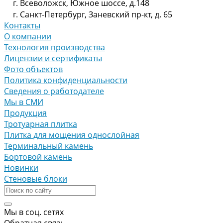
г. Всеволожск, Южное шоссе, д.148
г. Санкт-Петербург, Заневский пр-кт, д. 65
Контакты
О компании
Технология производства
Лицензии и сертификаты
Фото объектов
Политика конфиденциальности
Сведения о работодателе
Мы в СМИ
Продукция
Тротуарная плитка
Плитка для мощения однослойная
Терминальный камень
Бортовой камень
Новинки
Стеновые блоки
Мы в соц. сетях
Обратная связь