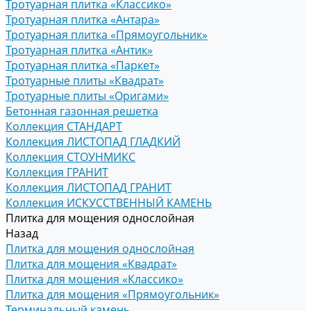
Тротуарная плитка «Классико»
Тротуарная плитка «Антара»
Тротуарная плитка «Прямоугольник»
Тротуарная плитка «Антик»
Тротуарная плитка «Паркет»
Тротуарные плиты «Квадрат»
Тротуарные плиты «Оригами»
Бетонная газонная решетка
Коллекция СТАНДАРТ
Коллекция ЛИСТОПАД ГЛАДКИЙ
Коллекция СТОУНМИКС
Коллекция ГРАНИТ
Коллекция ЛИСТОПАД ГРАНИТ
Коллекция ИСКУССТВЕННЫЙ КАМЕНЬ
Плитка для мощения однослойная
Назад
Плитка для мощения однослойная
Плитка для мощения «Квадрат»
Плитка для мощения «Классико»
Плитка для мощения «Прямоугольник»
Терминальный камень