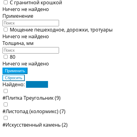
С гранитной крошкой
Ничего не найдено
Применение
Мощение пешеходное, дорожки, тротуары
Ничего не найдено
Толщина, мм
80
Ничего не найдено
Найдено:
Показать
#Плитка Треугольник
(9)
#Листопад (колормикс)
(7)
#Искусственный камень
(2)