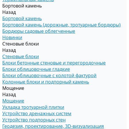
Бортовой камень
Назад
Бортовой камень
Бортовой камень (дорожные, тротуарные бордюры)
Бордюры садовые облегченные
Новинки
Стеновые блоки
Назад
Стеновые блоки
Блоки бетонные стеновые и перегородочные
Блоки облицовочные гладкие
Блоки облицовочные с колотой фактурой
Колонные блоки и подпорный камень
Мощение
Назад
Мощение
Укладка тротуарной плитки
Устройство дренажных систем
Устройство подпорных стен
Геодезия, проектирование, 3D-визуализация