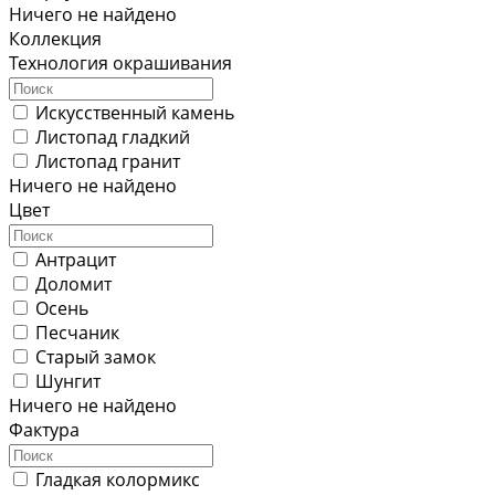
Ничего не найдено
Коллекция
Технология окрашивания
Искусственный камень
Листопад гладкий
Листопад гранит
Ничего не найдено
Цвет
Антрацит
Доломит
Осень
Песчаник
Старый замок
Шунгит
Ничего не найдено
Фактура
Гладкая колормикс