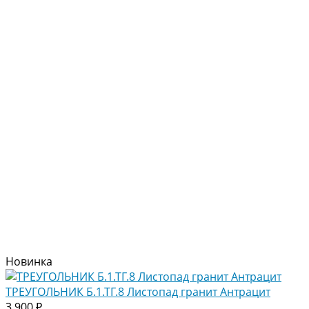
Новинка
ТРЕУГОЛЬНИК Б.1.ТГ.8 Листопад гранит Антрацит
3 900 ₽