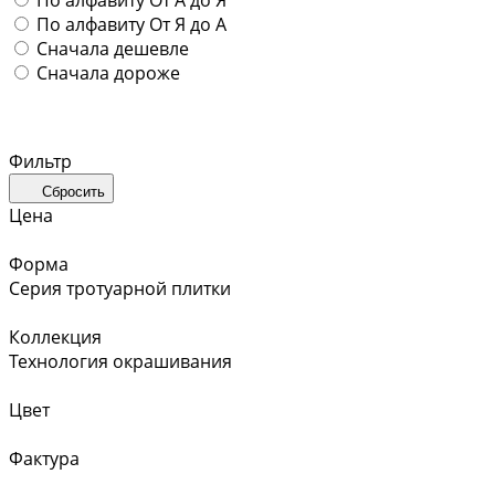
По алфавиту
От Я до А
Сначала дешевле
Сначала дороже
Фильтр
Сбросить
Цена
Форма
Серия тротуарной плитки
Коллекция
Технология окрашивания
Цвет
Фактура