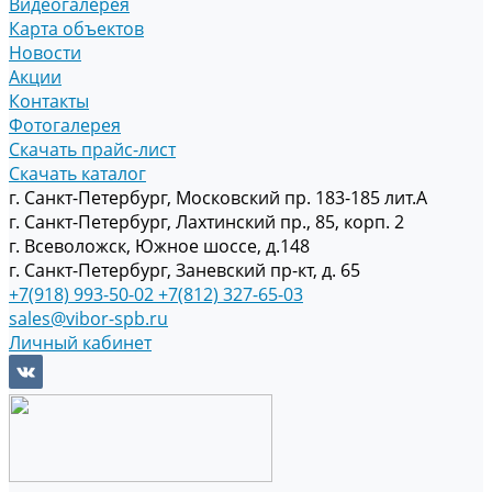
Видеогалерея
Карта объектов
Новости
Акции
Контакты
Фотогалерея
Скачать прайс-лист
Скачать каталог
г. Санкт-Петербург, Московский пр. 183-185 лит.А
г. Санкт-Петербург, Лахтинский пр., 85, корп. 2
г. Всеволожск, Южное шоссе, д.148
г. Санкт-Петербург, Заневский пр-кт, д. 65
+7(918) 993-50-02
+7(812) 327-65-03
sales@vibor-spb.ru
Личный кабинет