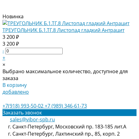
Новинка
ТРЕУГОЛЬНИК Б.1.ТГ.8 Листопад гладкий Антрацит
3 200 ₽
3 200 ₽
-
+
×
Выбрано максимальное количество, доступное для
заказа
В корзину
добавлено
+7(918) 993-50-02
+7 (989) 346-61-73
Заказать звонок
sales@vibor-spb.ru
г. Санкт-Петербург, Московский пр. 183-185 лит.А
г. Санкт-Петербург, Лахтинский пр., 85, корп. 2