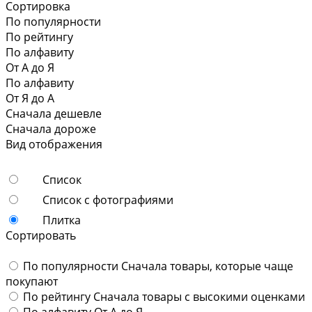
Сортировка
По популярности
По рейтингу
По алфавиту
От А до Я
По алфавиту
От Я до А
Сначала дешевле
Сначала дороже
Вид отображения
Список
Список с фотографиями
Плитка
Сортировать
По популярности
Сначала товары, которые чаще
покупают
По рейтингу
Сначала товары с высокими оценками
По алфавиту
От А до Я