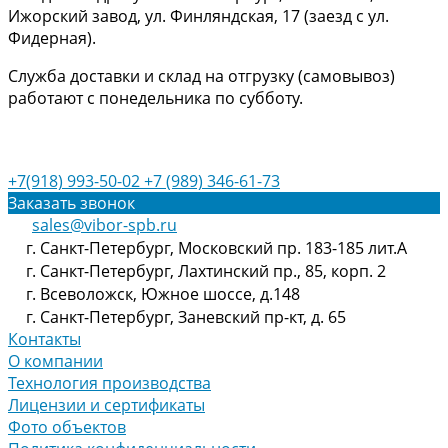
Ижорский завод, ул. Финляндская, 17 (заезд с ул.
Фидерная).
Служба доставки и склад на отгрузку (самовывоз)
работают с понедельника по субботу.
+7(918) 993-50-02
+7 (989) 346-61-73
Заказать звонок
sales@vibor-spb.ru
г. Санкт-Петербург, Московский пр. 183-185 лит.А
г. Санкт-Петербург, Лахтинский пр., 85, корп. 2
г. Всеволожск, Южное шоссе, д.148
г. Санкт-Петербург, Заневский пр-кт, д. 65
Контакты
О компании
Технология производства
Лицензии и сертификаты
Фото объектов