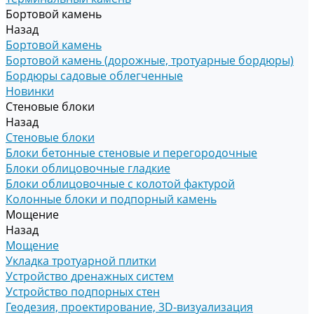
Бортовой камень
Назад
Бортовой камень
Бортовой камень (дорожные, тротуарные бордюры)
Бордюры садовые облегченные
Новинки
Стеновые блоки
Назад
Стеновые блоки
Блоки бетонные стеновые и перегородочные
Блоки облицовочные гладкие
Блоки облицовочные с колотой фактурой
Колонные блоки и подпорный камень
Мощение
Назад
Мощение
Укладка тротуарной плитки
Устройство дренажных систем
Устройство подпорных стен
Геодезия, проектирование, 3D-визуализация