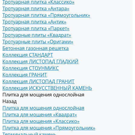
Тротуарная плитка «Классико»
Тротуарная плитка «Антара»
Тротуарная плитка «Прямоугольник»
Тротуарная плитка «Антик»
Тротуарная плитка «Паркет»
Тротуарные плиты «Квадрат»
Тротуарные плиты «Оригами»
Бетонная газонная решетка
Коллекция СТАНДАРТ
Коллекция ЛИСТОПАД ГЛАДКИЙ
Коллекция СТОУНМИКС
Коллекция ГРАНИТ
Коллекция ЛИСТОПАД ГРАНИТ
Коллекция ИСКУССТВЕННЫЙ КАМЕНЬ
Плитка для мощения однослойная
Назад
Плитка для мощения однослойная
Плитка для мощения «Квадрат»
Плитка для мощения «Классико»
Плитка для мощения «Прямоугольник»
Терминальный камень