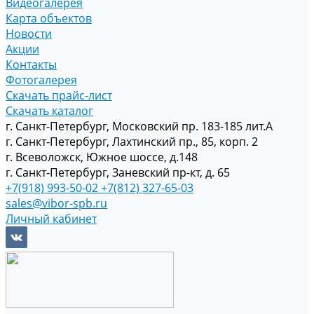
Видеогалерея
Карта объектов
Новости
Акции
Контакты
Фотогалерея
Скачать прайс-лист
Скачать каталог
г. Санкт-Петербург, Московский пр. 183-185 лит.А
г. Санкт-Петербург, Лахтинский пр., 85, корп. 2
г. Всеволожск, Южное шоссе, д.148
г. Санкт-Петербург, Заневский пр-кт, д. 65
+7(918) 993-50-02
+7(812) 327-65-03
sales@vibor-spb.ru
Личный кабинет