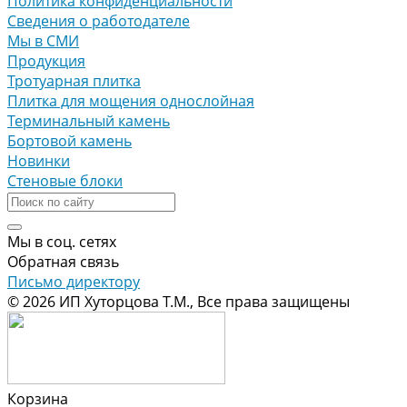
Политика конфиденциальности
Сведения о работодателе
Мы в СМИ
Продукция
Тротуарная плитка
Плитка для мощения однослойная
Терминальный камень
Бортовой камень
Новинки
Стеновые блоки
Мы в соц. сетях
Обратная связь
Письмо директору
© 2026 ИП Хуторцова Т.М., Все права защищены
Корзина