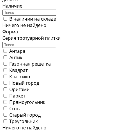
Наличие
В наличии на складе
Ничего не найдено
Форма
Серия тротуарной плитки
Антара
Антик
Газонная решетка
Квадрат
Классико
Новый город
Оригами
Паркет
Прямоугольник
Соты
Старый город
Треугольник
Ничего не найдено