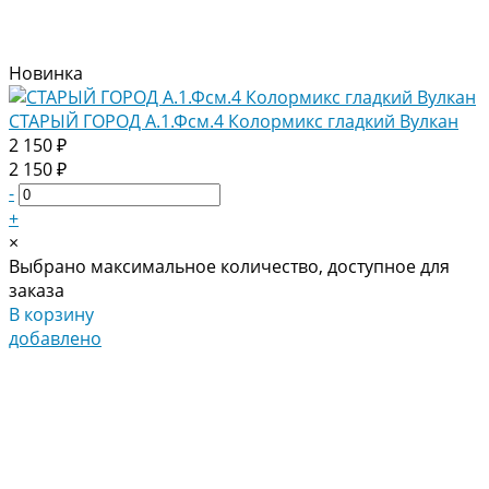
Новинка
СТАРЫЙ ГОРОД А.1.Фсм.4 Колормикс гладкий Вулкан
2 150 ₽
2 150 ₽
-
+
×
Выбрано максимальное количество, доступное для
заказа
В корзину
добавлено