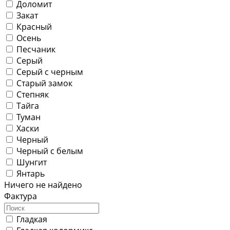
Доломит
Закат
Красный
Осень
Песчаник
Серый
Серый с черным
Старый замок
Степняк
Тайга
Туман
Хаски
Черный
Черный с белым
Шунгит
Янтарь
Ничего не найдено
Фактура
Гладкая