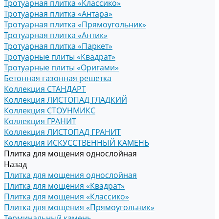
Тротуарная плитка «Классико»
Тротуарная плитка «Антара»
Тротуарная плитка «Прямоугольник»
Тротуарная плитка «Антик»
Тротуарная плитка «Паркет»
Тротуарные плиты «Квадрат»
Тротуарные плиты «Оригами»
Бетонная газонная решетка
Коллекция СТАНДАРТ
Коллекция ЛИСТОПАД ГЛАДКИЙ
Коллекция СТОУНМИКС
Коллекция ГРАНИТ
Коллекция ЛИСТОПАД ГРАНИТ
Коллекция ИСКУССТВЕННЫЙ КАМЕНЬ
Плитка для мощения однослойная
Назад
Плитка для мощения однослойная
Плитка для мощения «Квадрат»
Плитка для мощения «Классико»
Плитка для мощения «Прямоугольник»
Терминальный камень