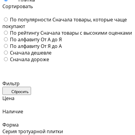
Сортировать
По популярности
Сначала товары, которые чаще
покупают
По рейтингу
Сначала товары с высокими оценками
По алфавиту
От А до Я
По алфавиту
От Я до А
Сначала дешевле
Сначала дороже
Фильтр
Сбросить
Цена
Наличие
Форма
Серия тротуарной плитки