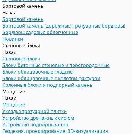
Бортовой камень
Назад
Бортовой камень
Бортовой камень (дорожные, тротуарные бордюры)
Бордюры садовые облегченные
Новинки
Стеновые блоки
Назад
Стеновые блоки
Блоки бетонные стеновые и перегородочные
Блоки облицовочные гладкие
Блоки облицовочные с колотой фактурой
Колонные блоки и подпорный камень
Мощение
Назад
Мощение
Укладка тротуарной плитки
Устройство дренажных систем
Устройство подпорных стен
Геодезия, проектирование, 3D-визуализация