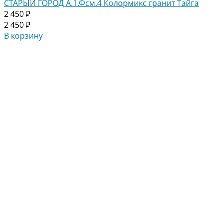
СТАРЫЙ ГОРОД А.1.Фсм.4 Колормикс гранит Тайга
2 450 ₽
2 450 ₽
В корзину