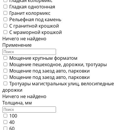
Гладкая колормикс
Гладкая однотонная
Гранит колормикс
Рельефная под камень
С гранитной крошкой
С мраморной крошкой
Ничего не найдено
Применение
Мощение крупным форматом
Мощение пешеходное, дорожки, тротуары
Мощение под заезд авто, парковки
Мощение под заезд авто, парковки
Тротуары магистральных улиц, велосипедные
дорожки
Ничего не найдено
Толщина, мм
100
40
60