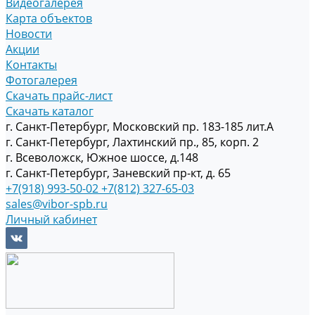
Видеогалерея
Карта объектов
Новости
Акции
Контакты
Фотогалерея
Скачать прайс-лист
Скачать каталог
г. Санкт-Петербург, Московский пр. 183-185 лит.А
г. Санкт-Петербург, Лахтинский пр., 85, корп. 2
г. Всеволожск, Южное шоссе, д.148
г. Санкт-Петербург, Заневский пр-кт, д. 65
+7(918) 993-50-02
+7(812) 327-65-03
sales@vibor-spb.ru
Личный кабинет