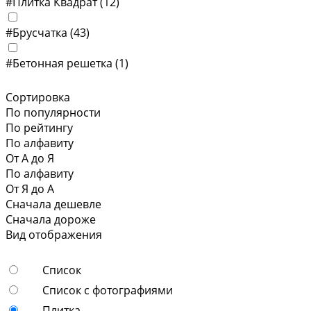
#Плитка Квадрат
(12)
#Брусчатка
(43)
#Бетонная решетка
(1)
Сортировка
По популярности
По рейтингу
По алфавиту
От А до Я
По алфавиту
От Я до А
Сначала дешевле
Сначала дороже
Вид отображения
Список
Список с фотографиями
Плитка