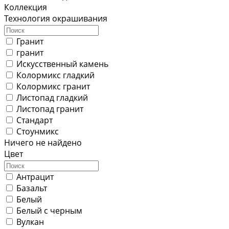
Коллекция
Технология окрашивания
Гранит
гранит
Искусственный камень
Колормикс гладкий
Колормикс гранит
Листопад гладкий
Листопад гранит
Стандарт
Стоунмикс
Ничего не найдено
Цвет
Антрацит
Базальт
Белый
Белый с черным
Вулкан