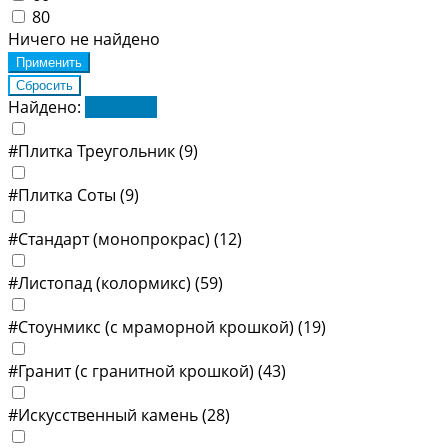
80
Ничего не найдено
Найдено:
Показать
#Плитка Треугольник
(9)
#Плитка Соты
(9)
#Стандарт (монопрокрас)
(12)
#Листопад (колормикс)
(59)
#Стоунмикс (с мраморной крошкой)
(19)
#Гранит (с гранитной крошкой)
(43)
#Искусственный камень
(28)