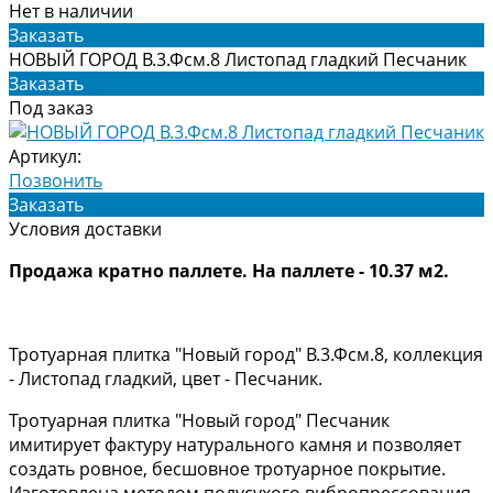
Нет в наличии
Заказать
НОВЫЙ ГОРОД В.3.Фсм.8 Листопад гладкий Песчаник
Заказать
Под заказ
Артикул:
Позвонить
Заказать
Условия доставки
Продажа кратно паллете. На паллете - 10.37 м2.
Тротуарная плитка "Новый город" В.3.Фсм.8, коллекция
- Листопад гладкий, цвет - Песчаник.
Тротуарная плитка "Новый город" Песчаник
имитирует фактуру натурального камня и позволяет
создать ровное, бесшовное тротуарное покрытие.
Изготовлена методом полусухого вибропрессования