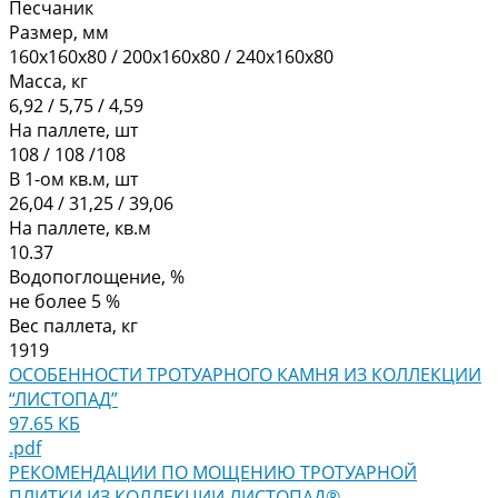
Песчаник
Размер, мм
160х160х80 / 200х160х80 / 240х160х80
Масса, кг
6,92 / 5,75 / 4,59
На паллете, шт
108 / 108 /108
В 1-ом кв.м, шт
26,04 / 31,25 / 39,06
На паллете, кв.м
10.37
Водопоглощение, %
не более 5 %
Вес паллета, кг
1919
ОСОБЕННОСТИ ТРОТУАРНОГО КАМНЯ ИЗ КОЛЛЕКЦИИ
“ЛИСТОПАД”
97.65 КБ
.pdf
РЕКОМЕНДАЦИИ ПО МОЩЕНИЮ ТРОТУАРНОЙ
ПЛИТКИ ИЗ КОЛЛЕКЦИИ ЛИСТОПАД®