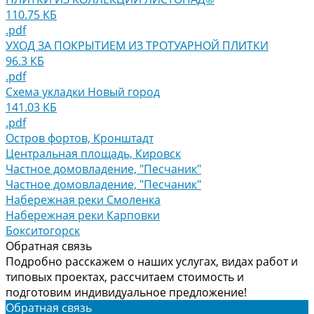
110.75 КБ
.pdf
УХОД ЗА ПОКРЫТИЕМ ИЗ ТРОТУАРНОЙ ПЛИТКИ
96.3 КБ
.pdf
Схема укладки Новый город
141.03 КБ
.pdf
Остров фортов, Кронштадт
Центральная площадь, Кировск
Частное домовладение, "Песчаник"
Частное домовладение, "Песчаник"
Набережная реки Смоленка
Набережная реки Карповки
Бокситогорск
Обратная связь
Подробно расскажем о наших услугах, видах работ и
типовых проектах, рассчитаем стоимость и
подготовим индивидуальное предложение!
Обратная связь