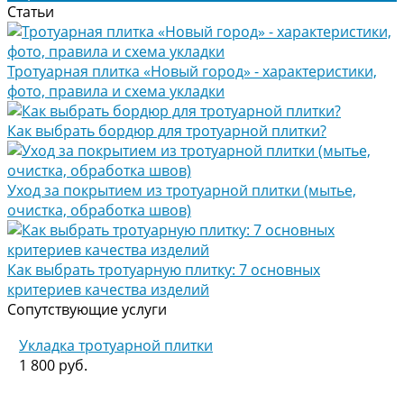
Статьи
Тротуарная плитка «Новый город» - характеристики,
фото, правила и схема укладки
Как выбрать бордюр для тротуарной плитки?
Уход за покрытием из тротуарной плитки (мытье,
очистка, обработка швов)
Как выбрать тротуарную плитку: 7 основных
критериев качества изделий
Сопутствующие услуги
Укладка тротуарной плитки
1 800 руб.