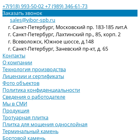
+7(918) 993-50-02
+7 (989) 346-61-73
Заказать звонок
sales@vibor-spb.ru
г. Санкт-Петербург, Московский пр. 183-185 лит.А
г. Санкт-Петербург, Лахтинский пр., 85, корп. 2
г. Всеволожск, Южное шоссе, д.148
г. Санкт-Петербург, Заневский пр-кт, д. 65
Контакты
О компании
Технология производства
Лицензии и сертификаты
Фото объектов
Политика конфиденциальности
Сведения о работодателе
Мы в СМИ
Продукция
Тротуарная плитка
Плитка для мощения однослойная
Терминальный камень
Бортовой камень