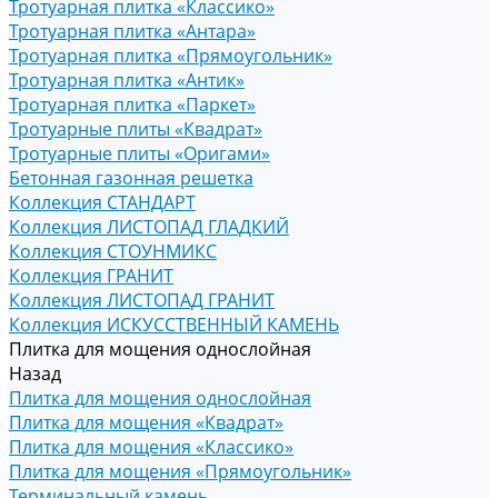
Тротуарная плитка «Классико»
Тротуарная плитка «Антара»
Тротуарная плитка «Прямоугольник»
Тротуарная плитка «Антик»
Тротуарная плитка «Паркет»
Тротуарные плиты «Квадрат»
Тротуарные плиты «Оригами»
Бетонная газонная решетка
Коллекция СТАНДАРТ
Коллекция ЛИСТОПАД ГЛАДКИЙ
Коллекция СТОУНМИКС
Коллекция ГРАНИТ
Коллекция ЛИСТОПАД ГРАНИТ
Коллекция ИСКУССТВЕННЫЙ КАМЕНЬ
Плитка для мощения однослойная
Назад
Плитка для мощения однослойная
Плитка для мощения «Квадрат»
Плитка для мощения «Классико»
Плитка для мощения «Прямоугольник»
Терминальный камень