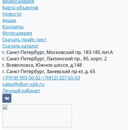
Видеогалерея
Карта объектов
Новости
Акции
Контакты
Фотогалерея
Скачать прайс-лист
Скачать каталог
г. Санкт-Петербург, Московский пр. 183-185 лит.А
г. Санкт-Петербург, Лахтинский пр., 85, корп. 2
г. Всеволожск, Южное шоссе, д.148
г. Санкт-Петербург, Заневский пр-кт, д. 65
+7(918) 993-50-02
+7(812) 327-65-03
sales@vibor-spb.ru
Личный кабинет