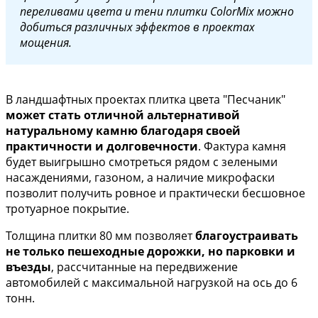
переливами цвета и тени плитки ColorMix можно
добиться различных эффектов в проектах
мощения.
В ландшафтных проектах плитка цвета "Песчаник"
может стать отличной альтернативой
натуральному камню благодаря своей
практичности и долговечности
. Фактура камня
будет выигрышно смотреться рядом с зелеными
насаждениями, газоном, а наличие микрофаски
позволит получить ровное и практически бесшовное
тротуарное покрытие.
Толщина плитки 80 мм позволяет
благоустраивать
не только пешеходные дорожки, но парковки и
въезды
, рассчитанные на передвижение
автомобилей с максимальной нагрузкой на ось до 6
тонн.