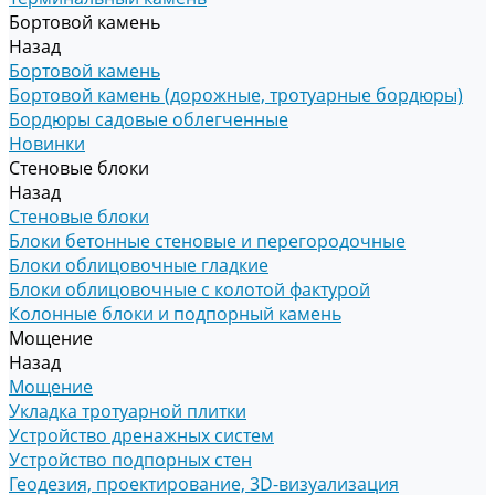
Бортовой камень
Назад
Бортовой камень
Бортовой камень (дорожные, тротуарные бордюры)
Бордюры садовые облегченные
Новинки
Стеновые блоки
Назад
Стеновые блоки
Блоки бетонные стеновые и перегородочные
Блоки облицовочные гладкие
Блоки облицовочные с колотой фактурой
Колонные блоки и подпорный камень
Мощение
Назад
Мощение
Укладка тротуарной плитки
Устройство дренажных систем
Устройство подпорных стен
Геодезия, проектирование, 3D-визуализация