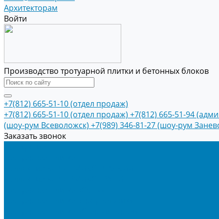
Архитекторам
Войти
Производство тротуарной плитки и бетонных блоков
+7(812) 665-51-10 (отдел продаж)
+7(812) 665-51-10 (отдел продаж)
+7(812) 665-51-94 (адм
(шоу-рум Всеволожск)
+7(989) 346-81-27 (шоу-рум Занев
Заказать звонок
Продукция
Тротуарная плитка
Коллекция КОЛОРМИКС ГЛАДКИЙ
Коллекция КОЛОРМИКС ГРАНИТ
Тротуарная плитка «Соты»
Тротуарная плитка «Треугольник»
Тротуарная плитка «Старый город»