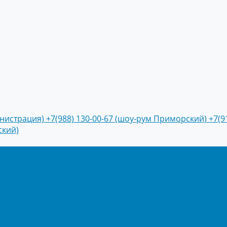
инистрация)
+7(988) 130-00-67 (шоу-рум Приморский)
+7(9
ский)