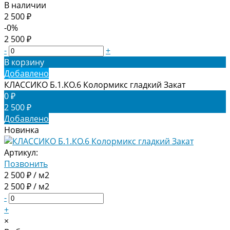
В наличии
2 500 ₽
-0%
2 500 ₽
-
+
В корзину
Добавлено
КЛАССИКО Б.1.КО.6 Колормикс гладкий Закат
0 ₽
2 500 ₽
Добавлено
Новинка
Артикул:
Позвонить
2 500 ₽ / м2
2 500 ₽ / м2
-
+
×