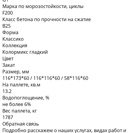
Марка по морозостойкости, циклы
F200
Класс бетона по прочности на сжатие
В25
Форма
Классико
Коллекция
Колормикс гладкий
Цвет
Закат
Размер, мм
116*173*60 / 116*116*60 / 58*116*60
На паллете, кв.м
13.2
Водопоглощение, %
не более 6%
Вес паллета, кг
1787
Обратная связь
Подробно расскажем о наших услугах, видах работ и