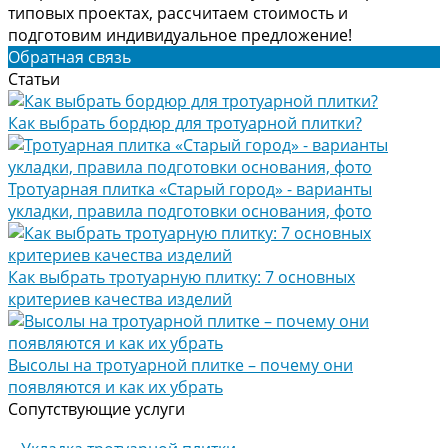
типовых проектах, рассчитаем стоимость и
подготовим индивидуальное предложение!
Обратная связь
Статьи
Как выбрать бордюр для тротуарной плитки?
Тротуарная плитка «Старый город» - варианты
укладки, правила подготовки основания, фото
Как выбрать тротуарную плитку: 7 основных
критериев качества изделий
Высолы на тротуарной плитке – почему они
появляются и как их убрать
Сопутствующие услуги