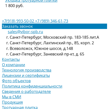
Укладка тротуарной плитки
1 800 руб.
+7(918) 993-50-02
+7 (989) 346-61-73
Заказать звонок
sales@vibor-spb.ru
г. Санкт-Петербург, Московский пр. 183-185 лит.А
г. Санкт-Петербург, Лахтинский пр., 85, корп. 2
г. Всеволожск, Южное шоссе, д.148
г. Санкт-Петербург, Заневский пр-кт, д. 65
Контакты
О компании
Технология производства
Лицензии и сертификаты
Фото объектов
Политика конфиденциальности
Сведения о работодателе
Мы в СМИ
Продукция
Тротуарная плитка