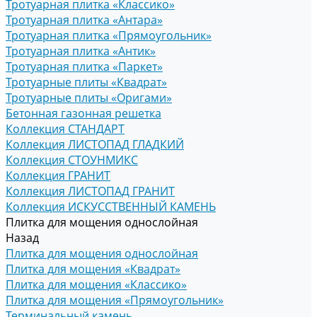
Тротуарная плитка «Классико»
Тротуарная плитка «Антара»
Тротуарная плитка «Прямоугольник»
Тротуарная плитка «Антик»
Тротуарная плитка «Паркет»
Тротуарные плиты «Квадрат»
Тротуарные плиты «Оригами»
Бетонная газонная решетка
Коллекция СТАНДАРТ
Коллекция ЛИСТОПАД ГЛАДКИЙ
Коллекция СТОУНМИКС
Коллекция ГРАНИТ
Коллекция ЛИСТОПАД ГРАНИТ
Коллекция ИСКУССТВЕННЫЙ КАМЕНЬ
Плитка для мощения однослойная
Назад
Плитка для мощения однослойная
Плитка для мощения «Квадрат»
Плитка для мощения «Классико»
Плитка для мощения «Прямоугольник»
Терминальный камень