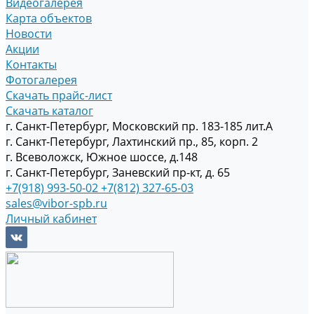
Видеогалерея
Карта объектов
Новости
Акции
Контакты
Фотогалерея
Скачать прайс-лист
Скачать каталог
г. Санкт-Петербург, Московский пр. 183-185 лит.А
г. Санкт-Петербург, Лахтинский пр., 85, корп. 2
г. Всеволожск, Южное шоссе, д.148
г. Санкт-Петербург, Заневский пр-кт, д. 65
+7(918) 993-50-02
+7(812) 327-65-03
sales@vibor-spb.ru
Личный кабинет