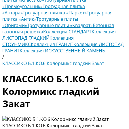
плитка «Классико»
Тротуарная плитка
«Прямоугольник»
Тротуарная плитка
«Антара»
Тротуарная плитка «Паркет»
Тротуарная
плитка «Антик»
Тротуарные плиты
«Оригами»
Тротуарные плиты «Квадрат»
Бетонная
газонная решетка
Коллекция СТАНДАРТ
Коллекция
ЛИСТОПАД ГЛАДКИЙ
Коллекция
СТОУНМИКС
Коллекция ГРАНИТ
Коллекция ЛИСТОПАД
ГРАНИТ
Коллекция ИСКУССТВЕННЫЙ КАМЕНЬ
/
КЛАССИКО Б.1.КО.6 Колормикс гладкий Закат
КЛАССИКО Б.1.КО.6
Колормикс гладкий
Закат
КЛАССИКО Б.1.КО.6 Колормикс гладкий Закат