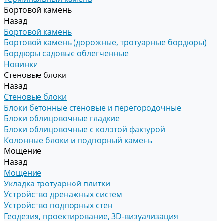
Бортовой камень
Назад
Бортовой камень
Бортовой камень (дорожные, тротуарные бордюры)
Бордюры садовые облегченные
Новинки
Стеновые блоки
Назад
Стеновые блоки
Блоки бетонные стеновые и перегородочные
Блоки облицовочные гладкие
Блоки облицовочные с колотой фактурой
Колонные блоки и подпорный камень
Мощение
Назад
Мощение
Укладка тротуарной плитки
Устройство дренажных систем
Устройство подпорных стен
Геодезия, проектирование, 3D-визуализация