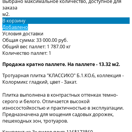
Выбрано максимальное количество, доступное для
заказа
м2.
В корзину
Добавлено
Условия доставки
Общая сумма:
33 000.00
руб.
Общий вес паллет:
1 787.00
кг
Количество паллет:
1
Продажа кратно паллете. На паллете - 13.32 м2.
Тротуарная плитка "КЛАССИКО" Б.1.КО.6, коллекция -
Колормикс гладкий, цвет - Закат.
Плитка выполнена в контрастных оттенках темно-
серого и белого. Отличается высокой
износостойкостью и практичностью в эксплуатации.
Предназначена для мощения садовых дорожек,
пешеходных зон, тротуаров.
Комплект из 3х видов плит: 116*173*60