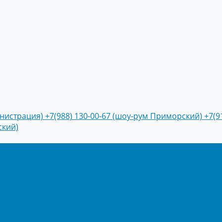
инистрация)
+7(988) 130-00-67 (шоу-рум Приморский)
+7(9
ский)