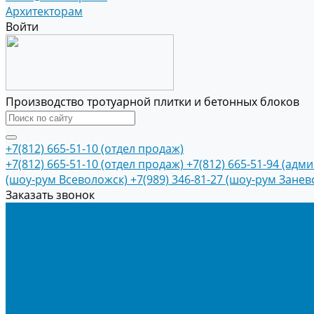
Архитекторам
Войти
Производство тротуарной плитки и бетонных блоков
+7(812) 665-51-10 (отдел продаж)
+7(812) 665-51-10 (отдел продаж)
+7(812) 665-51-94 (адм
(шоу-рум Всеволожск)
+7(989) 346-81-27 (шоу-рум Занев
Заказать звонок
Продукция
Тротуарная плитка
Коллекция КОЛОРМИКС ГЛАДКИЙ
Коллекция КОЛОРМИКС ГРАНИТ
Тротуарная плитка «Соты»
Тротуарная плитка «Треугольник»
Тротуарная плитка «Старый город»