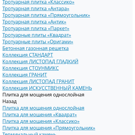
Тротуарная плитка «Классико»
Тротуарная плитка «Антара»
Тротуарная плитка «Прямоугольник»
Тротуарная плитка «Антик»
Тротуарная плитка «Паркет»
Тротуарные плиты «Квадрат»
Тротуарные плиты «Оригами»
Бетонная газонная решетка
Коллекция СТАНДАРТ
Коллекция ЛИСТОПАД ГЛАДКИЙ
Коллекция СТОУНМИКС
Коллекция ГРАНИТ
Коллекция ЛИСТОПАД ГРАНИТ
Коллекция ИСКУССТВЕННЫЙ КАМЕНЬ
Плитка для мощения однослойная
Назад
Плитка для мощения однослойная
Плитка для мощения «Квадрат»
Плитка для мощения «Классико»
Плитка для мощения «Прямоугольник»
Терминальный камень