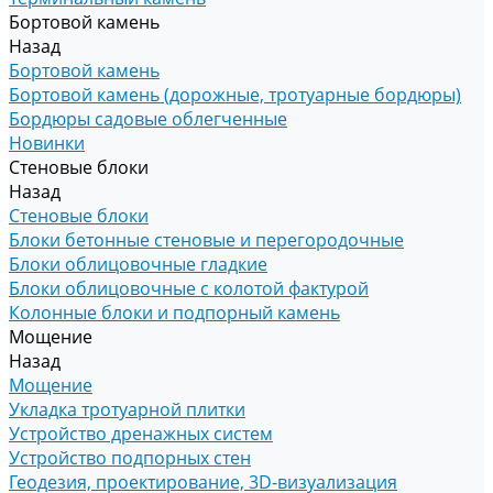
Бортовой камень
Назад
Бортовой камень
Бортовой камень (дорожные, тротуарные бордюры)
Бордюры садовые облегченные
Новинки
Стеновые блоки
Назад
Стеновые блоки
Блоки бетонные стеновые и перегородочные
Блоки облицовочные гладкие
Блоки облицовочные с колотой фактурой
Колонные блоки и подпорный камень
Мощение
Назад
Мощение
Укладка тротуарной плитки
Устройство дренажных систем
Устройство подпорных стен
Геодезия, проектирование, 3D-визуализация