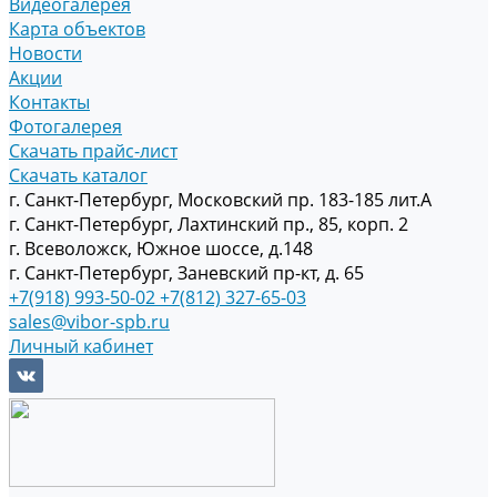
Видеогалерея
Карта объектов
Новости
Акции
Контакты
Фотогалерея
Скачать прайс-лист
Скачать каталог
г. Санкт-Петербург, Московский пр. 183-185 лит.А
г. Санкт-Петербург, Лахтинский пр., 85, корп. 2
г. Всеволожск, Южное шоссе, д.148
г. Санкт-Петербург, Заневский пр-кт, д. 65
+7(918) 993-50-02
+7(812) 327-65-03
sales@vibor-spb.ru
Личный кабинет