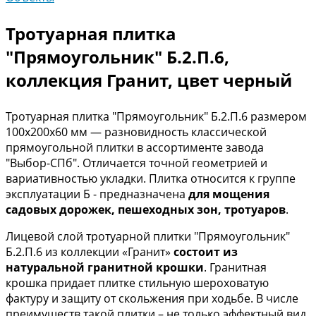
Тротуарная плитка
"Прямоугольник" Б.2.П.6,
коллекция Гранит, цвет черный
Тротуарная плитка "Прямоугольник" Б.2.П.6 размером
100х200х60 мм — разновидность классической
прямоугольной плитки в ассортименте завода
"Выбор-СПб". Отличается точной геометрией и
вариативностью укладки. Плитка относится к группе
эксплуатации Б - предназначена
для мощения
садовых дорожек, пешеходных зон, тротуаров
.
Лицевой слой тротуарной плитки "Прямоугольник"
Б.2.П.6 из коллекции «Гранит»
состоит из
натуральной гранитной крошки
. Гранитная
крошка придает плитке стильную шероховатую
фактуру и защиту от скольжения при ходьбе. В числе
преимуществ такой плитки – не только эффектный вид,