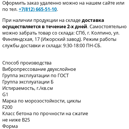
Оформить заказ удаленно можно на нашем сайте или
по тел.
+7(812) 665-51-10
.
При наличии продукции на складе
доставка
осуществляется в течение 2-х дней
. Самостоятельно
можно забрать товар со склада: СПб, г. Колпино, ул.
Финляндская, 17 (Ижорский завод). Режим работы
службы доставки и склада: 9:30-18:00 ПН-СБ.
Способ производства
Вибропрессование двухслойное
Группа эксплуатации по ГОСТ
Группа эксплуатации Б
Истираемость, г./кв.см
G1
Марка по морозостойкости, циклы
F200
Класс бетона по прочности на сжатие
не ниже В25
Форма