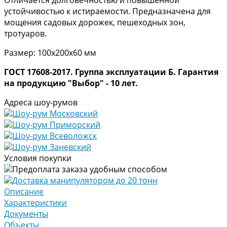
устойчивостью к истираемости. Предназначена для
мощения садовых дорожек, пешеходных зон,
тротуаров.
Размер: 100х200х60 мм
ГОСТ 17608-2017. Группа эксплуатации Б. Гарантия
на продукцию "Выбор" - 10 лет.
Адреса шоу-румов
Шоу-рум Московский
Шоу-рум Приморский
Шоу-рум Всеволожск
Шоу-рум Заневский
Условия покупки
Предоплата заказа удобным способом
Доставка манипулятором до 20 тонн
Описание
Характеристики
Документы
Объекты