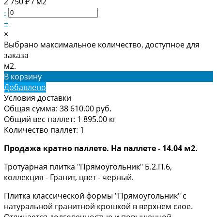
2 750 ₽ / м2
-
+
×
Выбрано максимальное количество, доступное для
заказа
м2.
В корзину
Добавлено
Условия доставки
Общая сумма:
38 610.00
руб.
Общий вес паллет:
1 895.00
кг
Количество паллет:
1
Продажа кратно паллете. На паллете - 14.04 м2.
Тротуарная плитка "Прямоугольник" Б.2.П.6,
коллекция - Гранит, цвет - черный.
Плитка классической формы "Прямоугольник" с
натуральной гранитной крошкой в верхнем слое.
Отличается долговечностью и повышенной