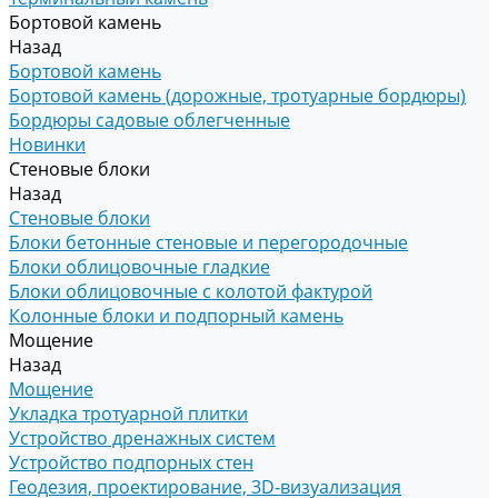
Бортовой камень
Назад
Бортовой камень
Бортовой камень (дорожные, тротуарные бордюры)
Бордюры садовые облегченные
Новинки
Стеновые блоки
Назад
Стеновые блоки
Блоки бетонные стеновые и перегородочные
Блоки облицовочные гладкие
Блоки облицовочные с колотой фактурой
Колонные блоки и подпорный камень
Мощение
Назад
Мощение
Укладка тротуарной плитки
Устройство дренажных систем
Устройство подпорных стен
Геодезия, проектирование, 3D-визуализация