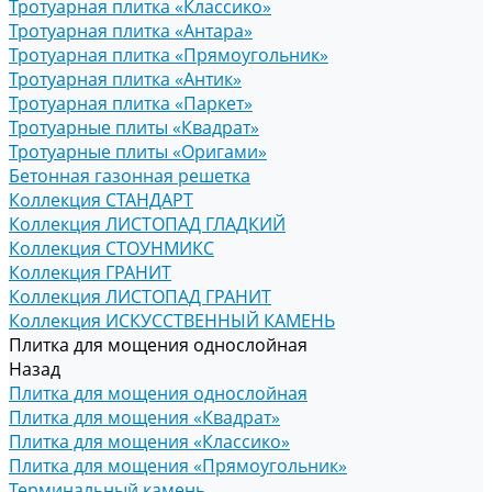
Тротуарная плитка «Классико»
Тротуарная плитка «Антара»
Тротуарная плитка «Прямоугольник»
Тротуарная плитка «Антик»
Тротуарная плитка «Паркет»
Тротуарные плиты «Квадрат»
Тротуарные плиты «Оригами»
Бетонная газонная решетка
Коллекция СТАНДАРТ
Коллекция ЛИСТОПАД ГЛАДКИЙ
Коллекция СТОУНМИКС
Коллекция ГРАНИТ
Коллекция ЛИСТОПАД ГРАНИТ
Коллекция ИСКУССТВЕННЫЙ КАМЕНЬ
Плитка для мощения однослойная
Назад
Плитка для мощения однослойная
Плитка для мощения «Квадрат»
Плитка для мощения «Классико»
Плитка для мощения «Прямоугольник»
Терминальный камень