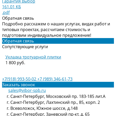
Гарантия Выбор
161.01 КБ
.pdf
Обратная связь
Подробно расскажем о наших услугах, видах работ и
типовых проектах, рассчитаем стоимость и
подготовим индивидуальное предложение!
Обратная связь
Сопутствующие услуги
Укладка тротуарной плитки
1 800 руб.
+7(918) 993-50-02
+7 (989) 346-61-73
Заказать звонок
sales@vibor-spb.ru
г. Санкт-Петербург, Московский пр. 183-185 лит.А
г. Санкт-Петербург, Лахтинский пр., 85, корп. 2
г. Всеволожск, Южное шоссе, д.148
г. Санкт-Петербург, Заневский пр-кт, д. 65