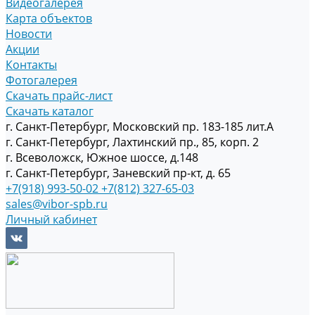
Видеогалерея
Карта объектов
Новости
Акции
Контакты
Фотогалерея
Скачать прайс-лист
Скачать каталог
г. Санкт-Петербург, Московский пр. 183-185 лит.А
г. Санкт-Петербург, Лахтинский пр., 85, корп. 2
г. Всеволожск, Южное шоссе, д.148
г. Санкт-Петербург, Заневский пр-кт, д. 65
+7(918) 993-50-02
+7(812) 327-65-03
sales@vibor-spb.ru
Личный кабинет