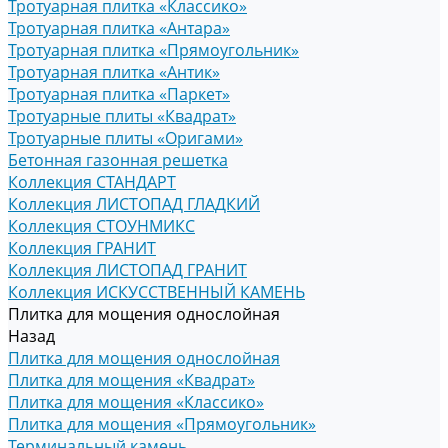
Тротуарная плитка «Классико»
Тротуарная плитка «Антара»
Тротуарная плитка «Прямоугольник»
Тротуарная плитка «Антик»
Тротуарная плитка «Паркет»
Тротуарные плиты «Квадрат»
Тротуарные плиты «Оригами»
Бетонная газонная решетка
Коллекция СТАНДАРТ
Коллекция ЛИСТОПАД ГЛАДКИЙ
Коллекция СТОУНМИКС
Коллекция ГРАНИТ
Коллекция ЛИСТОПАД ГРАНИТ
Коллекция ИСКУССТВЕННЫЙ КАМЕНЬ
Плитка для мощения однослойная
Назад
Плитка для мощения однослойная
Плитка для мощения «Квадрат»
Плитка для мощения «Классико»
Плитка для мощения «Прямоугольник»
Терминальный камень