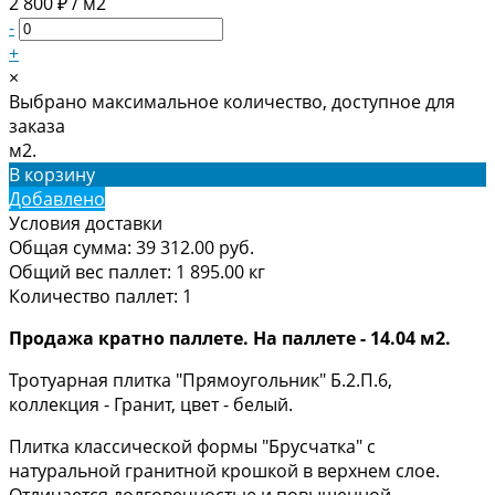
2 800 ₽ / м2
-
+
×
Выбрано максимальное количество, доступное для
заказа
м2.
В корзину
Добавлено
Условия доставки
Общая сумма:
39 312.00
руб.
Общий вес паллет:
1 895.00
кг
Количество паллет:
1
Продажа кратно паллете. На паллете - 14.04 м2.
Тротуарная плитка "Прямоугольник" Б.2.П.6,
коллекция - Гранит, цвет - белый.
Плитка классической формы "Брусчатка" с
натуральной гранитной крошкой в верхнем слое.
Отличается долговечностью и повышенной