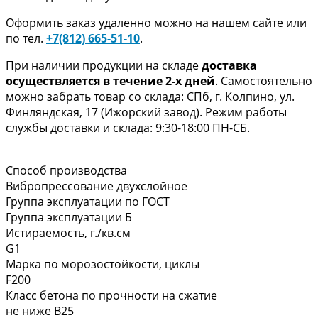
Оформить заказ удаленно можно на нашем сайте или
по тел.
+7(812) 665-51-10
.
При наличии продукции на складе
доставка
осуществляется в течение 2-х дней
. Самостоятельно
можно забрать товар со склада: СПб, г. Колпино, ул.
Финляндская, 17 (Ижорский завод). Режим работы
службы доставки и склада: 9:30-18:00 ПН-СБ.
Способ производства
Вибропрессование двухслойное
Группа эксплуатации по ГОСТ
Группа эксплуатации Б
Истираемость, г./кв.см
G1
Марка по морозостойкости, циклы
F200
Класс бетона по прочности на сжатие
не ниже В25