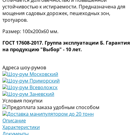
устойчивостью к истираемости. Предназначена для
мощения садовых дорожек, пешеходных зон,
тротуаров.
Размер: 100х200х60 мм.
ГОСТ 17608-2017. Группа эксплуатации Б. Гарантия
на продукцию "Выбор" - 10 лет.
Адреса шоу-румов
Шоу-рум Московский
Шоу-рум Приморский
Шоу-рум Всеволожск
Шоу-рум Заневский
Условия покупки
Предоплата заказа удобным способом
Доставка манипулятором до 20 тонн
Описание
Характеристики
Документы