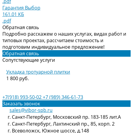
.pdf
Гарантия Выбор
161.01 КБ
.pdf
Обратная связь
Подробно расскажем о наших услугах, видах работ и
типовых проектах, рассчитаем стоимость и
подготовим индивидуальное предложение!
Обратная связь
Сопутствующие услуги
Укладка тротуарной плитки
1 800 руб.
+7(918) 993-50-02
+7 (989) 346-61-73
Заказать звонок
sales@vibor-spb.ru
г. Санкт-Петербург, Московский пр. 183-185 лит.А
г. Санкт-Петербург, Лахтинский пр., 85, корп. 2
г. Всеволожск, Южное шоссе, д.148