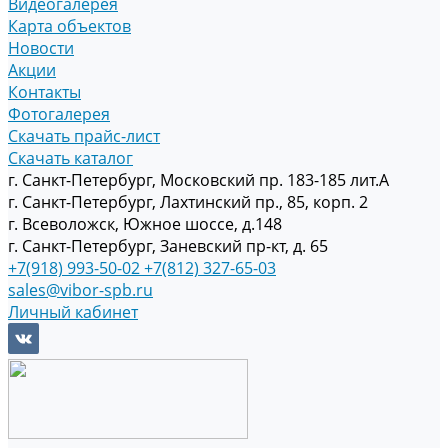
Видеогалерея
Карта объектов
Новости
Акции
Контакты
Фотогалерея
Скачать прайс-лист
Скачать каталог
г. Санкт-Петербург, Московский пр. 183-185 лит.А
г. Санкт-Петербург, Лахтинский пр., 85, корп. 2
г. Всеволожск, Южное шоссе, д.148
г. Санкт-Петербург, Заневский пр-кт, д. 65
+7(918) 993-50-02
+7(812) 327-65-03
sales@vibor-spb.ru
Личный кабинет