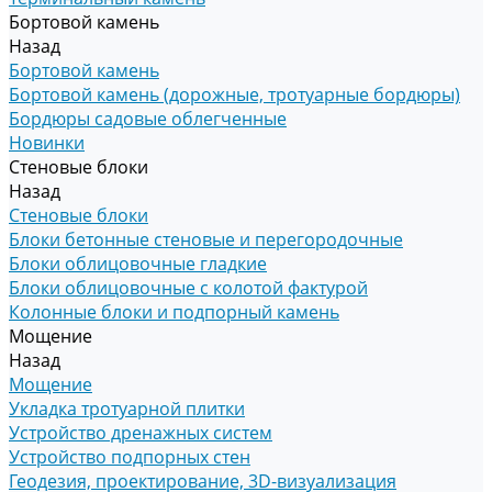
Бортовой камень
Назад
Бортовой камень
Бортовой камень (дорожные, тротуарные бордюры)
Бордюры садовые облегченные
Новинки
Стеновые блоки
Назад
Стеновые блоки
Блоки бетонные стеновые и перегородочные
Блоки облицовочные гладкие
Блоки облицовочные с колотой фактурой
Колонные блоки и подпорный камень
Мощение
Назад
Мощение
Укладка тротуарной плитки
Устройство дренажных систем
Устройство подпорных стен
Геодезия, проектирование, 3D-визуализация