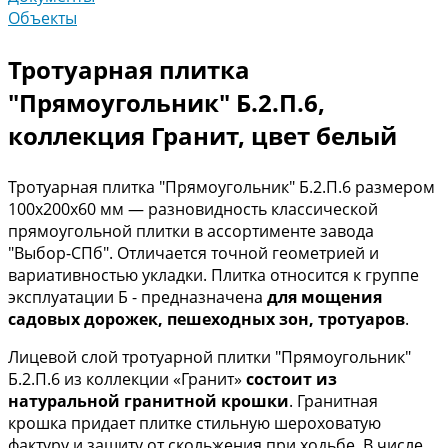
Объекты
Тротуарная плитка
"Прямоугольник" Б.2.П.6,
коллекция Гранит, цвет белый
Тротуарная плитка "Прямоугольник" Б.2.П.6 размером
100х200х60 мм — разновидность классической
прямоугольной плитки в ассортименте завода
"Выбор-СПб". Отличается точной геометрией и
вариативностью укладки. Плитка относится к группе
эксплуатации Б - предназначена
для мощения
садовых дорожек, пешеходных зон, тротуаров
.
Лицевой слой тротуарной плитки "Прямоугольник"
Б.2.П.6 из коллекции «Гранит»
состоит из
натуральной гранитной крошки
. Гранитная
крошка придает плитке стильную шероховатую
фактуру и защиту от скольжения при ходьбе. В числе