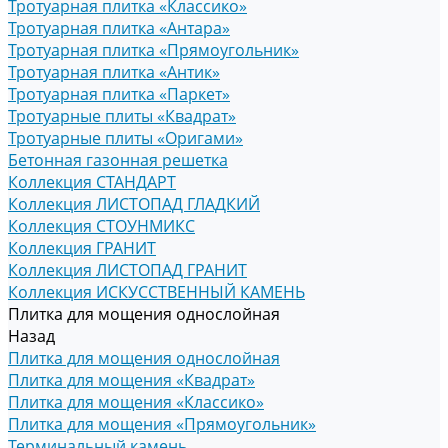
Тротуарная плитка «Классико»
Тротуарная плитка «Антара»
Тротуарная плитка «Прямоугольник»
Тротуарная плитка «Антик»
Тротуарная плитка «Паркет»
Тротуарные плиты «Квадрат»
Тротуарные плиты «Оригами»
Бетонная газонная решетка
Коллекция СТАНДАРТ
Коллекция ЛИСТОПАД ГЛАДКИЙ
Коллекция СТОУНМИКС
Коллекция ГРАНИТ
Коллекция ЛИСТОПАД ГРАНИТ
Коллекция ИСКУССТВЕННЫЙ КАМЕНЬ
Плитка для мощения однослойная
Назад
Плитка для мощения однослойная
Плитка для мощения «Квадрат»
Плитка для мощения «Классико»
Плитка для мощения «Прямоугольник»
Терминальный камень