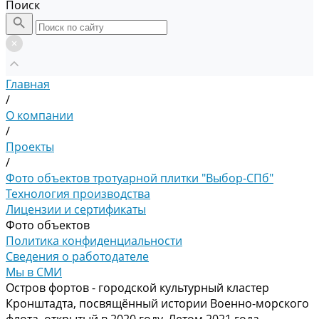
Поиск
Главная
/
О компании
/
Проекты
/
Фото объектов тротуарной плитки "Выбор-СПб"
Технология производства
Лицензии и сертификаты
Фото объектов
Политика конфиденциальности
Сведения о работодателе
Мы в СМИ
Остров фортов - городской культурный кластер
Кронштадта, посвящённый истории Военно-морского