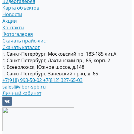
Видеогалерея
Карта объектов
Новости
Акции
Контакты
Фотогалерея
Скачать прайс-лист
Скачать каталог
г. Санкт-Петербург, Московский пр. 183-185 лит.А
г. Санкт-Петербург, Лахтинский пр., 85, корп. 2
г. Всеволожск, Южное шоссе, д.148
г. Санкт-Петербург, Заневский пр-кт, д. 65
+7(918) 993-50-02
+7(812) 327-65-03
sales@vibor-spb.ru
Личный кабинет