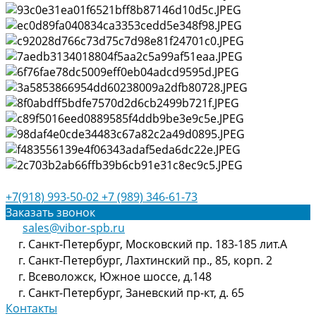
+7(918) 993-50-02
+7 (989) 346-61-73
Заказать звонок
sales@vibor-spb.ru
г. Санкт-Петербург, Московский пр. 183-185 лит.А
г. Санкт-Петербург, Лахтинский пр., 85, корп. 2
г. Всеволожск, Южное шоссе, д.148
г. Санкт-Петербург, Заневский пр-кт, д. 65
Контакты