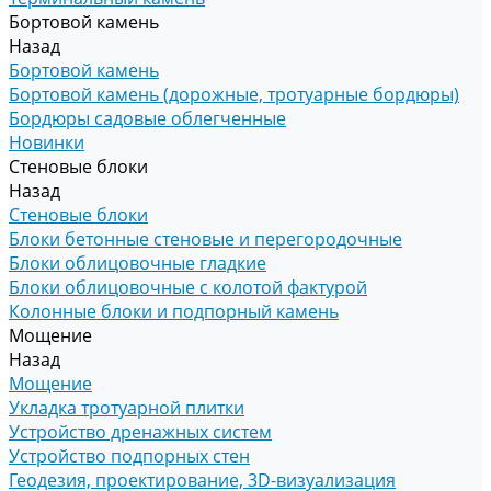
Бортовой камень
Назад
Бортовой камень
Бортовой камень (дорожные, тротуарные бордюры)
Бордюры садовые облегченные
Новинки
Стеновые блоки
Назад
Стеновые блоки
Блоки бетонные стеновые и перегородочные
Блоки облицовочные гладкие
Блоки облицовочные с колотой фактурой
Колонные блоки и подпорный камень
Мощение
Назад
Мощение
Укладка тротуарной плитки
Устройство дренажных систем
Устройство подпорных стен
Геодезия, проектирование, 3D-визуализация