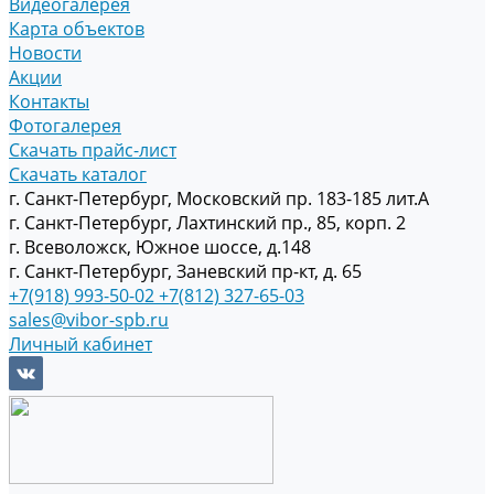
Видеогалерея
Карта объектов
Новости
Акции
Контакты
Фотогалерея
Скачать прайс-лист
Скачать каталог
г. Санкт-Петербург, Московский пр. 183-185 лит.А
г. Санкт-Петербург, Лахтинский пр., 85, корп. 2
г. Всеволожск, Южное шоссе, д.148
г. Санкт-Петербург, Заневский пр-кт, д. 65
+7(918) 993-50-02
+7(812) 327-65-03
sales@vibor-spb.ru
Личный кабинет