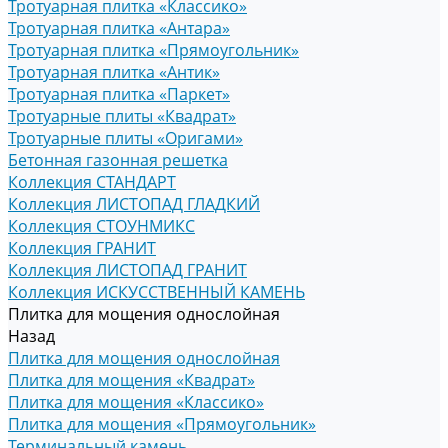
Тротуарная плитка «Классико»
Тротуарная плитка «Антара»
Тротуарная плитка «Прямоугольник»
Тротуарная плитка «Антик»
Тротуарная плитка «Паркет»
Тротуарные плиты «Квадрат»
Тротуарные плиты «Оригами»
Бетонная газонная решетка
Коллекция СТАНДАРТ
Коллекция ЛИСТОПАД ГЛАДКИЙ
Коллекция СТОУНМИКС
Коллекция ГРАНИТ
Коллекция ЛИСТОПАД ГРАНИТ
Коллекция ИСКУССТВЕННЫЙ КАМЕНЬ
Плитка для мощения однослойная
Назад
Плитка для мощения однослойная
Плитка для мощения «Квадрат»
Плитка для мощения «Классико»
Плитка для мощения «Прямоугольник»
Терминальный камень