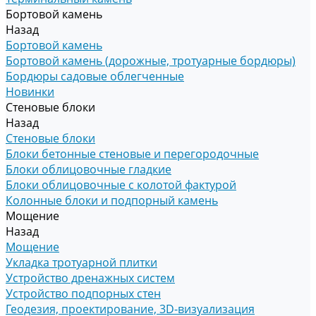
Бортовой камень
Назад
Бортовой камень
Бортовой камень (дорожные, тротуарные бордюры)
Бордюры садовые облегченные
Новинки
Стеновые блоки
Назад
Стеновые блоки
Блоки бетонные стеновые и перегородочные
Блоки облицовочные гладкие
Блоки облицовочные с колотой фактурой
Колонные блоки и подпорный камень
Мощение
Назад
Мощение
Укладка тротуарной плитки
Устройство дренажных систем
Устройство подпорных стен
Геодезия, проектирование, 3D-визуализация