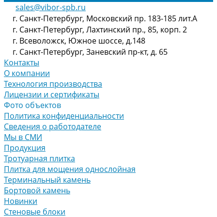
sales@vibor-spb.ru
г. Санкт-Петербург, Московский пр. 183-185 лит.А
г. Санкт-Петербург, Лахтинский пр., 85, корп. 2
г. Всеволожск, Южное шоссе, д.148
г. Санкт-Петербург, Заневский пр-кт, д. 65
Контакты
О компании
Технология производства
Лицензии и сертификаты
Фото объектов
Политика конфиденциальности
Сведения о работодателе
Мы в СМИ
Продукция
Тротуарная плитка
Плитка для мощения однослойная
Терминальный камень
Бортовой камень
Новинки
Стеновые блоки