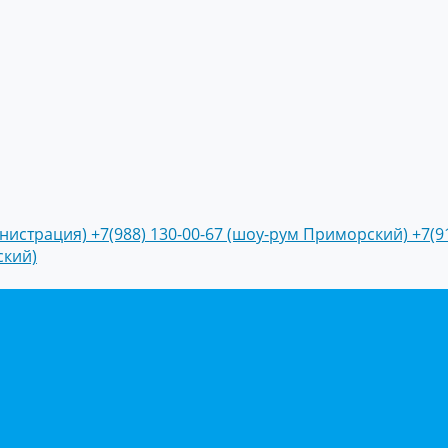
инистрация)
+7(988) 130-00-67 (шоу-рум Приморский)
+7(9
ский)