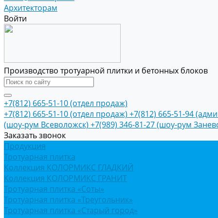
Архитекторам
Войти
Производство тротуарной плитки и бетонных блоков
+7(812) 665-51-10 (отдел продаж)
+7(812) 665-51-10 (отдел продаж)
+7(812) 665-51-94 (адм
(шоу-рум Всеволожск)
+7(989) 346-81-27 (шоу-рум Занев
Заказать звонок
Продукция
Тротуарная плитка
Коллекция КОЛОРМИКС ГЛАДКИЙ
Коллекция КОЛОРМИКС ГРАНИТ
Тротуарная плитка «Соты»
Тротуарная плитка «Треугольник»
Тротуарная плитка «Старый город»