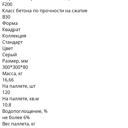
F200
Класс бетона по прочности на сжатие
В30
Форма
Квадрат
Коллекция
Стандарт
Цвет
Серый
Размер, мм
300*300*80
Масса, кг
16,66
На паллете, шт
120
На паллете, кв.м
10.8
Водопоглощение, %
не более 6%
Вес паллета, кг