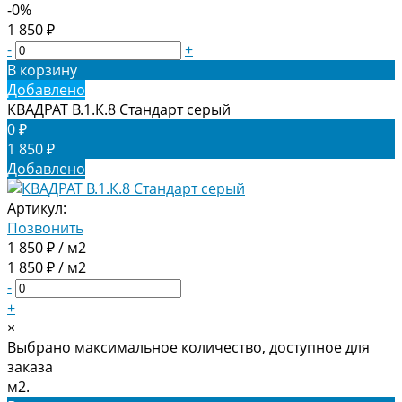
-0%
1 850 ₽
-
+
В корзину
Добавлено
КВАДРАТ В.1.К.8 Стандарт серый
0 ₽
1 850 ₽
Добавлено
Артикул:
Позвонить
1 850 ₽ / м2
1 850 ₽ / м2
-
+
×
Выбрано максимальное количество, доступное для
заказа
м2.