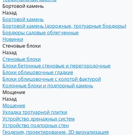
Бортовой камень
Назад
Бортовой камень
Бортовой камень (дорожные, тротуарные бордюры)
Бордюры садовые облегченные
Новинки
Стеновые блоки
Назад
Стеновые блоки
Блоки бетонные стеновые и перегородочные
Блоки облицовочные гладкие
Блоки облицовочные с колотой фактурой
Колонные блоки и подпорный камень
Мощение
Назад
Мощение
Укладка тротуарной плитки
Устройство дренажных систем
Устройство подпорных стен
Геодезия, проектирование, 3D-визуализация