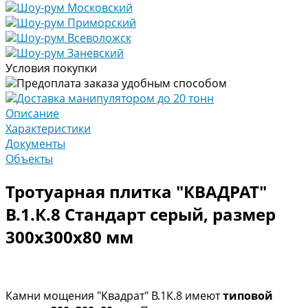
Шоу-рум Московский
Шоу-рум Приморский
Шоу-рум Всеволожск
Шоу-рум Заневский
Условия покупки
Предоплата заказа удобным способом
Доставка манипулятором до 20 тонн
Описание
Характеристики
Документы
Объекты
Тротуарная плитка "КВАДРАТ"
В.1.К.8 Стандарт серый, размер
300х300х80 мм
Камни мощения "Квадрат" В.1К.8 имеют
типовой