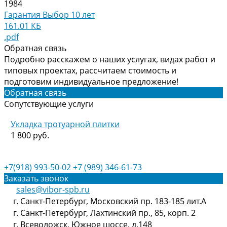
1984
Гарантия Выбор 10 лет
161.01 КБ
.pdf
Обратная связь
Подробно расскажем о наших услугах, видах работ и
типовых проектах, рассчитаем стоимость и
подготовим индивидуальное предложение!
Обратная связь
Сопутствующие услуги
Укладка тротуарной плитки
1 800 руб.
+7(918) 993-50-02
+7 (989) 346-61-73
Заказать звонок
sales@vibor-spb.ru
г. Санкт-Петербург, Московский пр. 183-185 лит.А
г. Санкт-Петербург, Лахтинский пр., 85, корп. 2
г. Всеволожск, Южное шоссе, д.148