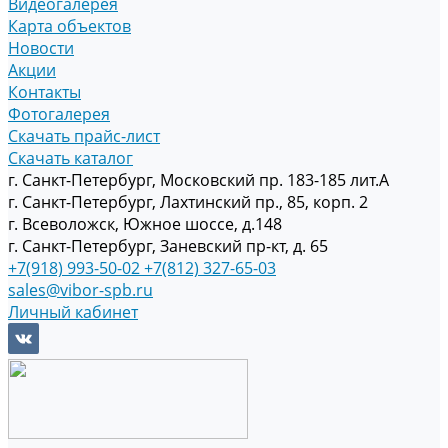
Видеогалерея
Карта объектов
Новости
Акции
Контакты
Фотогалерея
Скачать прайс-лист
Скачать каталог
г. Санкт-Петербург, Московский пр. 183-185 лит.А
г. Санкт-Петербург, Лахтинский пр., 85, корп. 2
г. Всеволожск, Южное шоссе, д.148
г. Санкт-Петербург, Заневский пр-кт, д. 65
+7(918) 993-50-02
+7(812) 327-65-03
sales@vibor-spb.ru
Личный кабинет