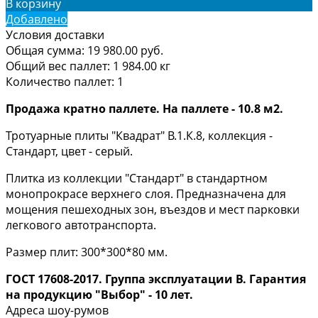
В корзину
Добавлено
Условия доставки
Общая сумма:
19 980.00
руб.
Общий вес паллет:
1 984.00
кг
Количество паллет:
1
Продажа кратно паллете. На паллете - 10.8 м2.
Тротуарные плиты "Квадрат" В.1.К.8, коллекция -
Стандарт, цвет - серый.
Плитка из коллекции "Стандарт" в стандартном
монопрокрасе верхнего слоя. Предназначена для
мощения пешеходных зон, въездов и мест парковки
легкового автотранспорта.
Размер плит: 300*300*80 мм.
ГОСТ 17608-2017. Группа эксплуатации В. Гарантия
на продукцию "Выбор" - 10 лет.
Адреса шоу-румов