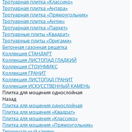
Тротуарная плитка «Классико»
Тротуарная плитка «Антара»
Тротуарная плитка «Прямоугольник»
Тротуарная плитка «Антик»
Тротуарная плитка «Паркет»
Тротуарные плиты «Квадрат»
Тротуарные плиты «Оригами»
Бетонная газонная решетка
Коллекция СТАНДАРТ
Коллекция ЛИСТОПАД ГЛАДКИЙ
Коллекция СТОУНМИКС
Коллекция ГРАНИТ
Коллекция ЛИСТОПАД ГРАНИТ
Коллекция ИСКУССТВЕННЫЙ КАМЕНЬ
Плитка для мощения однослойная
Назад
Плитка для мощения однослойная
Плитка для мощения «Квадрат»
Плитка для мощения «Классико»
Плитка для мощения «Прямоугольник»
Терминальный камень