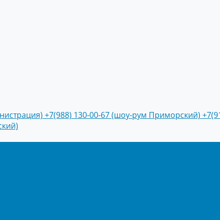
инистрация)
+7(988) 130-00-67 (шоу-рум Приморский)
+7(9
ский)