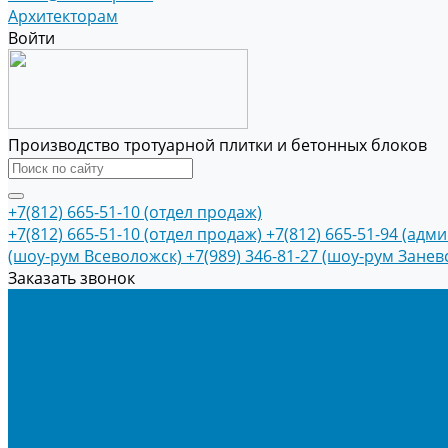
Архитекторам
Войти
Производство тротуарной плитки и бетонных блоков
+7(812) 665-51-10 (отдел продаж)
+7(812) 665-51-10 (отдел продаж)
+7(812) 665-51-94 (адм
(шоу-рум Всеволожск)
+7(989) 346-81-27 (шоу-рум Занев
Заказать звонок
Продукция
Тротуарная плитка
Коллекция КОЛОРМИКС ГЛАДКИЙ
Коллекция КОЛОРМИКС ГРАНИТ
Тротуарная плитка «Соты»
Тротуарная плитка «Треугольник»
Тротуарная плитка «Старый город»