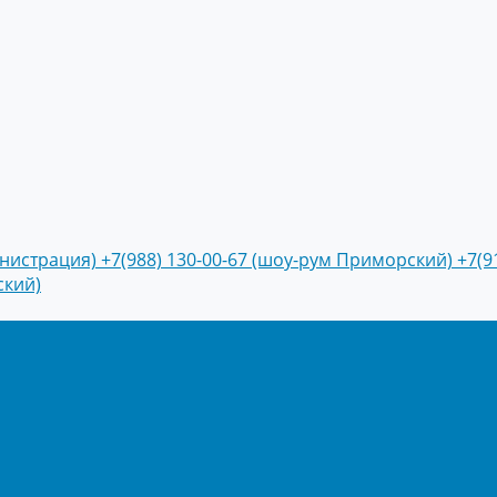
инистрация)
+7(988) 130-00-67 (шоу-рум Приморский)
+7(9
ский)