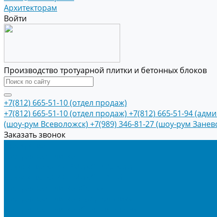
Архитекторам
Войти
Производство тротуарной плитки и бетонных блоков
+7(812) 665-51-10 (отдел продаж)
+7(812) 665-51-10 (отдел продаж)
+7(812) 665-51-94 (адм
(шоу-рум Всеволожск)
+7(989) 346-81-27 (шоу-рум Занев
Заказать звонок
Продукция
Тротуарная плитка
Коллекция КОЛОРМИКС ГЛАДКИЙ
Коллекция КОЛОРМИКС ГРАНИТ
Тротуарная плитка «Соты»
Тротуарная плитка «Треугольник»
Тротуарная плитка «Старый город»