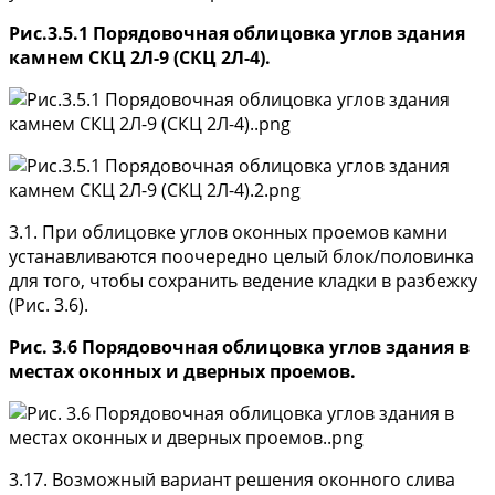
Рис.3.5.1 Порядовочная облицовка углов здания
камнем СКЦ 2Л-9 (СКЦ 2Л-4).
3.1. При облицовке углов оконных проемов камни
устанавливаются поочередно целый блок/половинка
для того, чтобы сохранить ведение кладки в разбежку
(Рис. 3.6).
Рис. 3.6 Порядовочная облицовка углов здания в
местах оконных и дверных проемов.
3.17. Возможный вариант решения оконного слива