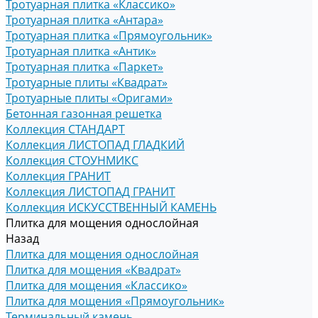
Тротуарная плитка «Классико»
Тротуарная плитка «Антара»
Тротуарная плитка «Прямоугольник»
Тротуарная плитка «Антик»
Тротуарная плитка «Паркет»
Тротуарные плиты «Квадрат»
Тротуарные плиты «Оригами»
Бетонная газонная решетка
Коллекция СТАНДАРТ
Коллекция ЛИСТОПАД ГЛАДКИЙ
Коллекция СТОУНМИКС
Коллекция ГРАНИТ
Коллекция ЛИСТОПАД ГРАНИТ
Коллекция ИСКУССТВЕННЫЙ КАМЕНЬ
Плитка для мощения однослойная
Назад
Плитка для мощения однослойная
Плитка для мощения «Квадрат»
Плитка для мощения «Классико»
Плитка для мощения «Прямоугольник»
Терминальный камень