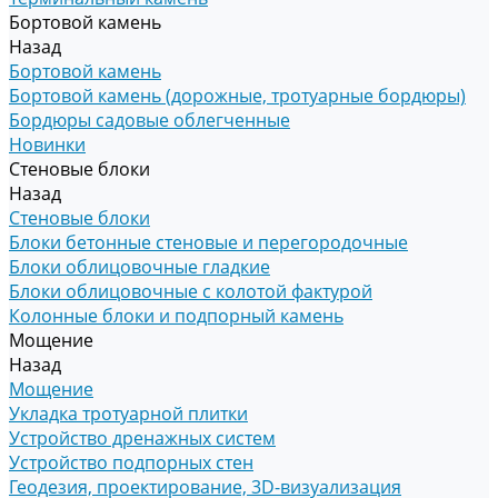
Бортовой камень
Назад
Бортовой камень
Бортовой камень (дорожные, тротуарные бордюры)
Бордюры садовые облегченные
Новинки
Стеновые блоки
Назад
Стеновые блоки
Блоки бетонные стеновые и перегородочные
Блоки облицовочные гладкие
Блоки облицовочные с колотой фактурой
Колонные блоки и подпорный камень
Мощение
Назад
Мощение
Укладка тротуарной плитки
Устройство дренажных систем
Устройство подпорных стен
Геодезия, проектирование, 3D-визуализация