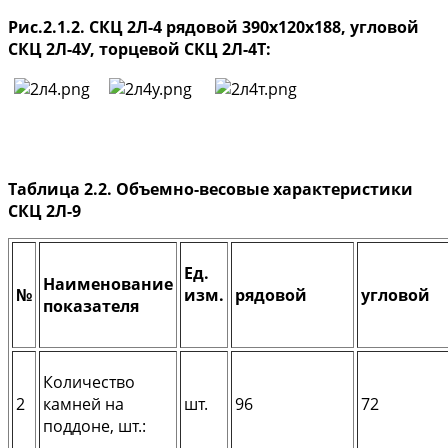
Рис.2.1.2. СКЦ 2Л-4 рядовой 390х120х188, угловой
СКЦ 2Л-4У, торцевой СКЦ 2Л-4Т:
Таблица 2.2. Объемно-весовые характеристики
СКЦ 2Л-9
Ед.
Наименование
№
изм.
рядовой
угловой
показателя
Количество
2
камней на
шт.
96
72
поддоне, шт.: