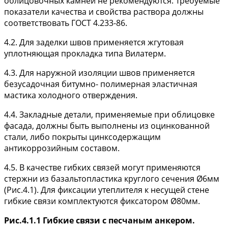
облицовочных камней не рекомендуются. Требуемые
показатели качества и свойства раствора должны
соответствовать ГОСТ 4.233-86.
4.2. Для заделки швов применяется жгутовая
уплотняющая прокладка типа Вилатерм.
4.3. Для наружной изоляции швов применяется
безусадочная битумно- полимерная эластичная
мастика холодного отверждения.
4.4. Закладные детали, применяемые при облицовке
фасада, должны быть выполнены из оцинкованной
стали, либо покрыты цинксодержащим
антикоррозийным составом.
4.5. В качестве гибких связей могут применяются
стержни из базальтопластика круглого сечения Ø6мм
(Рис.4.1). Для фиксации утеплителя к несущей стене
гибкие связи комплектуются фиксатором Ø80мм.
Рис.4.1.1 Гибкие связи с песчаным анкером.