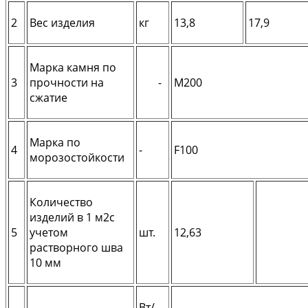
2
Вес изделия
кг
13,8
17,9
Марка камня по
3
прочности на
-
М200
сжатие
Марка по
4
-
F100
морозостойкости
Количество
изделий в 1 м2с
5
учетом
шт.
12,63
растворного шва
10 мм
Вт/