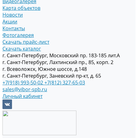
Видеогалерея
Карта объектов
Новости
Акции
Контакты
Фотогалерея
Скачать прайс-лист
Скачать каталог
г. Санкт-Петербург, Московский пр. 183-185 лит.А
г. Санкт-Петербург, Лахтинский пр., 85, корп. 2
г. Всеволожск, Южное шоссе, д.148
г. Санкт-Петербург, Заневский пр-кт, д. 65
+7(918) 993-50-02
+7(812) 327-65-03
sales@vibor-spb.ru
Личный кабинет