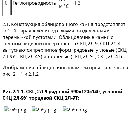
6
Теплопроводность
1,3
м·°С
2.1. Конструкция облицовочного камня представляет
собой параллелепипед с двумя разделенными
перемычкой пустотами. Облицовочные камни с
колотой лицевой поверхностью СКЦ 2Л-9, СКЦ 2Л-4
выпускаются трех типов форм: рядовые, угловые (СКЦ
2Л-9У, СКЦ 2Л-4У) и торцевые (СКЦ 2Л-9Т, СКЦ 2Л-4Т).
Изображения облицовочных камней представлены на
рис. 2.1.1 и 2.1.2.
Рис.2.1.1. СКЦ 2Л-9 рядовой 390х120х140, угловой
СКЦ 2Л-9У, торцевой СКЦ 2Л-9Т: