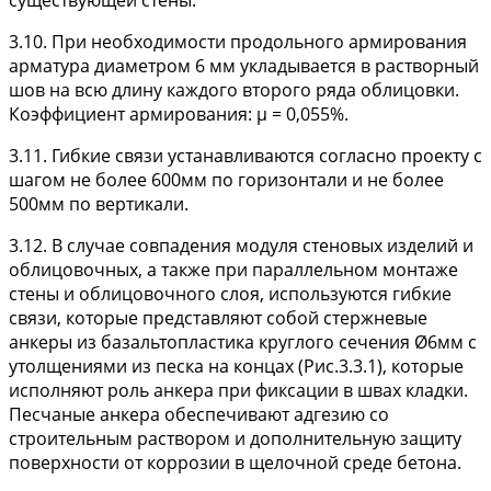
существующей стены.
3.10. При необходимости продольного армирования
арматура диаметром 6 мм укладывается в растворный
шов на всю длину каждого второго ряда облицовки.
Коэффициент армирования: μ = 0,055%.
3.11. Гибкие связи устанавливаются согласно проекту с
шагом не более 600мм по горизонтали и не более
500мм по вертикали.
3.12. В случае совпадения модуля стеновых изделий и
облицовочных, а также при параллельном монтаже
стены и облицовочного слоя, используются гибкие
связи, которые представляют собой стержневые
анкеры из базальтопластика круглого сечения Ø6мм с
утолщениями из песка на концах (Рис.3.3.1), которые
исполняют роль анкера при фиксации в швах кладки.
Песчаные анкера обеспечивают адгезию со
строительным раствором и дополнительную защиту
поверхности от коррозии в щелочной среде бетона.