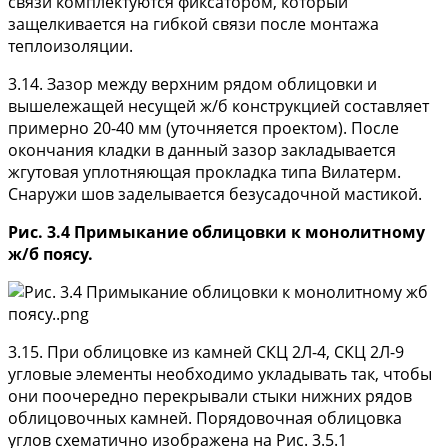
связи комплектуются фиксатором, который
защелкивается на гибкой связи после монтажа
теплоизоляции.
3.14. Зазор между верхним рядом облицовки и
вышележащей несущей ж/б конструкцией составляет
примерно 20-40 мм (уточняется проектом). После
окончания кладки в данный зазор закладывается
жгутовая уплотняющая прокладка типа Вилатерм.
Снаружи шов заделывается безусадочной мастикой.
Рис. 3.4 Примыкание облицовки к монолитному
ж/б поясу.
3.15. При облицовке из камней СКЦ 2Л-4, СКЦ 2Л-9
угловые элементы необходимо укладывать так, чтобы
они поочередно перекрывали стыки нижних рядов
облицовочных камней. Порядовочная облицовка
углов схематично изображена на Рис. 3.5.1