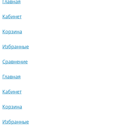
Главная
Кабинет
Корзина
Избранные
Сравнение
Главная
Кабинет
Корзина
Избранные