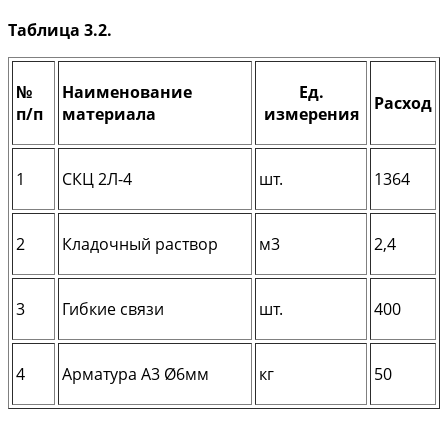
Таблица 3.2.
№
Наименование
Ед.
Расход
п/п
материала
измерения
1
СКЦ 2Л-4
шт.
1364
2
Кладочный раствор
м3
2,4
3
Гибкие связи
шт.
400
4
Арматура А3 Ø6мм
кг
50