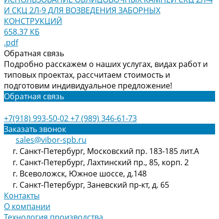
И СКЦ 2Л-9 ДЛЯ ВОЗВЕДЕНИЯ ЗАБОРНЫХ
КОНСТРУКЦИЙ
658.37 КБ
.pdf
Обратная связь
Подробно расскажем о наших услугах, видах работ и
типовых проектах, рассчитаем стоимость и
подготовим индивидуальное предложение!
Обратная связь
+7(918) 993-50-02
+7 (989) 346-61-73
Заказать звонок
sales@vibor-spb.ru
г. Санкт-Петербург, Московский пр. 183-185 лит.А
г. Санкт-Петербург, Лахтинский пр., 85, корп. 2
г. Всеволожск, Южное шоссе, д.148
г. Санкт-Петербург, Заневский пр-кт, д. 65
Контакты
О компании
Технология производства