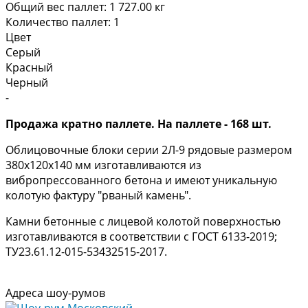
Общий вес паллет:
1 727.00
кг
Количество паллет:
1
Цвет
Серый
Красный
Черный
-
Продажа кратно паллете. На паллете - 168 шт.
Облицовочные блоки серии 2Л-9 рядовые размером
380х120х140 мм изготавливаются из
вибропрессованного бетона и имеют уникальную
колотую фактуру "рваный камень".
Камни бетонные с лицевой колотой поверхностью
изготавливаются в соответствии с ГОСТ 6133-2019;
ТУ23.61.12-015-53432515-2017.
Адреса шоу-румов
Шоу-рум Московский