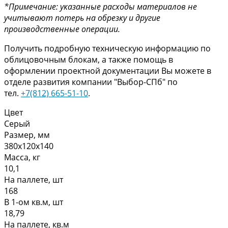
*Примечание: указанные расходы материалов не
учитывают потерь на обрезку и другие
производственные операции.
Получить подробную техническую информацию по
облицовочным блокам, а также помощь в
оформлении проектной документации Вы можете в
отделе развития компании "Выбор-СПб" по
тел.
+7(812) 665-51-10
.
Цвет
Серый
Размер, мм
380х120х140
Масса, кг
10,1
На паллете, шт
168
В 1-ом кв.м, шт
18,79
На паллете, кв.м