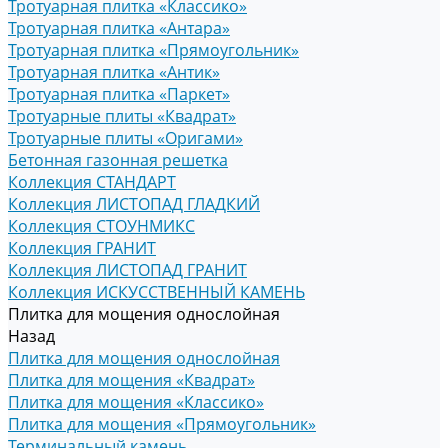
Тротуарная плитка «Классико»
Тротуарная плитка «Антара»
Тротуарная плитка «Прямоугольник»
Тротуарная плитка «Антик»
Тротуарная плитка «Паркет»
Тротуарные плиты «Квадрат»
Тротуарные плиты «Оригами»
Бетонная газонная решетка
Коллекция СТАНДАРТ
Коллекция ЛИСТОПАД ГЛАДКИЙ
Коллекция СТОУНМИКС
Коллекция ГРАНИТ
Коллекция ЛИСТОПАД ГРАНИТ
Коллекция ИСКУССТВЕННЫЙ КАМЕНЬ
Плитка для мощения однослойная
Назад
Плитка для мощения однослойная
Плитка для мощения «Квадрат»
Плитка для мощения «Классико»
Плитка для мощения «Прямоугольник»
Терминальный камень