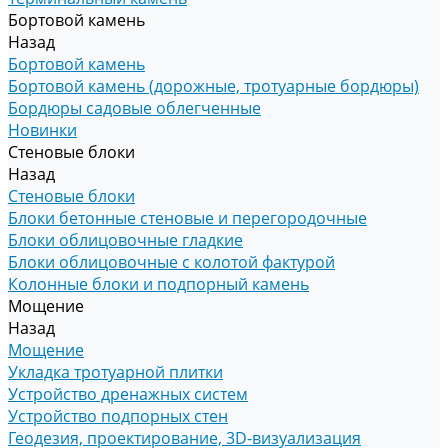
Бортовой камень
Назад
Бортовой камень
Бортовой камень (дорожные, тротуарные бордюры)
Бордюры садовые облегченные
Новинки
Стеновые блоки
Назад
Стеновые блоки
Блоки бетонные стеновые и перегородочные
Блоки облицовочные гладкие
Блоки облицовочные с колотой фактурой
Колонные блоки и подпорный камень
Мощение
Назад
Мощение
Укладка тротуарной плитки
Устройство дренажных систем
Устройство подпорных стен
Геодезия, проектирование, 3D-визуализация