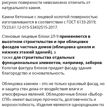
рисунок поверхности невозможно отличить от
натурального камня.
Камни бетонные с лицевой колотой поверхностью
изготавливаются в соответствии с ГОСТ 6133-2019;
ТУ23.61.12-015-53432515-2017.
Стеновые лицевые блоки 2Л-9
применяются в
высотном строительстве и при облицовке
фасадов частных домов (облицовка цоколя и
нижних этажей зданий)
, а
также
для строительства отдельных
функциональных элементов, например, заборов
.
Колотая фактура блоков придает фасаду здания
благородство и основательность.
Облицовка камнем – это не только красивый фасад, но
и защита стен дома от воздействия влаги и
атмосферных явлений. Облицовочные блоки «Выбор-
СПб» имеют высокую прочность, долговечность и
морозостойкость. Изделия являются однородными по