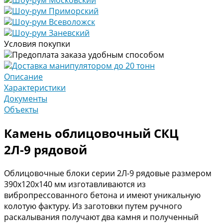
Шоу-рум Приморский
Шоу-рум Всеволожск
Шоу-рум Заневский
Условия покупки
Предоплата заказа удобным способом
Доставка манипулятором до 20 тонн
Описание
Характеристики
Документы
Объекты
Камень облицовочный СКЦ
2Л-9 рядовой
Облицовочные блоки серии 2Л-9 рядовые размером
390х120х140 мм изготавливаются из
вибропрессованного бетона и имеют уникальную
колотую фактуру. Из заготовки путем ручного
раскалывания получают два камня и полученный