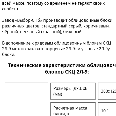
всей массе, поэтому со временем не теряют своих
свойств.
Завод «Выбор-СПб» производит облицовочные блоки
различных цветов: стандартный серый, коричневый,
чёрный, песчаный (красный), бежевый.
В дополнение к рядовым облицовочным блокам СКЦ
2Л-9 можно заказать торцевые 2Л-9т и угловые 2Л-9у
блоки.
Технические характеристики облицово
блоков СКЦ 2Л-9:
Размеры ДxШxВ
380х12
(мм)
Расчетная масса
10,1
блока, кг