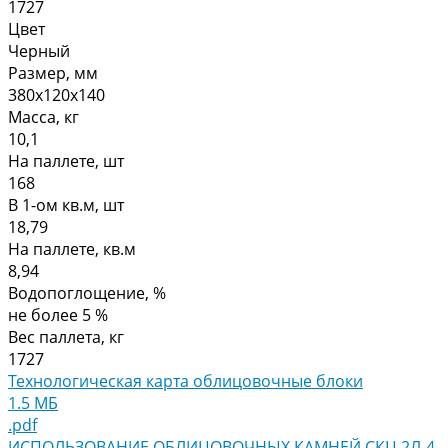
1727
Цвет
Черный
Размер, мм
380х120х140
Масса, кг
10,1
На паллете, шт
168
В 1-ом кв.м, шт
18,79
На паллете, кв.м
8,94
Водопоглощение, %
не более 5 %
Вес паллета, кг
1727
Технологическая карта облицовочные блоки
1.5 МБ
.pdf
ИСПОЛЬЗОВАНИЕ ОБЛИЦОВОЧНЫХ КАМНЕЙ СКЦ 2Л-4