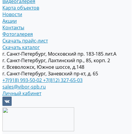
Видеогалерея
Карта объектов
Новости
Акции
Контакты
Фотогалерея
Скачать прайс-лист
Скачать каталог
г. Санкт-Петербург, Московский пр. 183-185 лит.А
г. Санкт-Петербург, Лахтинский пр., 85, корп. 2
г. Всеволожск, Южное шоссе, д.148
г. Санкт-Петербург, Заневский пр-кт, д. 65
+7(918) 993-50-02
+7(812) 327-65-03
sales@vibor-spb.ru
Личный кабинет