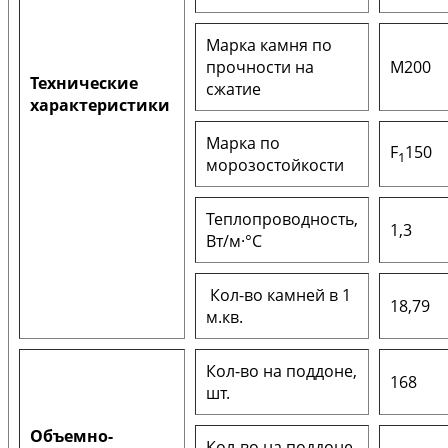
Марка камня по
прочности на
М200
Технические
сжатие
характеристики
Марка по
F
150
1
морозостойкости
Теплопроводность,
1,3
Вт/м·°С
Кол-во камней в 1
18,79
м.кв.
Кол-во на поддоне,
168
шт.
Объемно-
Кол-во на поддоне,