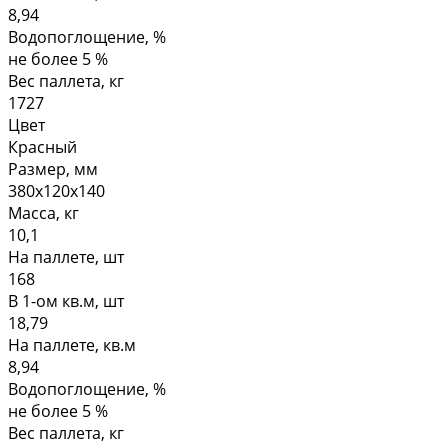
8,94
Водопоглощение, %
не более 5 %
Вес паллета, кг
1727
Цвет
Красный
Размер, мм
380х120х140
Масса, кг
10,1
На паллете, шт
168
В 1-ом кв.м, шт
18,79
На паллете, кв.м
8,94
Водопоглощение, %
не более 5 %
Вес паллета, кг