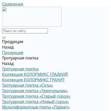
Сравнение
Продукция
Назад
Продукция
Тротуарная плитка
Назад
Тротуарная плитка
Коллекция КОЛОРМИКС ГЛАДКИЙ
Коллекция КОЛОРМИКС ГРАНИТ
Тротуарная плитка «Соты»
Тротуарная плитка «Треугольник»
Тротуарная плитка «Старый город»
Тротуарная плитка «Новый город»
Мультиформатные плиты «Паркет»