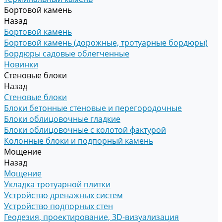
Бортовой камень
Назад
Бортовой камень
Бортовой камень (дорожные, тротуарные бордюры)
Бордюры садовые облегченные
Новинки
Стеновые блоки
Назад
Стеновые блоки
Блоки бетонные стеновые и перегородочные
Блоки облицовочные гладкие
Блоки облицовочные с колотой фактурой
Колонные блоки и подпорный камень
Мощение
Назад
Мощение
Укладка тротуарной плитки
Устройство дренажных систем
Устройство подпорных стен
Геодезия, проектирование, 3D-визуализация