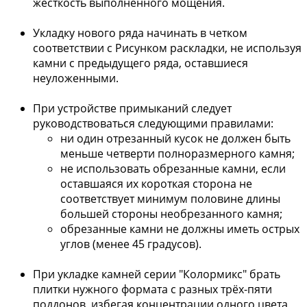
жесткость выполненного мощения.
Укладку нового ряда начинать в четком
соответствии с Рисунком раскладки, не используя
камни с предыдущего ряда, оставшиеся
неуложенными.
При устройстве примыканий следует
руководствоваться следующими правилами:
ни один отрезанный кусок не должен быть
меньше четверти полноразмерного камня;
не использовать обрезанные камни, если
оставшаяся их короткая сторона не
соответствует минимум половине длины
большей стороны необрезанного камня;
обрезанные камни не должны иметь острых
углов (менее 45 градусов).
При укладке камней серии "Колормикс" брать
плитки нужного формата с разных трёх-пяти
поддонов, избегая концентрации одного цвета