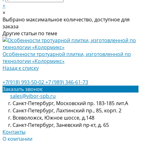
+
×
Выбрано максимальное количество, доступное для
заказа
Другие статьи по теме
Особенности тротуарной плитки, изготовленной по
технологии «Колормикс»
Назад к списку
+7(918) 993-50-02
+7 (989) 346-61-73
Заказать звонок
sales@vibor-spb.ru
г. Санкт-Петербург, Московский пр. 183-185 лит.А
г. Санкт-Петербург, Лахтинский пр., 85, корп. 2
г. Всеволожск, Южное шоссе, д.148
г. Санкт-Петербург, Заневский пр-кт, д. 65
Контакты
О компании