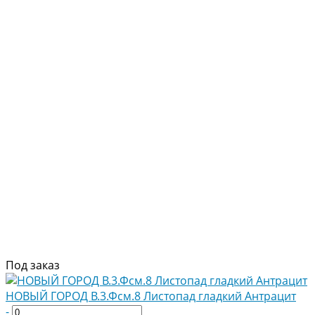
Под заказ
НОВЫЙ ГОРОД В.3.Фсм.8 Листопад гладкий Антрацит
-