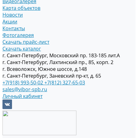
Видеогалерея
Карта объектов
Новости
Акции
Контакты
Фотогалерея
Скачать прайс-лист
Скачать каталог
г. Санкт-Петербург, Московский пр. 183-185 лит.А
г. Санкт-Петербург, Лахтинский пр., 85, корп. 2
г. Всеволожск, Южное шоссе, д.148
г. Санкт-Петербург, Заневский пр-кт, д. 65
+7(918) 993-50-02
+7(812) 327-65-03
sales@vibor-spb.ru
Личный кабинет