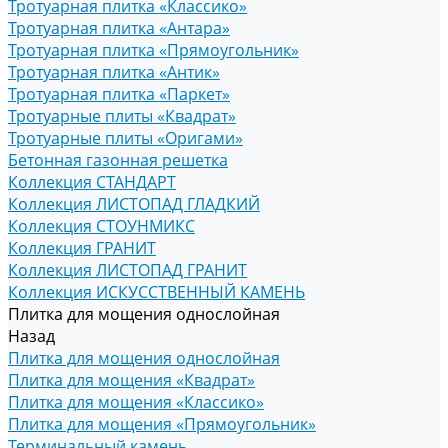
Тротуарная плитка «Классико»
Тротуарная плитка «Антара»
Тротуарная плитка «Прямоугольник»
Тротуарная плитка «Антик»
Тротуарная плитка «Паркет»
Тротуарные плиты «Квадрат»
Тротуарные плиты «Оригами»
Бетонная газонная решетка
Коллекция СТАНДАРТ
Коллекция ЛИСТОПАД ГЛАДКИЙ
Коллекция СТОУНМИКС
Коллекция ГРАНИТ
Коллекция ЛИСТОПАД ГРАНИТ
Коллекция ИСКУССТВЕННЫЙ КАМЕНЬ
Плитка для мощения однослойная
Назад
Плитка для мощения однослойная
Плитка для мощения «Квадрат»
Плитка для мощения «Классико»
Плитка для мощения «Прямоугольник»
Терминальный камень