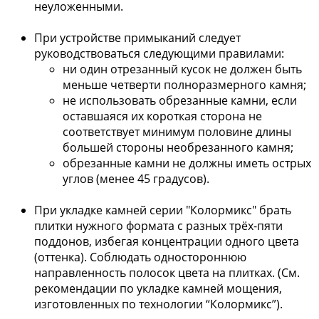
неуложенными.
При устройстве примыканий следует
руководствоваться следующими правилами:
ни один отрезанный кусок не должен быть
меньше четверти полноразмерного камня;
не использовать обрезанные камни, если
оставшаяся их короткая сторона не
соответствует минимум половине длины
большей стороны необрезанного камня;
обрезанные камни не должны иметь острых
углов (менее 45 градусов).
При укладке камней серии "Колормикс" брать
плитки нужного формата с разных трёх-пяти
поддонов, избегая концентрации одного цвета
(оттенка). Соблюдать одностороннюю
направленность полосок цвета на плитках. (См.
рекомендации по укладке камней мощения,
изготовленных по технологии “Колормикс”).